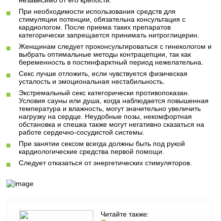
независимо от его крепости.
При необходимости использования средств для
стимуляции потенции, обязательна консультация с
кардиологом. После приема таких препаратов
категорически запрещается принимать нитроглицерин.
Женщинам следует проконсультироваться с гинекологом и
выбрать оптимальные методы контрацепции, так как
беременность в постинфарктный период нежелательна.
Секс лучше отложить, если чувствуется физическая
усталость и эмоциональная нестабильность.
Экстремальный секс категорически противопоказан.
Условия сауны или душа, когда наблюдается повышенная
температура и влажность, могут значительно увеличить
нагрузку на сердце. Неудобные позы, некомфортная
обстановка и спешка также могут негативно сказаться на
работе сердечно-сосудистой системы.
При занятии сексом всегда должны быть под рукой
кардиологические средства первой помощи.
Следует отказаться от энергетических стимуляторов.
Читайте также: