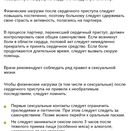
Физические нагрузки после сердечного приступа следует
повышать постепенно, поэтому больному следует сдерживать
свою страсть и активность, полагаясь на партнера.
В процессе партнер, перенесший сердечный приступ, должен
контролировать свое общее самочувствие. Если возникнут
боли в области сердца, половой акт следует немедленно
прекратить и принять сердечное средство. Если боли
продолжаются длительное время, следует вызвать скорую
помощь.
Врачи рекомендуют соблюдать ряд правил в сексуальной
жизни.
Чтобы физические нагрузки (в том числе и сексуальные) после
сердечного приступа не привели к необратимым
последствиям, следует помнить:
Первые сексуальные контакты следует ограничить
прелюдиями и петтингом. При этом следует следить за
самочувствием. Позже можно перейти к оральным ласкам.
Не следует заниматься сексом около 3 часов после
тяжелого приема пищи (особенно мяса) и алкоголя,