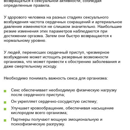
возвращаться к сексуальной активности, соблюдая
определенные правила.
У здорового человека на разных стадиях сексуального
возбуждения частота сердечных сокращений и артериальное
давление изменяются не слишком значительно. Наибольшие
резкие изменения этих параметров наблюдаются при
достижении оргазма. Затем они быстро возвращаются к
нормальному уровню.
У людей, перенесших сердечный приступ, чрезмерное
возбуждение может истощить резервные возможности
организма, что может привести к обострению заболевания и
даже смертельному исходу.
Необходимо понимать важность секса для организма:
Секс обеспечивает необходимую физическую нагрузку
после сердечного приступа;
Он укрепляет сердечно-сосудистую систему;
Улучшает кровообращение, обеспечивая насыщение
кислородом всего организма;
Партнеры получают мощную эмоциональную и
психофизическую разгрузку.