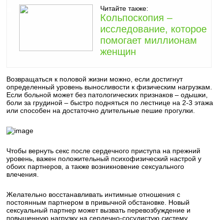
Читайте также:
Кольпоскопия –
исследование, которое
помогает миллионам
женщин
Возвращаться к половой жизни можно, если достигнут
определенный уровень выносливости к физическим нагрузкам.
Если больной может без патологических признаков – одышки,
боли за грудиной – быстро подняться по лестнице на 2-3 этажа
или способен на достаточно длительные пешие прогулки.
Чтобы вернуть секс после сердечного приступа на прежний
уровень, важен положительный психофизический настрой у
обоих партнеров, а также возникновение сексуального
влечения.
Желательно восстанавливать интимные отношения с
постоянным партнером в привычной обстановке. Новый
сексуальный партнер может вызвать перевозбуждение и
повышенную нагрузку на сердечно-сосудистую систему.