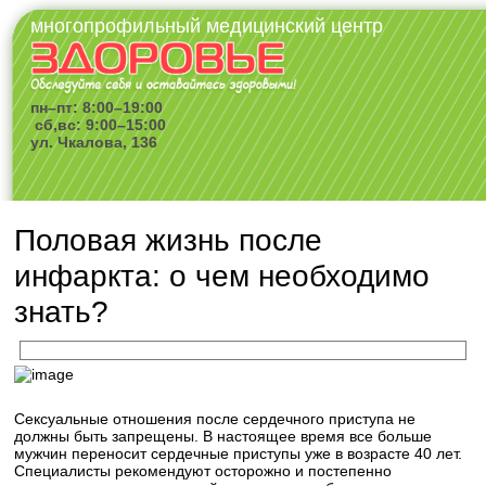
многопрофильный медицинский центр
пн–пт: 8:00–19:00
сб,вс: 9:00–15:00
ул. Чкалова, 136
Половая жизнь после
инфаркта: о чем необходимо
знать?
Сексуальные отношения после сердечного приступа не
должны быть запрещены. В настоящее время все больше
мужчин переносит сердечные приступы уже в возрасте 40 лет.
Специалисты рекомендуют осторожно и постепенно