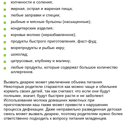
копчености и соления;
жирная, острая и жареная пища;
любые заправки и специи;
рыбные и мясные бульоны (насыщенные);
кондитерские изделия;
коровье молоко (неразбавленное);
продукты быстрого приготовления, фаст-фуд;
морепродукты и рыбью икру;
шоколад;
цитрусовые, клубнику и малину;
любые продукты, которые содержат большое количество
аллергенов.
Вызвать диарею может увеличение объема питания.
Некоторые родители стараются как можно чаще и обильнее
кормить своих детей, так как считают, что если они будут
полными, значит, будут быстрее расти и не заболеют.
Использование молока домашних животных при
приготовлении каш также может привести к нарушению
процесса дефекации. Даже неправильно разведенная детская
смесь может вызвать диарею, поэтому родителям нужно более
ответственно подходить к вопросу питания младенцев.