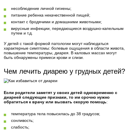
несоблюдение личной гигиены;
питание ребенка некачественной пищей;
контакт с бродячими и домашними животными;
вирусные инфекции, передающиеся воздушно-капельным
путем и т.д.
У детей с такой формой патологии могут наблюдаться
характерные симптомы: болевые ощущения в области живота,
повышение температуры, диарея. В каловых массах могут
быть обнаружены примеси крови и слизи.
Чем лечить диарею у грудных детей?
Если родители заметят у своих детей одновременно с
диареей следующие признаки, то им срочно нужно
обратиться к врачу или вызвать скорую помощь
:
температура тела повысилась до 38 градусов;
сонливость;
слабость;