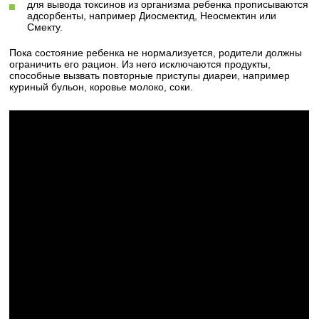
для вывода токсинов из организма ребенка прописываются
адсорбенты, например Диосмектид, Неосмектин или
Смекту.
Пока состояние ребенка не нормализуется, родители должны
ограничить его рацион. Из него исключаются продукты,
способные вызвать повторные приступы диареи, например
куриный бульон, коровье молоко, соки.