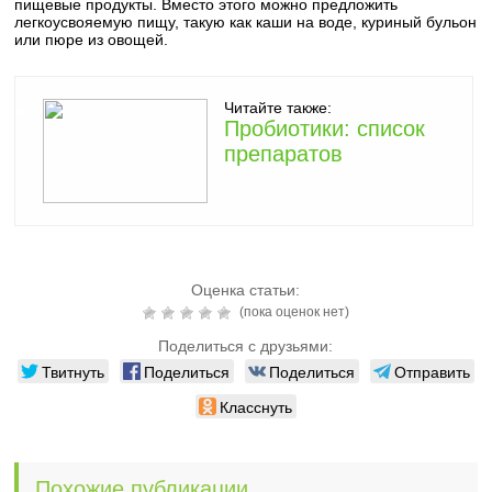
пищевые продукты. Вместо этого можно предложить
легкоусвояемую пищу, такую как каши на воде, куриный бульон
или пюре из овощей.
Читайте также:
Пробиотики: список
препаратов
Оценка статьи:
(пока оценок нет)
Поделиться с друзьями:
Твитнуть
Поделиться
Поделиться
Отправить
Класснуть
Похожие публикации