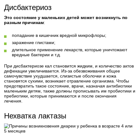
Дисбактериоз
Это состояние у маленьких детей может возникнуть по
разным причинам
:
попадание в кишечник вредной микрофлоры;
заражение глистами;
длительное применение лекарств, которые уничтожают
вредные бактерии и т.д.
При дисбактериозе кал становится жидким, и количество актов
дефекации увеличивается. Из-за обезвоживания общее
самочувствие ухудшается, слизистые оболочки и кожа
становятся сухими, возникает отравление организма. Чтобы
предотвратить такое состояние, врачи, назначая антибиотики
маленьким детям, также должны прописывать им пробиотики и
пребиотики, которые принимаются и после окончания
лечения.
Нехватка лактазы