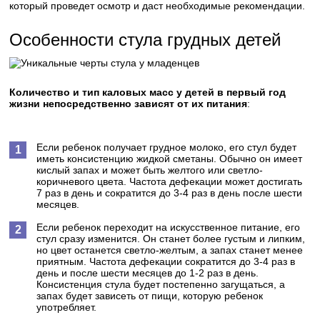
который проведет осмотр и даст необходимые рекомендации.
Особенности стула грудных детей
Количество и тип каловых масс у детей в первый год
жизни непосредственно зависят от их питания
:
Если ребенок получает грудное молоко, его стул будет
иметь консистенцию жидкой сметаны. Обычно он имеет
кислый запах и может быть желтого или светло-
коричневого цвета. Частота дефекации может достигать
7 раз в день и сократится до 3-4 раз в день после шести
месяцев.
Если ребенок переходит на искусственное питание, его
стул сразу изменится. Он станет более густым и липким,
но цвет останется светло-желтым, а запах станет менее
приятным. Частота дефекации сократится до 3-4 раз в
день и после шести месяцев до 1-2 раз в день.
Консистенция стула будет постепенно загущаться, а
запах будет зависеть от пищи, которую ребенок
употребляет.