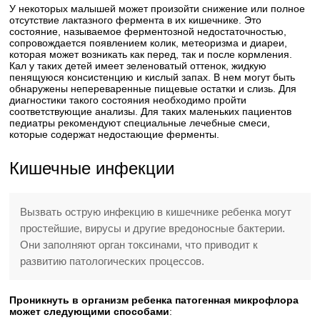
У некоторых малышей может произойти снижение или полное
отсутствие лактазного фермента в их кишечнике. Это
состояние, называемое ферментозной недостаточностью,
сопровождается появлением колик, метеоризма и диареи,
которая может возникать как перед, так и после кормления.
Кал у таких детей имеет зеленоватый оттенок, жидкую
пенящуюся консистенцию и кислый запах. В нем могут быть
обнаружены непереваренные пищевые остатки и слизь. Для
диагностики такого состояния необходимо пройти
соответствующие анализы. Для таких маленьких пациентов
педиатры рекомендуют специальные лечебные смеси,
которые содержат недостающие ферменты.
Кишечные инфекции
Вызвать острую инфекцию в кишечнике ребенка могут
простейшие, вирусы и другие вредоносные бактерии.
Они заполняют орган токсинами, что приводит к
развитию патологических процессов.
Проникнуть в организм ребенка патогенная микрофлора
может следующими способами
: