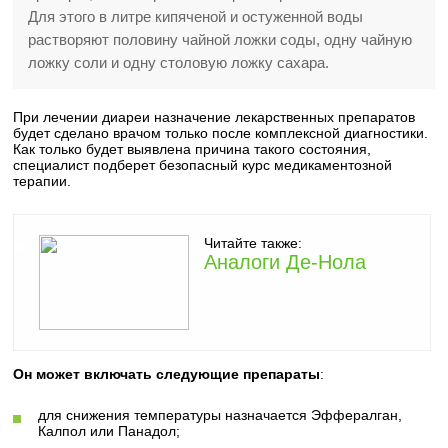
Для этого в литре кипяченой и остуженной воды
растворяют половину чайной ложки соды, одну чайную
ложку соли и одну столовую ложку сахара.
При лечении диареи назначение лекарственных препаратов
будет сделано врачом только после комплексной диагностики.
Как только будет выявлена причина такого состояния,
специалист подберет безопасный курс медикаментозной
терапии.
Читайте также:
Аналоги Де-Нола
Он может включать следующие препараты
:
для снижения температуры назначается Эффералган,
Калпол или Панадол;