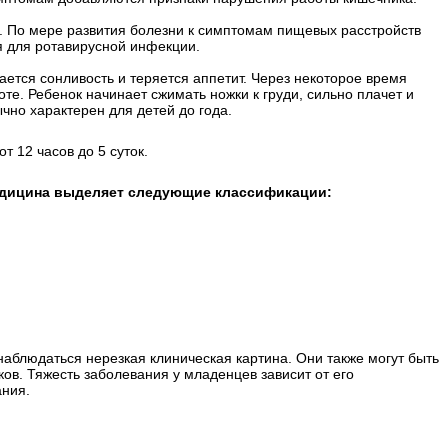
 По мере развития болезни к симптомам пищевых расстройств
я для ротавирусной инфекции.
ается сонливость и теряется аппетит. Через некоторое время
те. Ребенок начинает сжимать ножки к груди, сильно плачет и
чно характерен для детей до года.
 12 часов до 5 суток.
медицина выделяет следующие классификации:
аблюдаться нерезкая клиническая картина. Они также могут быть
ов. Тяжесть заболевания у младенцев зависит от его
ания.