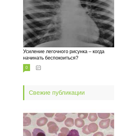
Усиление легочного рисунка – когда
начинать беспокоиться?
0
09.10.2022
Свежие публикации