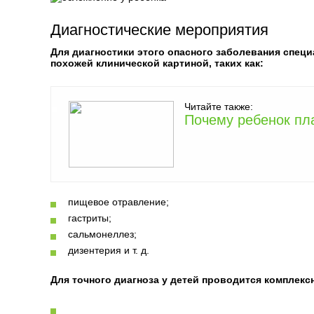
Диагностические мероприятия
Для диагностики этого опасного заболевания спец
похожей клинической картиной, таких как:
Читайте также:
Почему ребенок пл
пищевое отравление;
гастриты;
сальмонеллез;
дизентерия и т. д.
Для точного диагноза у детей проводится комплек