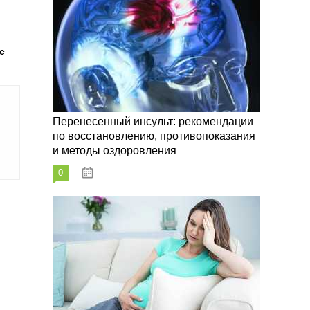
с
Перенесенный инсульт: рекомендации
по восстановлению, противопоказания
и методы оздоровления
0
07.10.2023