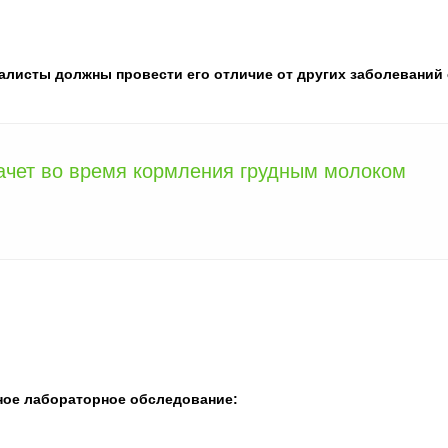
иалисты должны провести его отличие от других заболеваний 
ачет во время кормления грудным молоком
сное лабораторное обследование: