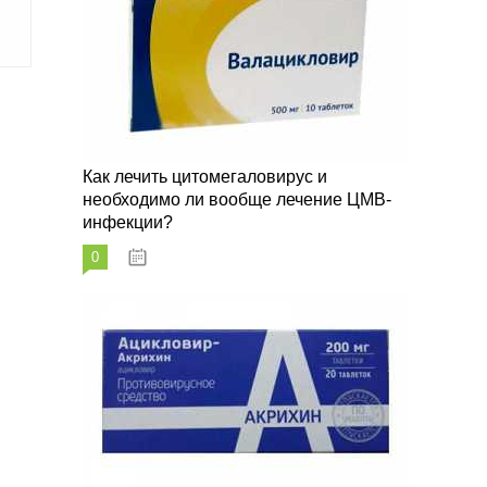
Как лечить цитомегаловирус и
необходимо ли вообще лечение ЦМВ-
инфекции?
0
07.03.2023