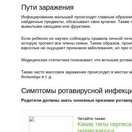
Пути заражения
Инфицирование малышей происходит главным образом чер
найденные предметы, обсасывают свои кулачки. Также п
вымытыми овощами или фруктами.
Если ребенок не научен соблюдать правила личной гигие
которую трогают все члены семьи. Таким образом, прои
взрослые не ощущают признаков заболевания, но при 
Медицинская статистика показывает, что вспышки рота
Также часто массовое заражение происходит в местах ма
больницы и т. д.
Симптомы ротавирусной инфекции
Родители должны знать основные признаки ротавир
Читайте также:
Какие типы герпес
герпесвируса