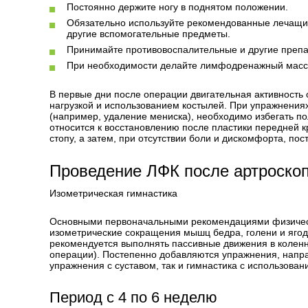
Постоянно держите ногу в поднятом положении.
Обязательно используйте рекомендованные лечащим 
другие вспомогательные предметы.
Принимайте противовоспалительные и другие препа
При необходимости делайте лимфодренажный масс
В первые дни после операции двигательная активность 
нагрузкой и использованием костылей. При упражнения
(например, удаление мениска), необходимо избегать по
относится к восстановлению после пластики передней к
стопу, а затем, при отсутствии боли и дискомфорта, пос
Проведение ЛФК после артроско
Изометрическая гимнастика
Основными первоначальными рекомендациями физическ
изометрические сокращения мышц бедра, голени и ягод
рекомендуется выполнять пассивные движения в коленно
операции). Постепенно добавляются упражнения, напра
упражнения с суставом, так и гимнастика с использован
Период с 4 по 6 неделю