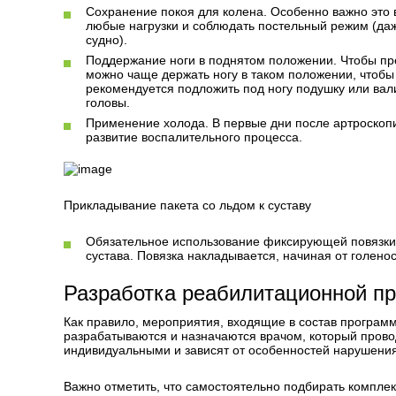
Сохранение покоя для колена. Особенно важно это
любые нагрузки и соблюдать постельный режим (даж
судно).
Поддержание ноги в поднятом положении. Чтобы пре
можно чаще держать ногу в таком положении, чтобы
рекомендуется подложить под ногу подушку или вал
головы.
Применение холода. В первые дни после артроскопи
развитие воспалительного процесса.
Прикладывание пакета со льдом к суставу
Обязательное использование фиксирующей повязки.
сустава. Повязка накладывается, начиная от голено
Разработка реабилитационной п
Как правило, мероприятия, входящие в состав програм
разрабатываются и назначаются врачом, который прово
индивидуальными и зависят от особенностей нарушения
Важно отметить, что самостоятельно подбирать компле