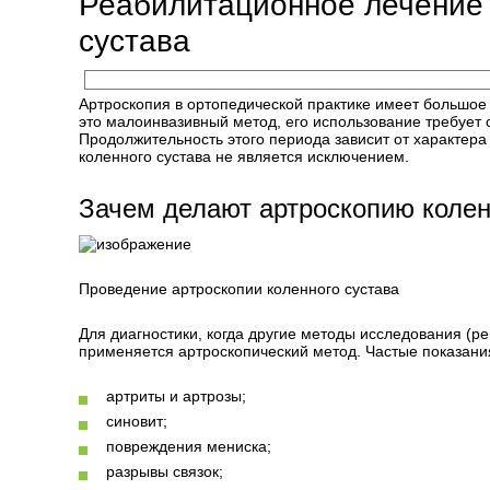
Реабилитационное лечение 
сустава
Артроскопия в ортопедической практике имеет большое з
это малоинвазивный метод, его использование требует
Продолжительность этого периода зависит от характера
коленного сустава не является исключением.
Зачем делают артроскопию коле
Проведение артроскопии коленного сустава
Для диагностики, когда другие методы исследования (ре
применяется артроскопический метод. Частые показани
артриты и артрозы;
синовит;
повреждения мениска;
разрывы связок;