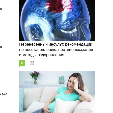
 и
Перенесенный инсульт: рекомендации
на
по восстановлению, противопоказания
и методы оздоровления
0
07.10.2023
 как