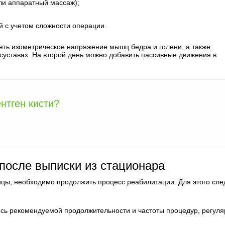
и аппаратный массаж);
 с учетом сложности операции.
ять изометрическое напряжение мышц бедра и голени, а также
суставах. На второй день можно добавить пассивные движения в
нтген кисти?
после выписки из стационара
ицы, необходимо продолжить процесс реабилитации. Для этого сле
есь рекомендуемой продолжительности и частоты процедур, регул