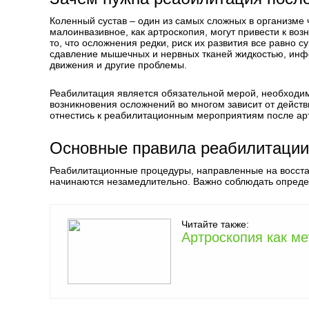
Коленный сустав – один из самых сложных в организме
малоинвазивное, как артроскопия, могут привести к в
то, что осложнения редки, риск их развития все равно с
сдавление мышечных и нервных тканей жидкостью, инфе
движения и другие проблемы.
Реабилитация является обязательной мерой, необходим
возникновения осложнений во многом зависит от дейст
отнестись к реабилитационным мероприятиям после арт
Основные правила реабилитации
Реабилитационные процедуры, направленные на восста
начинаются незамедлительно. Важно соблюдать опред
Читайте также:
Артроскопия как ме