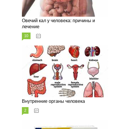
Овечий кал у человека: причины и
лечение
10
20.08.2023
Внутренние органы человека
2
26.08.2023