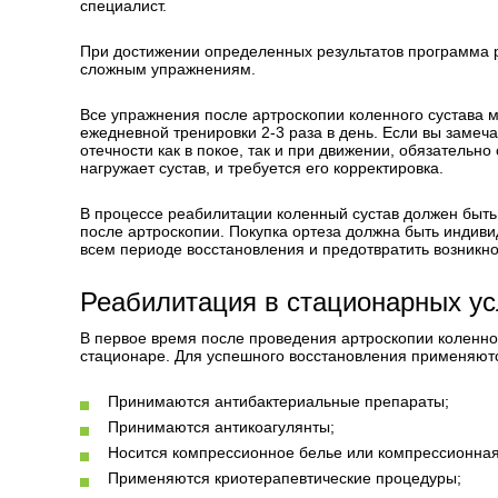
специалист.
При достижении определенных результатов программа р
сложным упражнениям.
Все упражнения после артроскопии коленного сустава 
ежедневной тренировки 2-3 раза в день. Если вы замеч
отечности как в покое, так и при движении, обязатель
нагружает сустав, и требуется его корректировка.
В процессе реабилитации коленный сустав должен быть
после артроскопии. Покупка ортеза должна быть индив
всем периоде восстановления и предотвратить возникн
Реабилитация в стационарных у
В первое время после проведения артроскопии коленног
стационаре. Для успешного восстановления применяю
Принимаются антибактериальные препараты;
Принимаются антикоагулянты;
Носится компрессионное белье или компрессионная
Применяются криотерапевтические процедуры;