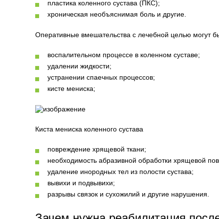
пластика коленного сустава (ПКС);
хроническая необъяснимая боль и другие.
Оперативные вмешательства с лечебной целью могут бы
воспалительном процессе в коленном суставе;
удалении жидкости;
устранении спаечных процессов;
кисте мениска;
Киста мениска коленного сустава
повреждение хрящевой ткани;
необходимость абразивной обработки хрящевой пов
удаление инородных тел из полости сустава;
вывихи и подвывихи;
разрывы связок и сухожилий и другие нарушения.
Зачем нужна реабилитация после