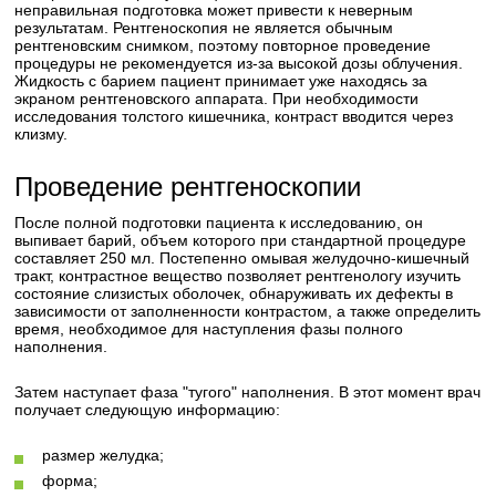
неправильная подготовка может привести к неверным
результатам. Рентгеноскопия не является обычным
рентгеновским снимком, поэтому повторное проведение
процедуры не рекомендуется из-за высокой дозы облучения.
Жидкость с барием пациент принимает уже находясь за
экраном рентгеновского аппарата. При необходимости
исследования толстого кишечника, контраст вводится через
клизму.
Проведение рентгеноскопии
После полной подготовки пациента к исследованию, он
выпивает барий, объем которого при стандартной процедуре
составляет 250 мл. Постепенно омывая желудочно-кишечный
тракт, контрастное вещество позволяет рентгенологу изучить
состояние слизистых оболочек, обнаруживать их дефекты в
зависимости от заполненности контрастом, а также определить
время, необходимое для наступления фазы полного
наполнения.
Затем наступает фаза "тугого" наполнения. В этот момент врач
получает следующую информацию:
размер желудка;
форма;