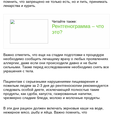
помнить, что запрещено не только есть, но и пить, принимать
лекарства и курить.
Читайте также:
Рентгенограмма – что
это?
Важно отметить, что еще на стадии подготовки к процедуре
необходимо сообщить лечащему врачу о любых проявлениях
аллергии, даже если они происходили давно и не были
сильными. Также перед исследованием необходимо снять все
украшения с тела.
Пациентам с серьезными нарушениями пищеварения и
пожилым людям за 2-3 дня до рентгеноскопии рекомендуется
следовать особой диете, исключающей полностью такие
продукты, как сдоба, капуста, газированные напитки,
чрезмерно сладкие блюда, молоко и молочные продукты.
В эти дни рацион должен включать зерновые каши на воде,
нежирное мясо, рыбу и яйца. Важно помнить, что