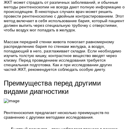
ЖКТ может страдать от различных заболеваний, и обычные
методы рентгеноскопии не всегда дают полную информацию о
происходящем. В некоторых случаях врач может решить
провести рентгеноскопию с двойным контрастированием. Этот
метод включает в себя использование бария, который пациент
должен выпить через специальную трубочку с отверстиями,
чтобы воздух мог попадать в желудок.
Массаж передней стенки живота помогает равномерному
распределению бария по стенкам желудка, а воздух,
попадающий в него, разглаживает складки. Если необходимо
изучить толстую кишку, контрастное вещество вводят через
клизму. Перед проведением исследования требуется
специальная подготовка. Как и при исследовании других
частей ЖКТ, рекомендуется соблюдать особую диету.
Преимущества перед другими
видами диагностики
Рентгеноскопия предлагает несколько преимуществ по
сравнению с другими методами исследования.