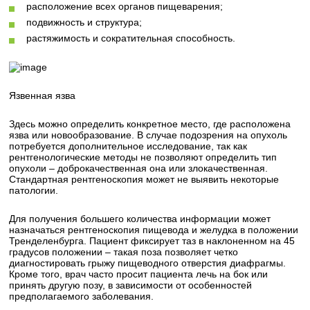
расположение всех органов пищеварения;
подвижность и структура;
растяжимость и сократительная способность.
Язвенная язва
Здесь можно определить конкретное место, где расположена
язва или новообразование. В случае подозрения на опухоль
потребуется дополнительное исследование, так как
рентгенологические методы не позволяют определить тип
опухоли – доброкачественная она или злокачественная.
Стандартная рентгеноскопия может не выявить некоторые
патологии.
Для получения большего количества информации может
назначаться рентгеноскопия пищевода и желудка в положении
Тренделенбурга. Пациент фиксирует таз в наклоненном на 45
градусов положении – такая поза позволяет четко
диагностировать грыжу пищеводного отверстия диафрагмы.
Кроме того, врач часто просит пациента лечь на бок или
принять другую позу, в зависимости от особенностей
предполагаемого заболевания.