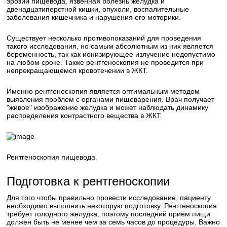
эрозии пищевода, язвенная болезнь желудка и
двенадцатиперстной кишки, опухоли, воспалительные
заболевания кишечника и нарушения его моторики.
Существует несколько противопоказаний для проведения
такого исследования, но самым абсолютным из них является
беременность, так как ионизирующее излучение недопустимо
на любом сроке. Также рентгеноскопия не проводится при
непрекращающемся кровотечении в ЖКТ.
Именно рентгеноскопия является оптимальным методом
выявления проблем с органами пищеварения. Врач получает
"живое" изображение желудка и может наблюдать динамику
распределения контрастного вещества в ЖКТ.
Рентгеноскопия пищевода
Подготовка к рентгеноскопии
Для того чтобы правильно провести исследование, пациенту
необходимо выполнить некоторую подготовку. Рентгеноскопия
требует голодного желудка, поэтому последний прием пищи
должен быть не менее чем за семь часов до процедуры. Важно