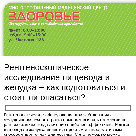
многопрофильный медицинский центр
пн–пт: 8:00–19:00
сб,вс: 9:00–15:00
ул. Чкалова, 136
Рентгеноскопическое
исследование пищевода и
желудка – как подготовиться и
стоит ли опасаться?
Рентгенологическое обследование при заболеваниях
желудочно-кишечного тракта помогает выявить патологии на
ранних стадиях, когда лечение наиболее эффективно. Рентген
пищевода и желудка является простым и информативным
способом для точной диагностики. С его помощью можно