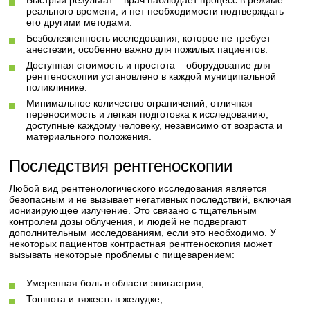
Быстрый результат – врач наблюдает процесс в режиме
реального времени, и нет необходимости подтверждать
его другими методами.
Безболезненность исследования, которое не требует
анестезии, особенно важно для пожилых пациентов.
Доступная стоимость и простота – оборудование для
рентгеноскопии установлено в каждой муниципальной
поликлинике.
Минимальное количество ограничений, отличная
переносимость и легкая подготовка к исследованию,
доступные каждому человеку, независимо от возраста и
материального положения.
Последствия рентгеноскопии
Любой вид рентгенологического исследования является
безопасным и не вызывает негативных последствий, включая
ионизирующее излучение. Это связано с тщательным
контролем дозы облучения, и людей не подвергают
дополнительным исследованиям, если это необходимо. У
некоторых пациентов контрастная рентгеноскопия может
вызывать некоторые проблемы с пищеварением:
Умеренная боль в области эпигастрия;
Тошнота и тяжесть в желудке;