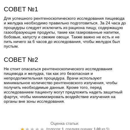
СОВЕТ №1
Для успешного рентгеноскопического исследования пищевода
и желудка необходимо правильно подготовиться. За 24 часа до
процедуры следует исключить из рациона пищу, содержащую
газообразующие продукты, такие как газированные напитки,
бобовые, капусту и свежие овощи. Также важно не есть и не
пить ничего за 6 часов до исследования, чтобы желудок был
пустым.
СОВЕТ №2
Не стоит опасаться рентгеноскопического исследования
пищевода и желудка, так как это безопасная и
непродолжительная процедура. Врачи используют
минимальное количество рентгеновского излучения, чтобы
получить необходимые данные. Кроме того, перед
исследованием пациенту могут предложить надеть защитный
фартук, чтобы минимизировать воздействие излучения на
органы вне зоны исследования.
Оценка статьи:
(голосов:
1
, средняя оценка:
1,00
из 5)