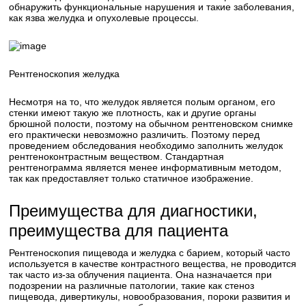
обнаружить функциональные нарушения и такие заболевания,
как язва желудка и опухолевые процессы.
Рентгеноскопия желудка
Несмотря на то, что желудок является полым органом, его
стенки имеют такую же плотность, как и другие органы
брюшной полости, поэтому на обычном рентгеновском снимке
его практически невозможно различить. Поэтому перед
проведением обследования необходимо заполнить желудок
рентгеноконтрастным веществом. Стандартная
рентгенограмма является менее информативным методом,
так как предоставляет только статичное изображение.
Преимущества для диагностики,
преимущества для пациента
Рентгеноскопия пищевода и желудка с барием, который часто
используется в качестве контрастного вещества, не проводится
так часто из-за облучения пациента. Она назначается при
подозрении на различные патологии, такие как стеноз
пищевода, дивертикулы, новообразования, пороки развития и