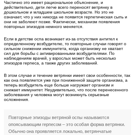
Частично это имеет рациональное объяснение, и
действительно, дети легче всего переносят ветрянку в
дошкольном и младшем школьном возрасте. Но это не
означает, что у них никогда не появится герпетическая сыпь и
они не заболеют позже. Фактически, механизм появления
повторных эпизодов немного меняется.
Если в детстве оспа возникает из-за отсутствия антител к
определенному возбудителю, то повторные случаи говорят о
сильном снижении иммунитета,
когда организму не хватает
сил для борьбы с активированными возбудителями. По
наблюдениям врачей, у взрослых может быть несколько
эпизодов герпеса, а также других заболеваний.
В этом случае и течение ветрянки имеет свои особенности, так
как она появляется уже при пониженной защите организма, а
теперь возбудитель еще больше нагружает организм и
снижает иммунитет. Неудивительно, что после перенесенного
заболевания у человека могут возникнуть серьезные
осложнения.
Повторные эпизоды ветряной оспы называются
опоясывающим герпесом – это особая форма ветрянки.
Обычно она проявляется локально, ветрянчатые