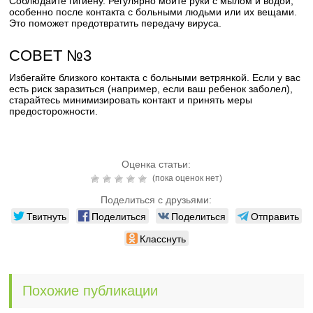
Соблюдайте гигиену. Регулярно мойте руки с мылом и водой,
особенно после контакта с больными людьми или их вещами.
Это поможет предотвратить передачу вируса.
СОВЕТ №3
Избегайте близкого контакта с больными ветрянкой. Если у вас
есть риск заразиться (например, если ваш ребенок заболел),
старайтесь минимизировать контакт и принять меры
предосторожности.
Оценка статьи:
(пока оценок нет)
Поделиться с друзьями:
Твитнуть
Поделиться
Поделиться
Отправить
Класснуть
Похожие публикации