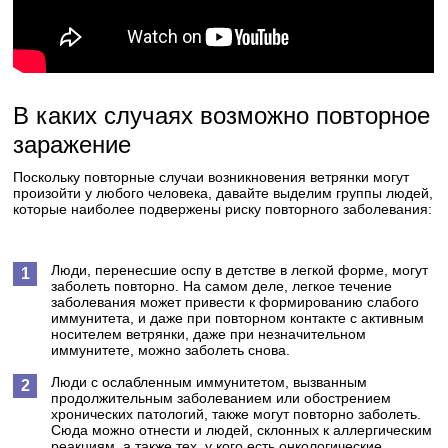
В каких случаях возможно повторное
заражение
Поскольку повторные случаи возникновения ветрянки могут
произойти у любого человека, давайте выделим группы людей,
которые наиболее подвержены риску повторного заболевания:
Люди, перенесшие оспу в детстве в легкой форме, могут
заболеть повторно. На самом деле, легкое течение
заболевания может привести к формированию слабого
иммунитета, и даже при повторном контакте с активным
носителем ветрянки, даже при незначительном
иммунитете, можно заболеть снова.
Люди с ослабленным иммунитетом, вызванным
продолжительным заболеванием или обострением
хронических патологий, также могут повторно заболеть.
Сюда можно отнести и людей, склонных к аллергическим
реакциям, а также тех, у кого есть онкологические