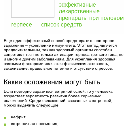
эффективные
лекарственные
препараты при половом
герпесе — список средств
Еще один эффективный способ предотвратить повторное
заражение – укрепление иммунитета. Этот метод является
предпочтительным, так как здоровый организм способен
сопротивляться не только активации герпеса третьего типа, но
и многим другим заболеваниям. Для укрепления здоровья
важными факторами являются физическая активность,
закаливание, правильное питание и отсутствие стрессов.
Какие осложнения могут быть
Если повторно заразиться ветряной оспой, то у человека
возрастает вероятность развития более серьезных
осложнений. Среди осложнений, связанных с ветрянкой,
можно выделить следующие:
нефрит;
ветряночная пневмония;