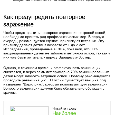
Как предупредить повторное
заражение
Чтобы предотвратить повторное заражение ветряной оспой,
необходимо принять ряд профилактических мер. В первую
очередь, рекомендуется сделать прививку от ветрянки. Эту
прививку делают детям в возрасте от 1 до 2 лет.
Исследования, проведенные в США, показали, что 90%
вакцинированных детей не заболели ветряной оспой, так как у
них уже были антитела к вирусу Варицелла-Зостер.
Однако, с течением времени эффективность вакцинации
снижается, и через семь лет примерно 70% вакцинированных
детей могут заболеть ветряной оспой. Поэтому рекомендуется
проводить ревакцинацию. В России существует вакцина под
названием "Варилрикс", которую используют для вакцинации.
Вопрос о вакцинации должен быть обязательно обсужден с
врачом.
Читайте также:
Наиболее