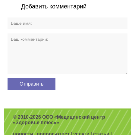
Добавить комментарий
© 2010-2026 ООО «Медицинский центр
«Здоровье плюс»»
новости
|
вопрос-ответ
|
услуги
|
статьи
|