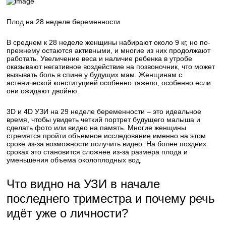
Плод на 28 неделе беременности
В среднем к 28 неделе женщины набирают около 9 кг, но по-
прежнему остаются активными, и многие из них продолжают
работать. Увеличение веса и наличие ребенка в утробе
оказывают негативное воздействие на позвоночник, что может
вызывать боль в спине у будущих мам. Женщинам с
астенической конституцией особенно тяжело, особенно если
они ожидают двойню.
3D и 4D УЗИ на 29 неделе беременности – это идеальное
время, чтобы увидеть четкий портрет будущего малыша и
сделать фото или видео на память. Многие женщины
стремятся пройти объемное исследование именно на этом
сроке из-за возможности получить видео. На более поздних
сроках это становится сложнее из-за размера плода и
уменьшения объема околоплодных вод.
Что видно на УЗИ в начале
последнего триместра и почему речь
идёт уже о личности?