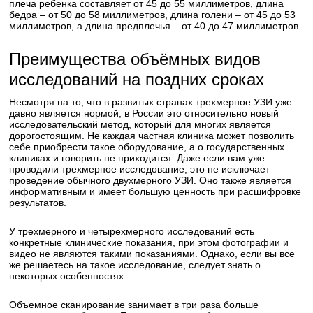
плеча ребенка составляет от 45 до 55 миллиметров, длина
бедра – от 50 до 58 миллиметров, длина голени – от 45 до 53
миллиметров, а длина предплечья – от 40 до 47 миллиметров.
Преимущества объёмных видов
исследований на поздних сроках
Несмотря на то, что в развитых странах трехмерное УЗИ уже
давно является нормой, в России это относительно новый
исследовательский метод, который для многих является
дорогостоящим. Не каждая частная клиника может позволить
себе приобрести такое оборудование, а о государственных
клиниках и говорить не приходится. Даже если вам уже
проводили трехмерное исследование, это не исключает
проведение обычного двухмерного УЗИ. Оно также является
информативным и имеет большую ценность при расшифровке
результатов.
У трехмерного и четырехмерного исследований есть
конкретные клинические показания, при этом фотографии и
видео не являются такими показаниями. Однако, если вы все
же решаетесь на такое исследование, следует знать о
некоторых особенностях.
Объемное сканирование занимает в три раза больше