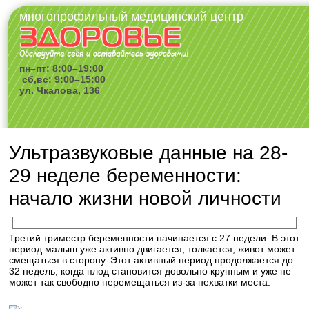
многопрофильный медицинский центр
пн–пт: 8:00–19:00
сб,вс: 9:00–15:00
ул. Чкалова, 136
Ультразвуковые данные на 28-
29 неделе беременности:
начало жизни новой личности
Третий триместр беременности начинается с 27 недели. В этот
период малыш уже активно двигается, толкается, живот может
смещаться в сторону. Этот активный период продолжается до
32 недель, когда плод становится довольно крупным и уже не
может так свободно перемещаться из-за нехватки места.