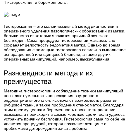
"Гистероскопия и беременность".
Гистероскопия – это малоинвазивный метод диагностики и
оперативного удаления патологических образований из матки,
большинство из которых являются причиной женского
бесплодия. Сама процедура гистероскопии максимально
сохраняет целостность эндометрия матки. Однако во время
обследования с помощью гистероскопа возможно выполнение
аспирационной или щипцовой биопсии, а также других
оперативных манипуляций, например, выскабливания.
Разновидности метода и их
преимущества
Методика гистероскопии и соблюдение техники манипуляций
позволяют уменьшить повреждения внутреннего
эндометриального слоя, исключают возможность развития
рубцовой ткани, а также прободения стенок матки. Благодаря
этим преимуществам беременность после гистероскопии
возможна и происходит в самые короткие сроки, если удалось
устранить причину бесплодия. Гистероскопия сама по себе не
является процедурой, которая позволяет женщине с
проблемами деторождения зачать ребенка.