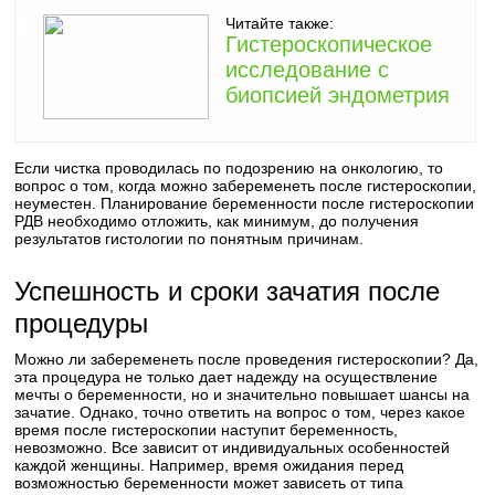
Читайте также:
Гистероскопическое
исследование с
биопсией эндометрия
Если чистка проводилась по подозрению на онкологию, то
вопрос о том, когда можно забеременеть после гистероскопии,
неуместен. Планирование беременности после гистероскопии
РДВ необходимо отложить, как минимум, до получения
результатов гистологии по понятным причинам.
Успешность и сроки зачатия после
процедуры
Можно ли забеременеть после проведения гистероскопии? Да,
эта процедура не только дает надежду на осуществление
мечты о беременности, но и значительно повышает шансы на
зачатие. Однако, точно ответить на вопрос о том, через какое
время после гистероскопии наступит беременность,
невозможно. Все зависит от индивидуальных особенностей
каждой женщины. Например, время ожидания перед
возможностью беременности может зависеть от типа