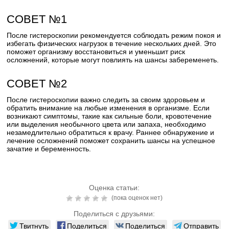
СОВЕТ №1
После гистероскопии рекомендуется соблюдать режим покоя и
избегать физических нагрузок в течение нескольких дней. Это
поможет организму восстановиться и уменьшит риск
осложнений, которые могут повлиять на шансы забеременеть.
СОВЕТ №2
После гистероскопии важно следить за своим здоровьем и
обратить внимание на любые изменения в организме. Если
возникают симптомы, такие как сильные боли, кровотечение
или выделения необычного цвета или запаха, необходимо
незамедлительно обратиться к врачу. Раннее обнаружение и
лечение осложнений поможет сохранить шансы на успешное
зачатие и беременность.
Оценка статьи:
(пока оценок нет)
Поделиться с друзьями:
Твитнуть
Поделиться
Поделиться
Отправить