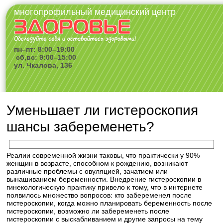
многопрофильный медицинский центр
пн–пт: 8:00–19:00
сб,вс: 9:00–15:00
ул. Чкалова, 136
Уменьшает ли гистероскопия
шансы забеременеть?
Реалии современной жизни таковы, что практически у 90%
женщин в возрасте, способном к рождению, возникают
различные проблемы с овуляцией, зачатием или
вынашиванием беременности. Внедрение гистероскопии в
гинекологическую практику привело к тому, что в интернете
появилось множество вопросов: кто забеременел после
гистероскопии, когда можно планировать беременность после
гистероскопии, возможно ли забеременеть после
гистероскопии с выскабливанием и другие запросы на тему