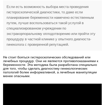
Если есть возможность выбора места проведения
гистероскопической диагностики, то даже если
планирование беременности намечено естественным
путем, лучше воспользоваться такой услугой в
специализированном учреждении по
экстракорпоральному оплодотворению или пройти эту
процедуру в частной клинике у опытного диагноста-
гинеколога с проверенной репутацией.
Не стоит бояться гистероскопических обследований или
лечебных процедур. Они не являются противопоказаниями к
беременности. Эта методика была разработана специально
для того, чтобы сделать диагностику гинекологических
патологий более информативной, а лечебные манипуляции
менее опасными.