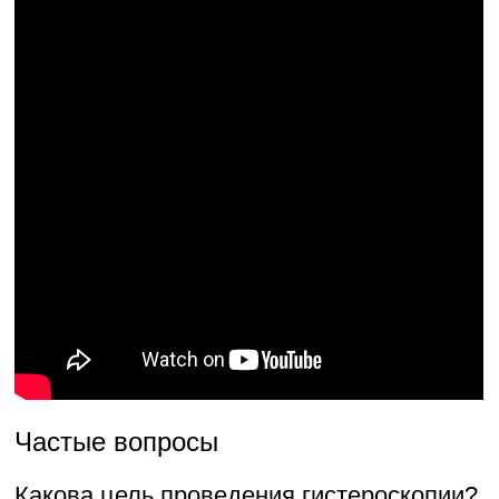
Частые вопросы
Какова цель проведения гистероскопии?