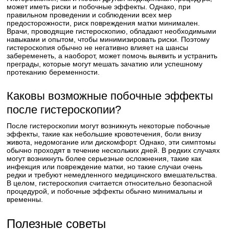
может иметь риски и побочные эффекты. Однако, при
правильном проведении и соблюдении всех мер
предосторожности, риск повреждения матки минимален.
Врачи, проводящие гистероскопию, обладают необходимыми
навыками и опытом, чтобы минимизировать риски. Поэтому
гистероскопия обычно не негативно влияет на шансы
забеременеть, а наоборот, может помочь выявить и устранить
преграды, которые могут мешать зачатию или успешному
протеканию беременности.
Каковы возможные побочные эффекты
после гистероскопии?
После гистероскопии могут возникнуть некоторые побочные
эффекты, такие как небольшие кровотечения, боли внизу
живота, недомогание или дискомфорт. Однако, эти симптомы
обычно проходят в течение нескольких дней. В редких случаях
могут возникнуть более серьезные осложнения, такие как
инфекция или повреждение матки, но такие случаи очень
редки и требуют немедленного медицинского вмешательства.
В целом, гистероскопия считается относительно безопасной
процедурой, и побочные эффекты обычно минимальны и
временны.
Полезные советы