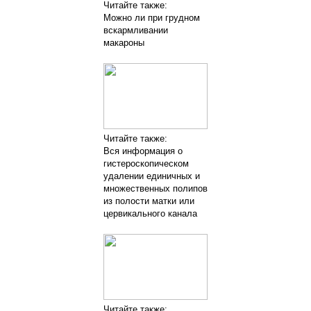
Читайте также:
Можно ли при грудном
вскармливании
макароны
Читайте также:
Вся информация о
гистероскопическом
удалении единичных и
множественных полипов
из полости матки или
цервикального канала
Читайте также: