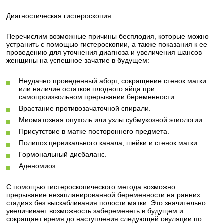
Диагностическая гистероскопия
Перечислим возможные причины бесплодия, которые можно
устранить с помощью гистероскопии, а также показания к ее
проведению для уточнения диагноза и увеличения шансов
женщины на успешное зачатие в будущем:
Неудачно проведенный аборт, сокращение стенок матки
или наличие остатков плодного яйца при
самопроизвольном прерывании беременности.
Врастание противозачаточной спирали.
Миоматозная опухоль или узлы субмукозной этиологии.
Присутствие в матке постороннего предмета.
Полипоз цервикального канала, шейки и стенок матки.
Гормональный дисбаланс.
Аденомиоз.
С помощью гистероскопического метода возможно
прерывание незапланированной беременности на ранних
стадиях без выскабливания полости матки. Это значительно
увеличивает возможность забеременеть в будущем и
сокращает время до наступления следующей овуляции по