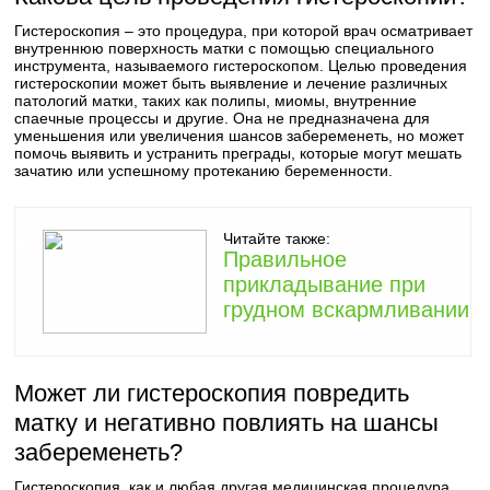
Гистероскопия – это процедура, при которой врач осматривает
внутреннюю поверхность матки с помощью специального
инструмента, называемого гистероскопом. Целью проведения
гистероскопии может быть выявление и лечение различных
патологий матки, таких как полипы, миомы, внутренние
спаечные процессы и другие. Она не предназначена для
уменьшения или увеличения шансов забеременеть, но может
помочь выявить и устранить преграды, которые могут мешать
зачатию или успешному протеканию беременности.
Читайте также:
Правильное
прикладывание при
грудном вскармливании
Может ли гистероскопия повредить
матку и негативно повлиять на шансы
забеременеть?
Гистероскопия, как и любая другая медицинская процедура,