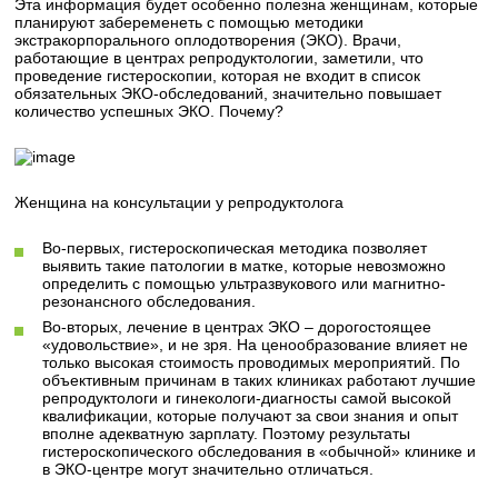
Эта информация будет особенно полезна женщинам, которые
планируют забеременеть с помощью методики
экстракорпорального оплодотворения (ЭКО). Врачи,
работающие в центрах репродуктологии, заметили, что
проведение гистероскопии, которая не входит в список
обязательных ЭКО-обследований, значительно повышает
количество успешных ЭКО. Почему?
Женщина на консультации у репродуктолога
Во-первых, гистероскопическая методика позволяет
выявить такие патологии в матке, которые невозможно
определить с помощью ультразвукового или магнитно-
резонансного обследования.
Во-вторых, лечение в центрах ЭКО – дорогостоящее
«удовольствие», и не зря. На ценообразование влияет не
только высокая стоимость проводимых мероприятий. По
объективным причинам в таких клиниках работают лучшие
репродуктологи и гинекологи-диагносты самой высокой
квалификации, которые получают за свои знания и опыт
вполне адекватную зарплату. Поэтому результаты
гистероскопического обследования в «обычной» клинике и
в ЭКО-центре могут значительно отличаться.