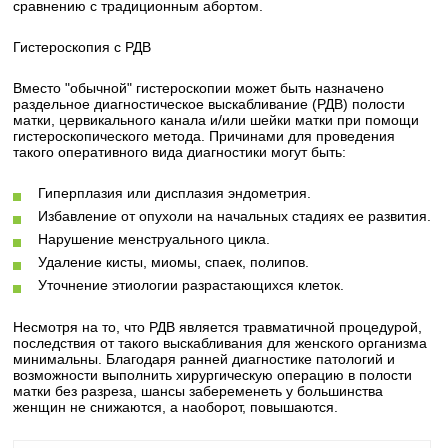
сравнению с традиционным абортом.
Гистероскопия с РДВ
Вместо "обычной" гистероскопии может быть назначено
раздельное диагностическое выскабливание (РДВ) полости
матки, цервикального канала и/или шейки матки при помощи
гистероскопического метода. Причинами для проведения
такого оперативного вида диагностики могут быть:
Гиперплазия или дисплазия эндометрия.
Избавление от опухоли на начальных стадиях ее развития.
Нарушение менструального цикла.
Удаление кисты, миомы, спаек, полипов.
Уточнение этиологии разрастающихся клеток.
Несмотря на то, что РДВ является травматичной процедурой,
последствия от такого выскабливания для женского организма
минимальны. Благодаря ранней диагностике патологий и
возможности выполнить хирургическую операцию в полости
матки без разреза, шансы забеременеть у большинства
женщин не снижаются, а наоборот, повышаются.