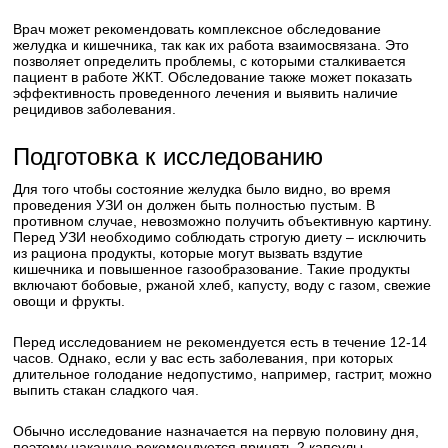
Врач может рекомендовать комплексное обследование
желудка и кишечника, так как их работа взаимосвязана. Это
позволяет определить проблемы, с которыми сталкивается
пациент в работе ЖКТ. Обследование также может показать
эффективность проведенного лечения и выявить наличие
рецидивов заболевания.
Подготовка к исследованию
Для того чтобы состояние желудка было видно, во время
проведения УЗИ он должен быть полностью пустым. В
противном случае, невозможно получить объективную картину.
Перед УЗИ необходимо соблюдать строгую диету – исключить
из рациона продукты, которые могут вызвать вздутие
кишечника и повышенное газообразование. Такие продукты
включают бобовые, ржаной хлеб, капусту, воду с газом, свежие
овощи и фрукты.
Перед исследованием не рекомендуется есть в течение 12-14
часов. Однако, если у вас есть заболевания, при которых
длительное голодание недопустимо, например, гастрит, можно
выпить стакан сладкого чая.
Обычно исследование назначается на первую половину дня,
поэтому накануне рекомендуется принять 2 капсулы