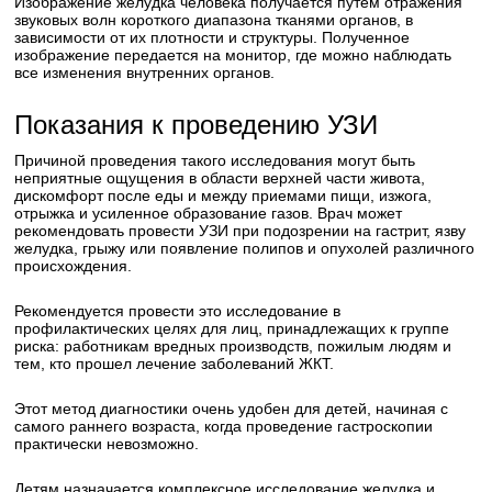
Изображение желудка человека получается путем отражения
звуковых волн короткого диапазона тканями органов, в
зависимости от их плотности и структуры. Полученное
изображение передается на монитор, где можно наблюдать
все изменения внутренних органов.
Показания к проведению УЗИ
Причиной проведения такого исследования могут быть
неприятные ощущения в области верхней части живота,
дискомфорт после еды и между приемами пищи, изжога,
отрыжка и усиленное образование газов. Врач может
рекомендовать провести УЗИ при подозрении на гастрит, язву
желудка, грыжу или появление полипов и опухолей различного
происхождения.
Рекомендуется провести это исследование в
профилактических целях для лиц, принадлежащих к группе
риска: работникам вредных производств, пожилым людям и
тем, кто прошел лечение заболеваний ЖКТ.
Этот метод диагностики очень удобен для детей, начиная с
самого раннего возраста, когда проведение гастроскопии
практически невозможно.
Детям назначается комплексное исследование желудка и