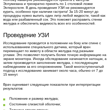
Эспумизана и трехкратно принять по 1 столовой ложке
Энтеросгеля. В день проведения УЗИ не рекомендуется
курить, особенно при наличии гастрита! За 15-20 минут до
процедуры нужно выпить один литр любой жидкости, такой как
вода или разбавленный сок. Это поможет расправить стенки
желудка и обеспечить видимость всех его особенностей.
Проведение УЗИ
Исследование проводится в положении на боку или спине с
использованием специального датчика, который врач
перемещает по животу в области желудка под разными
углами. Это позволяет получить более точную информацию на
экране монитора. Иногда обследование начинается натощак, а
затем производится заполнение желудка, с последующим
наблюдением за его опорожнением. Такой многоступенчатый
подход к исследованию занимает около часа, обычно от 7 до
15 минут.
Врач оценивает следующие показатели при интерпретации
результатов:
Положение и размер желудка;
Состояние слизистой оболочки;
Толщина стенок органа;