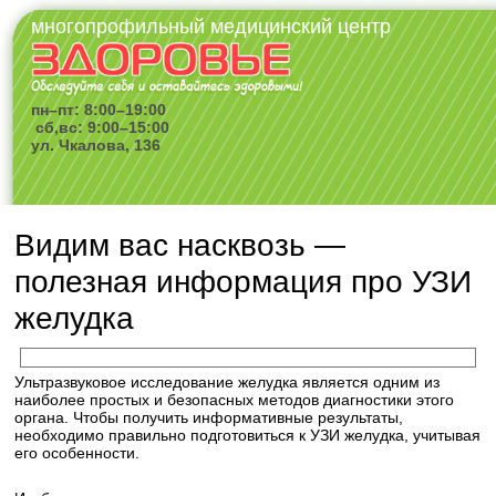
многопрофильный медицинский центр
пн–пт: 8:00–19:00
сб,вс: 9:00–15:00
ул. Чкалова, 136
Видим вас насквозь —
полезная информация про УЗИ
желудка
Ультразвуковое исследование желудка является одним из
наиболее простых и безопасных методов диагностики этого
органа. Чтобы получить информативные результаты,
необходимо правильно подготовиться к УЗИ желудка, учитывая
его особенности.