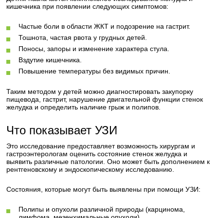
кишечника при появлении следующих симптомов:
Частые боли в области ЖКТ и подозрение на гастрит.
Тошнота, частая рвота у грудных детей.
Поносы, запоры и изменение характера стула.
Вздутие кишечника.
Повышение температуры без видимых причин.
Таким методом у детей можно диагностировать закупорку
пищевода, гастрит, нарушение двигательной функции стенок
желудка и определить наличие грыж и полипов.
Что показывает УЗИ
Это исследование предоставляет возможность хирургам и
гастроэнтерологам оценить состояние стенок желудка и
выявить различные патологии. Оно может быть дополнением к
рентгеновскому и эндоскопическому исследованию.
Состояния, которые могут быть выявлены при помощи УЗИ:
Полипы и опухоли различной природы (карцинома,
лимфома, мезенхимальные опухоли).