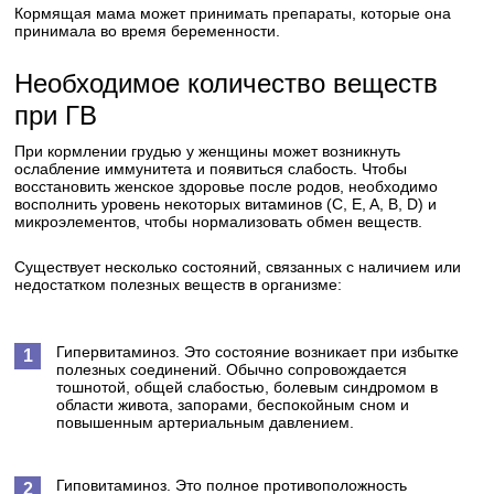
Кормящая мама может принимать препараты, которые она
принимала во время беременности.
Необходимое количество веществ
при ГВ
При кормлении грудью у женщины может возникнуть
ослабление иммунитета и появиться слабость. Чтобы
восстановить женское здоровье после родов, необходимо
восполнить уровень некоторых витаминов (C, E, A, B, D) и
микроэлементов, чтобы нормализовать обмен веществ.
Существует несколько состояний, связанных с наличием или
недостатком полезных веществ в организме:
Гипервитаминоз. Это состояние возникает при избытке
полезных соединений. Обычно сопровождается
тошнотой, общей слабостью, болевым синдромом в
области живота, запорами, беспокойным сном и
повышенным артериальным давлением.
Гиповитаминоз. Это полное противоположность