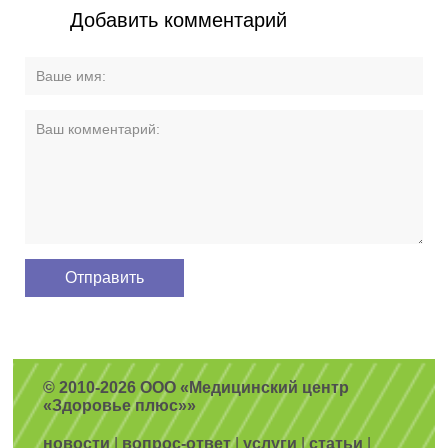
Добавить комментарий
© 2010-2026 ООО «Медицинский центр
«Здоровье плюс»»
новости
|
вопрос-ответ
|
услуги
|
статьи
|