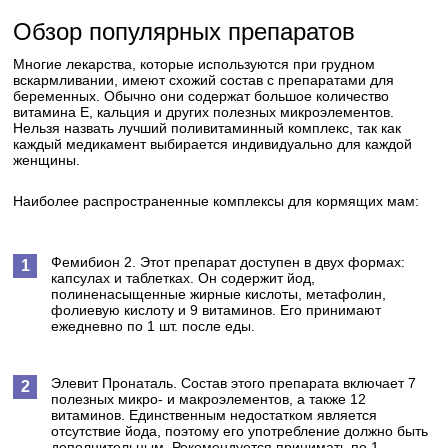
Обзор популярных препаратов
Многие лекарства, которые используются при грудном
вскармливании, имеют схожий состав с препаратами для
беременных. Обычно они содержат большое количество
витамина Е, кальция и других полезных микроэлементов.
Нельзя назвать лучший поливитаминный комплекс, так как
каждый медикамент выбирается индивидуально для каждой
женщины.
Наиболее распространенные комплексы для кормящих мам:
Фемибион 2. Этот препарат доступен в двух формах:
капсулах и таблетках. Он содержит йод,
полиненасыщенные жирные кислоты, метафолин,
фолиевую кислоту и 9 витаминов. Его принимают
ежедневно по 1 шт. после еды.
Элевит Пронаталь. Состав этого препарата включает 7
полезных микро- и макроэлементов, а также 12
витаминов. Единственным недостатком является
отсутствие йода, поэтому его употребление должно быть
дополнительным. Рекомендуется принимать по 1