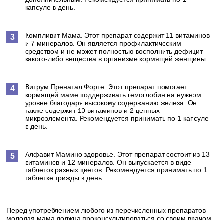
капсуле в день.
Компливит Мама. Этот препарат содержит 11 витаминов
и 7 минералов. Он является профилактическим
средством и не может полностью восполнить дефицит
какого-либо вещества в организме кормящей женщины.
Витрум Пренатал Форте. Этот препарат помогает
кормящей маме поддерживать гемоглобин на нужном
уровне благодаря высокому содержанию железа. Он
также содержит 10 витаминов и 2 ценных
микроэлемента. Рекомендуется принимать по 1 капсуле
в день.
Алфавит Мамино здоровье. Этот препарат состоит из 13
витаминов и 12 минералов. Он выпускается в виде
таблеток разных цветов. Рекомендуется принимать по 1
таблетке трижды в день.
Перед употреблением любого из перечисленных препаратов
молодая мама должна проконсультироваться со своим врачом.