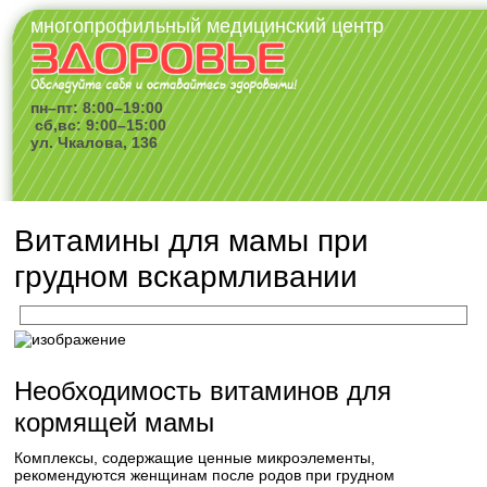
многопрофильный медицинский центр
пн–пт: 8:00–19:00
сб,вс: 9:00–15:00
ул. Чкалова, 136
Витамины для мамы при
грудном вскармливании
Необходимость витаминов для
кормящей мамы
Комплексы, содержащие ценные микроэлементы,
рекомендуются женщинам после родов при грудном