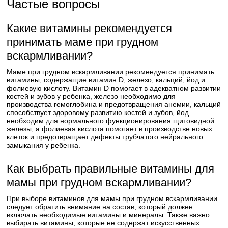
Частые вопросы
Какие витамины рекомендуется
принимать маме при грудном
вскармливании?
Маме при грудном вскармливании рекомендуется принимать
витамины, содержащие витамин D, железо, кальций, йод и
фолиевую кислоту. Витамин D помогает в адекватном развитии
костей и зубов у ребенка, железо необходимо для
производства гемоглобина и предотвращения анемии, кальций
способствует здоровому развитию костей и зубов, йод
необходим для нормального функционирования щитовидной
железы, а фолиевая кислота помогает в производстве новых
клеток и предотвращает дефекты трубчатого нейрального
замыкания у ребенка.
Как выбрать правильные витамины для
мамы при грудном вскармливании?
При выборе витаминов для мамы при грудном вскармливании
следует обратить внимание на состав, который должен
включать необходимые витамины и минералы. Также важно
выбирать витамины, которые не содержат искусственных