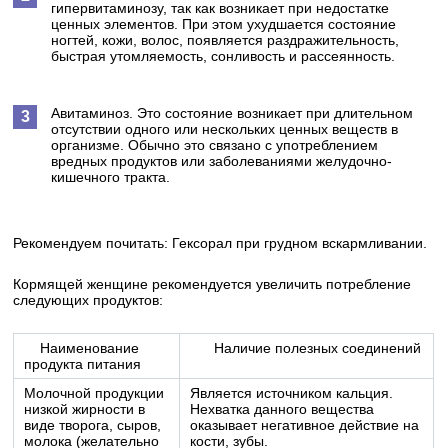
гипервитаминозу, так как возникает при недостатке
ценных элементов. При этом ухудшается состояние
ногтей, кожи, волос, появляется раздражительность,
быстрая утомляемость, сонливость и рассеянность.
Авитаминоз. Это состояние возникает при длительном
отсутствии одного или нескольких ценных веществ в
организме. Обычно это связано с употреблением
вредных продуктов или заболеваниями желудочно-
кишечного тракта.
Рекомендуем почитать: Гексорал при грудном вскармливании.
Кормящей женщине рекомендуется увеличить потребление
следующих продуктов:
Наименование
Наличие полезных соединений
продукта питания
Молочной продукции
Является источником кальция.
низкой жирности в
Нехватка данного вещества
виде творога, сыров,
оказывает негативное действие на
молока (желательно
кости, зубы.