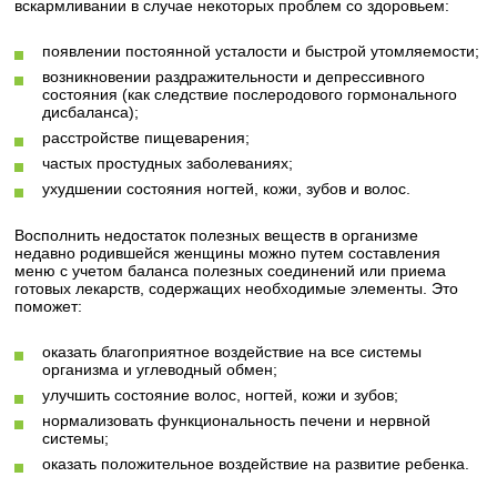
вскармливании в случае некоторых проблем со здоровьем:
появлении постоянной усталости и быстрой утомляемости;
возникновении раздражительности и депрессивного
состояния (как следствие послеродового гормонального
дисбаланса);
расстройстве пищеварения;
частых простудных заболеваниях;
ухудшении состояния ногтей, кожи, зубов и волос.
Восполнить недостаток полезных веществ в организме
недавно родившейся женщины можно путем составления
меню с учетом баланса полезных соединений или приема
готовых лекарств, содержащих необходимые элементы. Это
поможет:
оказать благоприятное воздействие на все системы
организма и углеводный обмен;
улучшить состояние волос, ногтей, кожи и зубов;
нормализовать функциональность печени и нервной
системы;
оказать положительное воздействие на развитие ребенка.