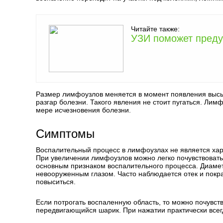
Читайте также:
УЗИ поможет преду
Размер лимфоузлов меняется в момент появления высып
разгар болезни. Такого явления не стоит пугаться. Ли
мере исчезновения болезни.
Симптомы
Воспалительный процесс в лимфоузлах не является хар
При увеличении лимфоузлов можно легко почувствовать
основным признаком воспалительного процесса. Диамет
невооруженным глазом. Часто наблюдается отек и покр
повыситься.
Если потрогать воспаленную область, то можно почувств
передвигающийся шарик. При нажатии практически все