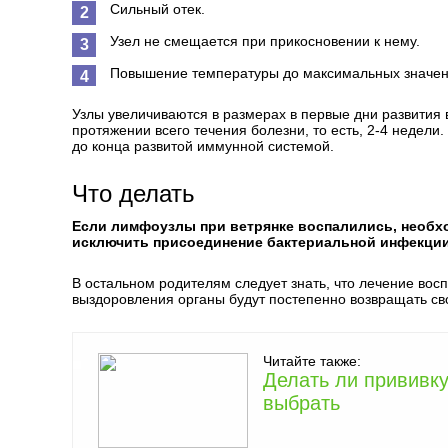
Сильный отек.
Узел не смещается при прикосновении к нему.
Повышение температуры до максимальных значен
Узлы увеличиваются в размерах в первые дни развития 
протяжении всего течения болезни, то есть, 2-4 недели
до конца развитой иммунной системой.
Что делать
Если лимфоузлы при ветрянке воспалились, необхо
исключить присоединение бактериальной инфекции
В остальном родителям следует знать, что лечение вос
выздоровления органы будут постепенно возвращать с
Читайте также:
Делать ли прививку
выбрать