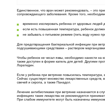
Единственное, что врач может рекомендовать, – это пр
сопровождающего заболевания. Кроме того, необходи
временно изолировать ребенка от здоровых людей до
если есть повышенная температура, ребенок долже
не забывать о питьевом режиме (пить воду нужно пр
Для предотвращения бактериальной инфекции при ветр
подсушивающими средствами – раствором марганцовки,
Чтобы ребенок не чесал язвы, необходимо нанести на к
также доступен в форме капель для детей. Другими про
Лоратидин.
Если у ребенка при ветрянке повысилась температура,
Сейчас существует множество лекарственных средств, в
свечей и сиропа, а также Панадол.
Лечение антибиотиками при ветрянке назначается в сл
инфекциях такие лекарства не рекомендуется принимать
При слабом иммунитете могут быть назначены иммуно