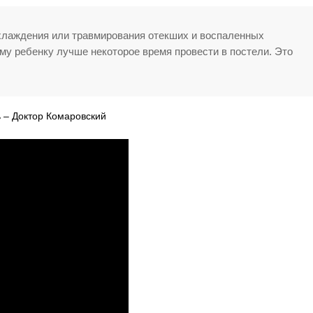
охлаждения или травмирования отекших и воспаленных
му ребенку лучше некоторое время провести в постели. Это
ь – Доктор Комаровский