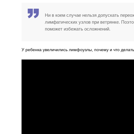
Ни в коем случае нельзя допускать пере
лимфатических узлов при ветрянке. Поэто
поможет избежать осложнений.
У ребенка увеличились лимфоузлы, почему и что делат