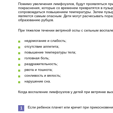
Помимо увеличения лимфоузлов, будут проявляться при
покраснения, которые со временем превратятся в пузыр
сопровождаться повышением температуры. Затем пузыри
является самым опасным. Дети могут расчесывать пора
образованию рубцов.
При тяжелом течении ветряной оспы с сильным воспал
недомогание и слабость;
отсутствие аппетита;
повышение температуры тела;
головная боль;
раздражительность;
рвота и тошнота;
сонливость и вялость;
нарушение сна.
Когда воспаление лимфоузлов у детей при ветрянке выз
Если ребенок плачет или кричит при прикосновени