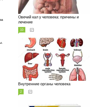
Овечий кал у человека: причины и
за
лечение
10
20.08.2023
ы.
Внутренние органы человека
2
26.08.2023