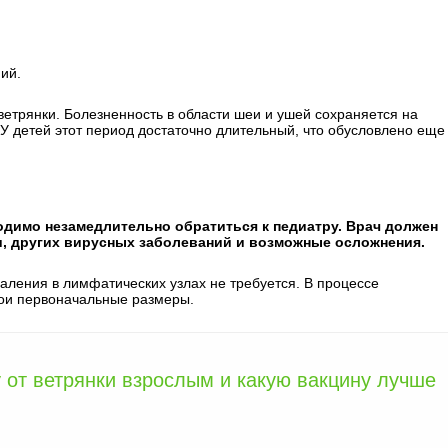
ий.
ветрянки. Болезненность в области шеи и ушей сохраняется на
. У детей этот период достаточно длительный, что обусловлено еще
димо незамедлительно обратиться к педиатру. Врач должен
, других вирусных заболеваний и возможные осложнения.
паления в лимфатических узлах не требуется. В процессе
вои первоначальные размеры.
 от ветрянки взрослым и какую вакцину лучше