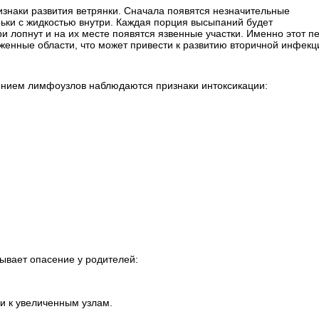
знаки развития ветрянки. Сначала появятся незначительные
ьки с жидкостью внутри. Каждая порция высыпаний будет
 лопнут и на их месте появятся язвенные участки. Именно этот п
женные области, что может привести к развитию вторичной инфекц
ением лимфоузлов наблюдаются признаки интоксикации:
ывает опасение у родителей:
и к увеличенным узлам.