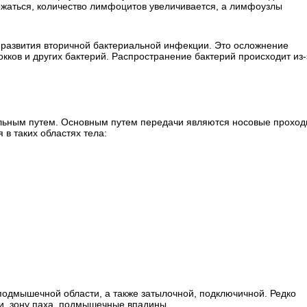
ожаться, количество лимфоцитов увеличивается, а лимфоузлы
а развития вторичной бактериальной инфекции. Это осложнение
кков и других бактерий. Распространение бактерий происходит из-
ельным путем. Основным путем передачи являются носовые проход
в таких областях тела:
подмышечной области, а также затылочной, подключичной. Редко
ми, зону паха, подмышечные впадины.