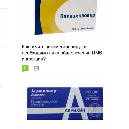
Как лечить цитомегаловирус и
необходимо ли вообще лечение ЦМВ-
й
инфекции?
0
07.03.2023
т.