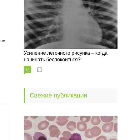
 не
Усиление легочного рисунка – когда
начинать беспокоиться?
0
09.10.2022
Свежие публикации