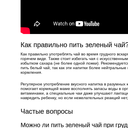
Как правильно пить зеленый чай
Как правильно употреблять чай во время грудного вска
горячем виде. Также стоит избегать чая с искусственны
избытком сахара (не более одной ложки). Рекомендуется
пить белый чай, так как эти напитки более нейтральные
кормления.
Регулярное употребление вкусного напитка в разумных к
помогает кормящей маме восполнять запасы воды в ор
витаминами, а специальные чаи даже улучшают лактаци
навредить ребенку, но если нежелательных реакций нет
Частые вопросы
Можно ли пить зеленый чай при гру