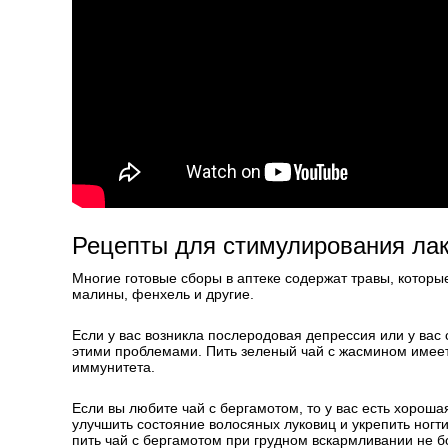
Рецепты для стимулирования ла
Многие готовые сборы в аптеке содержат травы, которые
малины, фенхель и другие.
Если у вас возникла послеродовая депрессия или у вас
этими проблемами. Пить зеленый чай с жасмином имее
иммунитета.
Если вы любите чай с бергамотом, то у вас есть хороша
улучшить состояние волосяных луковиц и укрепить ногт
пить чай с бергамотом при грудном вскармливании не бо