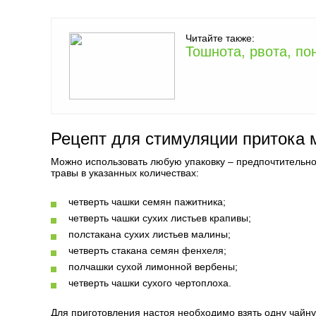
Читайте также:
Тошнота, рвота, по
Рецепт для стимуляции притока 
Можно использовать любую упаковку – предпочтительн
травы в указанных количествах:
четверть чашки семян пажитника;
четверть чашки сухих листьев крапивы;
полстакана сухих листьев малины;
четверть стакана семян фенхеля;
полчашки сухой лимонной вербены;
четверть чашки сухого чертоплоха.
Для приготовления настоя необходимо взять одну чайную