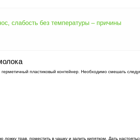
нос, слабость без температуры – причины
молока
о герметичный пластиковый контейнер. Необходимо смешать след
 ложку трав, поместить в чашку и залить кипятком. Дать настоятьс