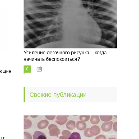
Усиление легочного рисунка – когда
начинать беспокоиться?
0
09.10.2022
ующие
Свежие публикации
я в