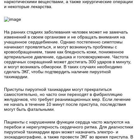
наркотическими веществами, а также хирургические операции
и некоторые лекарства.
На ранних стадиях заболевания человек может не замечать
изменений в своем организме и не обращать внимания на
учащенное сердцебиение. Однако постепенно симптомы
начинают проявляться, и могут возникнуть проблемы с
кровообращением, такие как бледность кожи, пониженное
артериальное давление, одышка и головокружение. Частота
сердечных сокращений может достигать 300 ударов в минуту,
и могут возникать обмороки. В таких случаях необходимо
сделать ЭКГ, чтобы подтвердить наличие пируэтной
тахикардии.
Приступы пируэтной тахикардии могут прекратиться
самостоятельно, но часто они переходят в фибрилляцию
желудочков, что требует реанимационных мер. Если лечение
не начать в течение 10 минут после приступа, последствия
могут быть фатальными.
Пациенты с нарушением функции сердца часто жалуются на
перебои и нерегулярность сердечного ритма. Для диагностики
пируэтной тахикардии врач может назначить электро- и
эхокардиографию, а также провести ЭКГ во время приступа. В