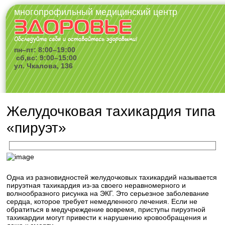
многопрофильный медицинский центр
пн–пт: 8:00–19:00
сб,вс: 9:00–15:00
ул. Чкалова, 136
Желудочковая тахикардия типа
«пируэт»
Одна из разновидностей желудочковых тахикардий называется
пируэтная тахикардия из-за своего неравномерного и
волнообразного рисунка на ЭКГ. Это серьезное заболевание
сердца, которое требует немедленного лечения. Если не
обратиться в медучреждение вовремя, приступы пируэтной
тахикардии могут привести к нарушению кровообращения и