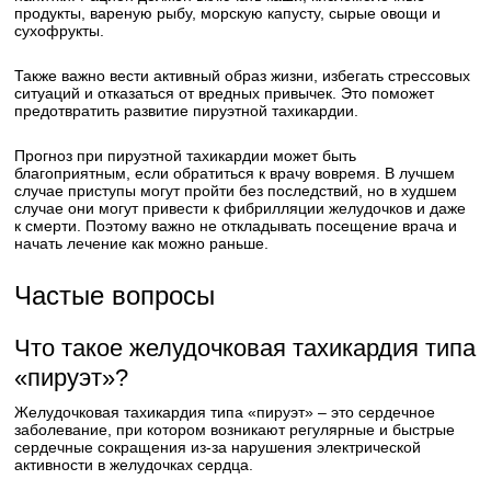
продукты, вареную рыбу, морскую капусту, сырые овощи и
сухофрукты.
Также важно вести активный образ жизни, избегать стрессовых
ситуаций и отказаться от вредных привычек. Это поможет
предотвратить развитие пируэтной тахикардии.
Прогноз при пируэтной тахикардии может быть
благоприятным, если обратиться к врачу вовремя. В лучшем
случае приступы могут пройти без последствий, но в худшем
случае они могут привести к фибрилляции желудочков и даже
к смерти. Поэтому важно не откладывать посещение врача и
начать лечение как можно раньше.
Частые вопросы
Что такое желудочковая тахикардия типа
«пируэт»?
Желудочковая тахикардия типа «пируэт» – это сердечное
заболевание, при котором возникают регулярные и быстрые
сердечные сокращения из-за нарушения электрической
активности в желудочках сердца.