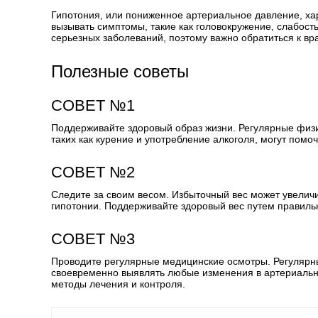
Гипотония, или пониженное артериальное давление, ха
вызывать симптомы, такие как головокружение, слабость
серьезных заболеваний, поэтому важно обратиться к вра
Полезные советы
СОВЕТ №1
Поддерживайте здоровый образ жизни. Регулярные физи
таких как курение и употребление алкоголя, могут помо
СОВЕТ №2
Следите за своим весом. Избыточный вес может увеличит
гипотонии. Поддерживайте здоровый вес путем правиль
СОВЕТ №3
Проводите регулярные медицинские осмотры. Регулярн
своевременно выявлять любые изменения в артериаль
методы лечения и контроля.