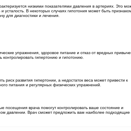
рактеризуется низкими показателями давления в артериях. Это мо
 и усталость. В некоторых случаях гипотония может быть признако
чу для диагностики и лечения.
ческие упражнения, здоровое питание и отказ от вредных привыче
чь контролировать гипертонию и гипотонию.
ь риск развития гипертонии, а недостаток веса может привести к
ного питания и регулярных физических упражнений.
ые посещения врача помогут контролировать ваше состояние и
ном давлении. Врач сможет предложить вам наиболее подходящие