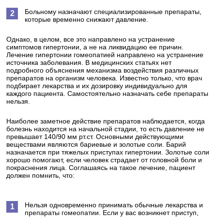
Больному назначают специализированные препараты,
которые временно снижают давление.
Однако, в целом, все это направлено на устранение
симптомов гипертонии, а не на ликвидацию ее причин.
Лечение гипертонии гомеопатией направлено на устранение
источника заболевания. В медицинских статьях нет
подробного объяснения механизма воздействия различных
препаратов на организм человека. Известно только, что врач
подбирает лекарства и их дозировку индивидуально для
каждого пациента. Самостоятельно назначать себе препараты
нельзя.
Наиболее заметное действие препаратов наблюдается, когда
болезнь находится на начальной стадии, то есть давление не
превышает 140/90 мм рт.ст. Основными действующими
веществами являются бариевые и золотые соли. Барий
назначается при тяжелых приступах гипертонии. Золотые соли
хорошо помогают, если человек страдает от головной боли и
покраснения лица. Соглашаясь на такое лечение, пациент
должен помнить, что:
Нельзя одновременно принимать обычные лекарства и
препараты гомеопатии. Если у вас возникнет приступ,