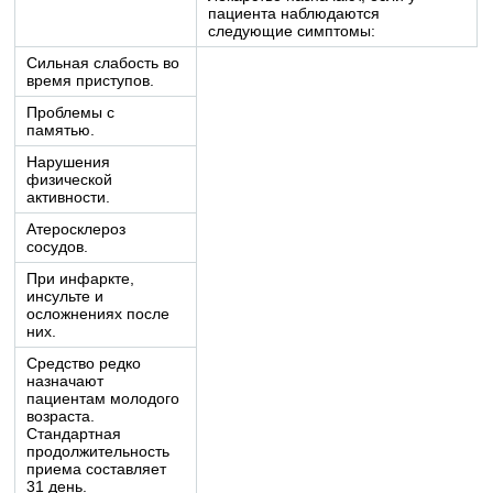
пациента наблюдаются
следующие симптомы:
Сильная слабость во
время приступов.
Проблемы с
памятью.
Нарушения
физической
активности.
Атеросклероз
сосудов.
При инфаркте,
инсульте и
осложнениях после
них.
Средство редко
назначают
пациентам молодого
возраста.
Стандартная
продолжительность
приема составляет
31 день.