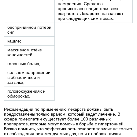
настроения. Средство
прописывают пациентам всех
возрастов. Лекарство назначают
при следующих симптомах:
беспричинной потери
сил;
кашле;
массивном отёке
конечностей;
головных болях;
сильном напряжении
в области шеи и
затылка;
головокружениях и
обмороках.
Рекомендации по применению лекарств должны быть
предоставлены только врачом, который ведет лечение. В
сфере гомеопатии существует более 100 различных
препаратов, которые могут помочь в борьбе с гипертонией.
Важно помнить, что эффективность лекарств зависит не только
от соблюдения рекомендуемых доз, но и от образа жизни