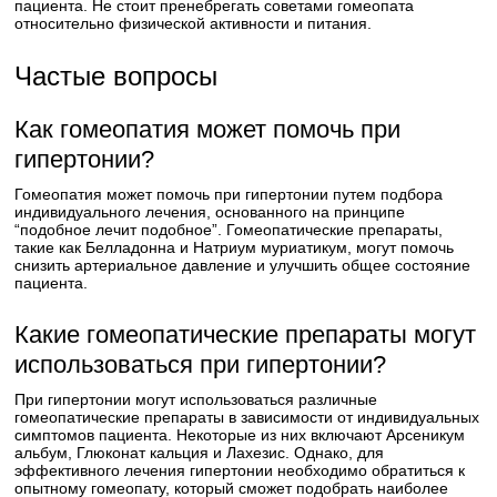
пациента. Не стоит пренебрегать советами гомеопата
относительно физической активности и питания.
Частые вопросы
Как гомеопатия может помочь при
гипертонии?
Гомеопатия может помочь при гипертонии путем подбора
индивидуального лечения, основанного на принципе
“подобное лечит подобное”. Гомеопатические препараты,
такие как Белладонна и Натриум муриатикум, могут помочь
снизить артериальное давление и улучшить общее состояние
пациента.
Какие гомеопатические препараты могут
использоваться при гипертонии?
При гипертонии могут использоваться различные
гомеопатические препараты в зависимости от индивидуальных
симптомов пациента. Некоторые из них включают Арсеникум
альбум, Глюконат кальция и Лахезис. Однако, для
эффективного лечения гипертонии необходимо обратиться к
опытному гомеопату, который сможет подобрать наиболее