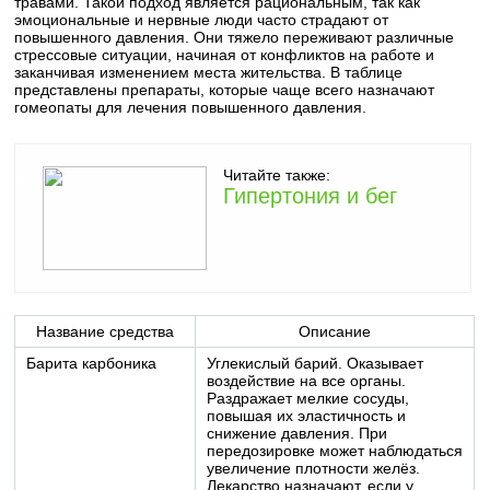
травами. Такой подход является рациональным, так как
эмоциональные и нервные люди часто страдают от
повышенного давления. Они тяжело переживают различные
стрессовые ситуации, начиная от конфликтов на работе и
заканчивая изменением места жительства. В таблице
представлены препараты, которые чаще всего назначают
гомеопаты для лечения повышенного давления.
Читайте также:
Гипертония и бег
Название средства
Описание
Барита карбоника
Углекислый барий. Оказывает
воздействие на все органы.
Раздражает мелкие сосуды,
повышая их эластичность и
снижение давления. При
передозировке может наблюдаться
увеличение плотности желёз.
Лекарство назначают, если у