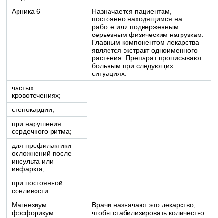
Арника 6
Назначается пациентам,
постоянно находящимся на
работе или подверженным
серьёзным физическим нагрузкам.
Главным компонентом лекарства
является экстракт одноименного
растения. Препарат прописывают
больным при следующих
ситуациях:
частых
кровотечениях;
стенокардии;
при нарушения
сердечного ритма;
для профилактики
осложнений после
инсульта или
инфаркта;
при постоянной
сонливости.
Магнезиум
Врачи назначают это лекарство,
фосфорикум
чтобы стабилизировать количество