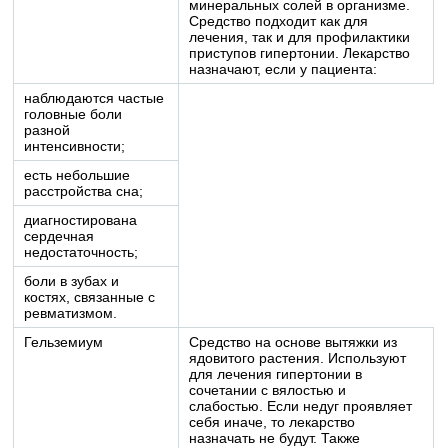
минеральных солей в организме.
Средство подходит как для
лечения, так и для профилактики
приступов гипертонии. Лекарство
назначают, если у пациента:
наблюдаются частые
головные боли
разной
интенсивности;
есть небольшие
расстройства сна;
диагностирована
сердечная
недостаточность;
боли в зубах и
костях, связанные с
ревматизмом.
Гельземиум
Средство на основе вытяжки из
ядовитого растения. Используют
для лечения гипертонии в
сочетании с вялостью и
слабостью. Если недуг проявляет
себя иначе, то лекарство
назначать не будут. Также