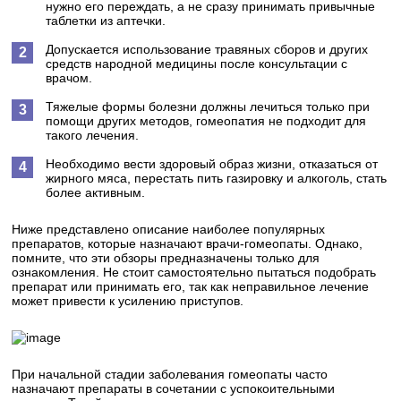
нужно его переждать, а не сразу принимать привычные
таблетки из аптечки.
Допускается использование травяных сборов и других
средств народной медицины после консультации с
врачом.
Тяжелые формы болезни должны лечиться только при
помощи других методов, гомеопатия не подходит для
такого лечения.
Необходимо вести здоровый образ жизни, отказаться от
жирного мяса, перестать пить газировку и алкоголь, стать
более активным.
Ниже представлено описание наиболее популярных
препаратов, которые назначают врачи-гомеопаты. Однако,
помните, что эти обзоры предназначены только для
ознакомления. Не стоит самостоятельно пытаться подобрать
препарат или принимать его, так как неправильное лечение
может привести к усилению приступов.
При начальной стадии заболевания гомеопаты часто
назначают препараты в сочетании с успокоительными