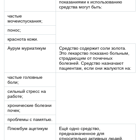
показаниями к использованию
средства могут быть:
частые
мочеиспускания;
понос;
краснота кожи.
Аурум муриатикум
Средство содержит соли золота.
Это лекарство показано больным,
страдающим от почечных
болезней. Средство назначают
пациентам, если они жалуются на:
частые головные
боли;
сильный стресс на
работе;
хронические болезни
почек;
проблемы с памятью.
Плюмбум ацетикум
Ещё одно средство,
предназначенное для
относительно активных людей.