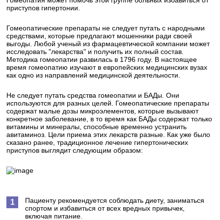
Гомеопатия может помочь этой группе больных избавиться от
приступов гипертонии.
Гомеопатические препараты не следует путать с народными
средствами, которые предлагают мошенники ради своей
выгоды. Любой ученый из фармацевтической компании может
исследовать "лекарства" и получить их полный состав.
Методика гомеопатии развилась в 1796 году. В настоящее
время гомеопатию изучают в европейских медицинских вузах
как одно из направлений медицинской деятельности.
Не следует путать средства гомеопатии и БАДы. Они
используются для разных целей. Гомеопатические препараты
содержат малые дозы микроэлементов, которые вызывают
конкретное заболевание, в то время как БАДы содержат только
витамины и минералы, способные временно устранить
авитаминоз. Цели приема этих лекарств разные. Как уже было
сказано ранее, традиционное лечение гипертонических
приступов выглядит следующим образом:
Пациенту рекомендуется соблюдать диету, заниматься
спортом и избавиться от всех вредных привычек,
включая питание.