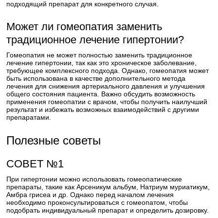
подходящий препарат для конкретного случая.
Может ли гомеопатия заменить
традиционное лечение гипертонии?
Гомеопатия не может полностью заменить традиционное
лечение гипертонии, так как это хроническое заболевание,
требующее комплексного подхода. Однако, гомеопатия может
быть использована в качестве дополнительного метода
лечения для снижения артериального давления и улучшения
общего состояния пациента. Важно обсудить возможность
применения гомеопатии с врачом, чтобы получить наилучший
результат и избежать возможных взаимодействий с другими
препаратами.
Полезные советы
СОВЕТ №1
При гипертонии можно использовать гомеопатические
препараты, такие как Арсеникум альбум, Натриум муриатикум,
Амбра грисеа и др. Однако перед началом лечения
необходимо проконсультироваться с гомеопатом, чтобы
подобрать индивидуальный препарат и определить дозировку.