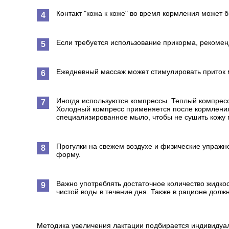
Контакт "кожа к коже" во время кормления может 
Если требуется использование прикорма, рекомен
Ежедневный массаж может стимулировать приток м
Иногда используются компрессы. Теплый компресс
Холодный компресс применяется после кормления.
специализированное мыло, чтобы не сушить кожу 
Прогулки на свежем воздухе и физические упражн
форму.
Важно употреблять достаточное количество жидко
чистой воды в течение дня. Также в рационе долж
Методика увеличения лактации подбирается индивидуа