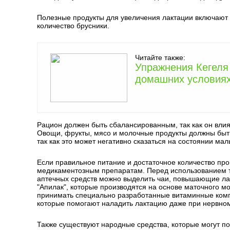
Полезные продукты для увеличения лактации включают 
количество брусники.
Читайте также:
Упражнения Кегеля
домашних условиях
Рацион должен быть сбалансированным, так как он влияе
Овощи, фрукты, мясо и молочные продукты должны быть
так как это может негативно сказаться на состоянии ма
Если правильное питание и достаточное количество про
медикаментозным препаратам. Перед использованием т
аптечных средств можно выделить чаи, повышающие лакта
"Апилак", которые производятся на основе маточного 
принимать специально разработанные витаминные компле
которые помогают наладить лактацию даже при нервно
Также существуют народные средства, которые могут п