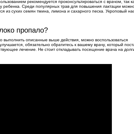
ользованием рекомендуется проконсультироваться с врачом, так к
 у ребенка. Среди популярных трав для повышения лактации можн
ся из сухих семян тмина, лимона и сахарного песка. Укроповый на
олоко пропало?
о выполнить описанные выше действия, можно воспользоваться
лучшается, обязательно обратитесь к вашему врачу, который пост
ствующее лечение. Не стоит откладывать посещение врача на долг