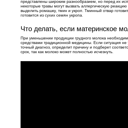
представлены широким разнообразием, но перед их исп
некоторые травы могут вызвать аллергическую реакцию
выделить ромашку, тмин и укроп. Тминный отвар готовит
готовится из сухих семян укропа.
Что делать, если материнское м
При уменьшении продукции грудного молока необходим
средствами традиционной медицины. Если ситуация не у
точный диагноз, определит причину и подберет соответ
срок, так как молоко может полностью исчезнуть.