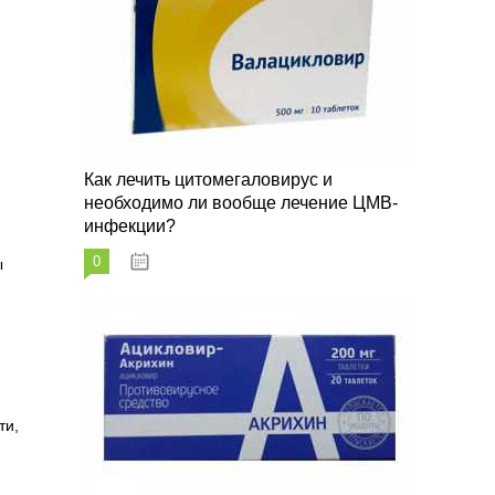
Как лечить цитомегаловирус и
необходимо ли вообще лечение ЦМВ-
инфекции?
0
07.03.2023
ы
ти,