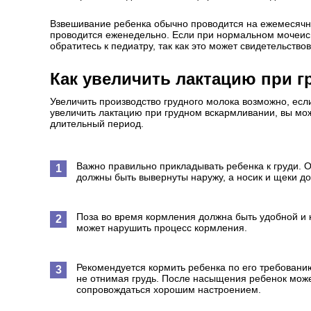
Взвешивание ребенка обычно проводится на ежемесячн
проводится еженедельно. Если при нормальном мочеис
обратитесь к педиатру, так как это может свидетельство
Как увеличить лактацию при 
Увеличить производство грудного молока возможно, есл
увеличить лактацию при грудном вскармливании, вы м
длительный период.
Важно правильно прикладывать ребенка к груди. О
должны быть вывернуты наружу, а носик и щеки до
Поза во время кормления должна быть удобной и 
может нарушить процесс кормления.
Рекомендуется кормить ребенка по его требованию
не отнимая грудь. После насыщения ребенок может
сопровождаться хорошим настроением.