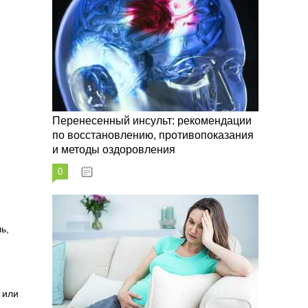
Перенесенный инсульт: рекомендации
по восстановлению, противопоказания
и методы оздоровления
0
07.10.2023
ь,
 или