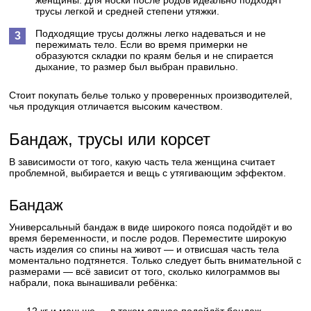
женщины. Для носки после родов идеально подходят
трусы легкой и средней степени утяжки.
Подходящие трусы должны легко надеваться и не
пережимать тело. Если во время примерки не
образуются складки по краям белья и не спирается
дыхание, то размер был выбран правильно.
Стоит покупать белье только у проверенных производителей,
чья продукция отличается высоким качеством.
Бандаж, трусы или корсет
В зависимости от того, какую часть тела женщина считает
проблемной, выбирается и вещь с утягивающим эффектом.
Бандаж
Универсальный бандаж в виде широкого пояса подойдёт и во
время беременности, и после родов. Переместите широкую
часть изделия со спины на живот — и отвисшая часть тела
моментально подтянется. Только следует быть внимательной с
размерами — всё зависит от того, сколько килограммов вы
набрали, пока вынашивали ребёнка: