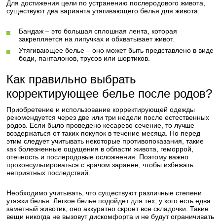
Для достижения цели по устранению послеродового живота,
существуют два варианта утягивающего белья для живота:
Бандаж – это большая сплошная лента, которая
закрепляется на липучках и обхватывает живот.
Утягивающее белье – оно может быть представлено в виде
боди, панталонов, трусов или шортиков.
Как правильно выбрать
корректирующее белье после родов?
Приобретение и использование корректирующей одежды
рекомендуется через две или три недели после естественных
родов. Если было проведено кесарево сечение, то лучше
воздержаться от таких покупок в течение месяца. Но перед
этим следует учитывать некоторые противопоказания, такие
как болезненные ощущения в области живота, геморрой,
отечность и послеродовые осложнения. Поэтому важно
проконсультироваться с врачом заранее, чтобы избежать
неприятных последствий.
Необходимо учитывать, что существуют различные степени
утяжки белья. Легкое белье подойдет для тех, у кого есть едва
заметный животик, оно аккуратно скроет все складочки. Такие
вещи никогда не вызовут дискомфорта и не будут ограничивать