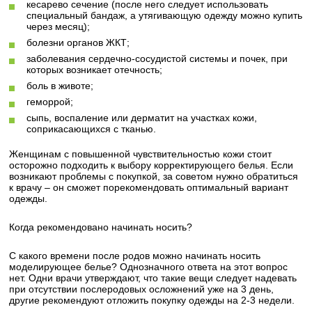
кесарево сечение (после него следует использовать
специальный бандаж, а утягивающую одежду можно купить
через месяц);
болезни органов ЖКТ;
заболевания сердечно-сосудистой системы и почек, при
которых возникает отечность;
боль в животе;
геморрой;
сыпь, воспаление или дерматит на участках кожи,
соприкасающихся с тканью.
Женщинам с повышенной чувствительностью кожи стоит
осторожно подходить к выбору корректирующего белья. Если
возникают проблемы с покупкой, за советом нужно обратиться
к врачу – он сможет порекомендовать оптимальный вариант
одежды.
Когда рекомендовано начинать носить?
С какого времени после родов можно начинать носить
моделирующее белье? Однозначного ответа на этот вопрос
нет. Одни врачи утверждают, что такие вещи следует надевать
при отсутствии послеродовых осложнений уже на 3 день,
другие рекомендуют отложить покупку одежды на 2-3 недели.