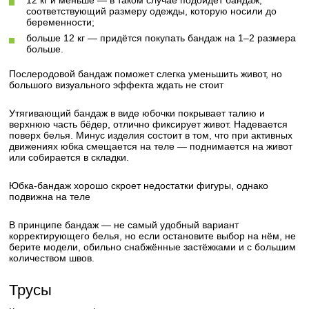
12 кг и меньше — в таком случае подойдёт бандаж,
соответствующий размеру одежды, которую носили до
беременности;
больше 12 кг — придётся покупать бандаж на 1–2 размера
больше.
Послеродовой бандаж поможет слегка уменьшить живот, но
большого визуального эффекта ждать не стоит
Утягивающий бандаж в виде юбочки покрывает талию и
верхнюю часть бёдер, отлично фиксирует живот. Надевается
поверх белья. Минус изделия состоит в том, что при активных
движениях юбка смещается на теле — поднимается на живот
или собирается в складки.
Юбка-бандаж хорошо скроет недостатки фигуры, однако
подвижна на теле
В принципе бандаж — не самый удобный вариант
корректирующего белья, но если остановите выбор на нём, не
берите модели, обильно снабжённые застёжками и с большим
количеством швов.
Трусы