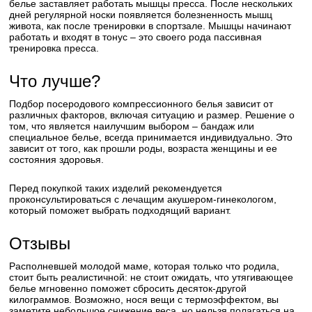
белье заставляет работать мышцы пресса. После нескольких
дней регулярной носки появляется болезненность мышц
живота, как после тренировки в спортзале. Мышцы начинают
работать и входят в тонус – это своего рода пассивная
тренировка пресса.
Что лучше?
Подбор посеродового компрессионного белья зависит от
различных факторов, включая ситуацию и размер. Решение о
том, что является наилучшим выбором – бандаж или
специальное белье, всегда принимается индивидуально. Это
зависит от того, как прошли роды, возраста женщины и ее
состояния здоровья.
Перед покупкой таких изделий рекомендуется
проконсультироваться с лечащим акушером-гинекологом,
который поможет выбрать подходящий вариант.
Отзывы
Располневшей молодой маме, которая только что родила,
стоит быть реалистичной: не стоит ожидать, что утягивающее
белье мгновенно поможет сбросить десяток-другой
килограммов. Возможно, нося вещи с термоэффектом, вы
заметите небольшое снижение веса, но нельзя полагаться на