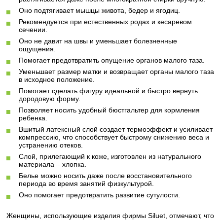
Оно подтягивает мышцы живота, бедер и ягодиц.
Рекомендуется при естественных родах и кесаревом
сечении.
Оно не давит на швы и уменьшает болезненные
ощущения.
Помогает предотвратить опущение органов малого таза.
Уменьшает размер матки и возвращает органы малого таза
в исходное положение.
Помогает сделать фигуру идеальной и быстро вернуть
дородовую форму.
Позволяет носить удобный бюстгальтер для кормления
ребенка.
Вшитый латексный слой создает термоэффект и усиливает
компрессию, что способствует быстрому снижению веса и
устранению отеков.
Слой, прилегающий к коже, изготовлен из натурального
материала – хлопка.
Белье можно носить даже после восстановительного
периода во время занятий физкультурой.
Оно помогает предотвратить развитие сутулости.
Женщины, использующие изделия фирмы Siluet, отмечают, что