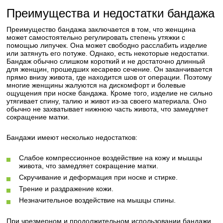
Преимущества и недостатки бандажа
Преимущество бандажа заключается в том, что женщина
может самостоятельно регулировать степень утяжки с
помощью липучек. Она может свободно расслабить изделие
или затянуть его потуже. Однако, есть некоторые недостатки.
Бандаж обычно слишком короткий и не достаточно длинный
для женщин, прошедших кесарево сечение. Он заканчивается
прямо внизу живота, где находится шов от операции. Поэтому
многие женщины жалуются на дискомфорт и болевые
ощущения при носке бандажа. Кроме того, изделие не сильно
утягивает спину, талию и живот из-за своего материала. Оно
обычно не захватывает нижнюю часть живота, что замедляет
сокращение матки.
Бандажи имеют несколько недостатков:
Слабое компрессионное воздействие на кожу и мышцы
живота, что замедляет сокращение матки.
Скручивание и деформация при носке и стирке.
Трение и раздражение кожи.
Незначительное воздействие на мышцы спины.
При чрезмерном и продолжительном использовании бандажи