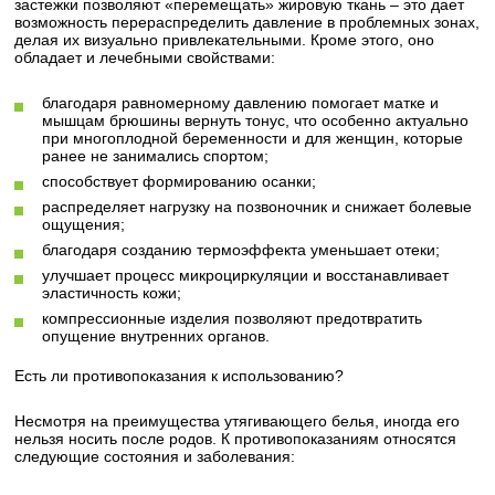
застежки позволяют «перемещать» жировую ткань – это дает
возможность перераспределить давление в проблемных зонах,
делая их визуально привлекательными. Кроме этого, оно
обладает и лечебными свойствами:
благодаря равномерному давлению помогает матке и
мышцам брюшины вернуть тонус, что особенно актуально
при многоплодной беременности и для женщин, которые
ранее не занимались спортом;
способствует формированию осанки;
распределяет нагрузку на позвоночник и снижает болевые
ощущения;
благодаря созданию термоэффекта уменьшает отеки;
улучшает процесс микроциркуляции и восстанавливает
эластичность кожи;
компрессионные изделия позволяют предотвратить
опущение внутренних органов.
Есть ли противопоказания к использованию?
Несмотря на преимущества утягивающего белья, иногда его
нельзя носить после родов. К противопоказаниям относятся
следующие состояния и заболевания: