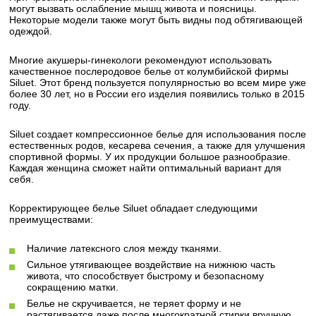
могут вызвать ослабление мышц живота и поясницы.
Некоторые модели также могут быть видны под обтягивающей
одеждой.
Многие акушеры-гинекологи рекомендуют использовать
качественное послеродовое белье от колумбийской фирмы
Siluet. Этот бренд пользуется популярностью во всем мире уже
более 30 лет, но в России его изделия появились только в 2015
году.
Siluet создает компрессионное белье для использования после
естественных родов, кесарева сечения, а также для улучшения
спортивной формы. У их продукции большое разнообразие.
Каждая женщина сможет найти оптимальный вариант для
себя.
Корректирующее белье Siluet обладает следующими
преимуществами:
Наличие латексного слоя между тканями.
Сильное утягивающее воздействие на нижнюю часть
живота, что способствует быстрому и безопасному
сокращению матки.
Белье не скручивается, не теряет форму и не
растягивается даже после многократной стирки вручную.