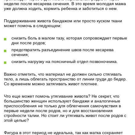
неделю после кесарева сечения. В это время молодая мама
уже должна ходить, кормить ребенка и заботиться о нем.
Поддерживание живота бандажом или просто куском ткани
может помочь в следующем:
снизить боль в малом тазу, которая сопровождает первые
дни после родов;
предотвратить разъединение швов после кесарева
сечения;
снизить нагрузку на поясничный отдел позвоночника.
Важно отметить, что материал не должен сильно стягивать
тело, а лишь облегать пространство от линии груди до бедер.
Со временем можно затягивать живот плотнее.
Что еще может помочь утягивание живота? Не секрет, что
большинство женщин используют бандажи и аналогичные
приспособления не только для облегчения самочувствия в
первые недели после родов, но и для восстановления
стройности талии. Но стоит ли утягивать живот после родов с
этой целью?
Фигура в этот период не идеальна, так как матка сохраняет