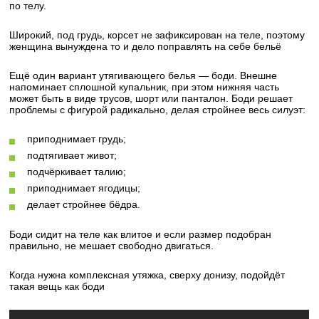
по телу.
Широкий, под грудь, корсет не зафиксирован на теле, поэтому
женщина вынуждена то и дело поправлять на себе бельё
Ещё один вариант утягивающего белья — боди. Внешне
напоминает сплошной купальник, при этом нижняя часть
может быть в виде трусов, шорт или панталон. Боди решает
проблемы с фигурой радикально, делая стройнее весь силуэт:
приподнимает грудь;
подтягивает живот;
подчёркивает талию;
приподнимает ягодицы;
делает стройнее бёдра.
Боди сидит на теле как влитое и если размер подобран
правильно, не мешает свободно двигаться.
Когда нужна комплексная утяжка, сверху донизу, подойдёт
такая вещь как боди