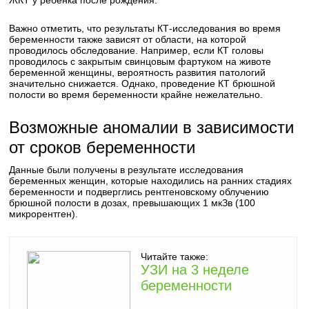
ЖКТ у ребенка после рождения.
Важно отметить, что результаты КТ-исследования во время
беременности также зависят от области, на которой
проводилось обследование. Например, если КТ головы
проводилось с закрытым свинцовым фартуком на животе
беременной женщины, вероятность развития патологий
значительно снижается. Однако, проведение КТ брюшной
полости во время беременности крайне нежелательно.
Возможные аномалии в зависимости
от сроков беременности
Данные были получены в результате исследования
беременных женщин, которые находились на ранних стадиях
беременности и подверглись рентгеновскому облучению
брюшной полости в дозах, превышающих 1 мкЗв (100
микрорентген).
Читайте также:
УЗИ на 3 неделе
беременности