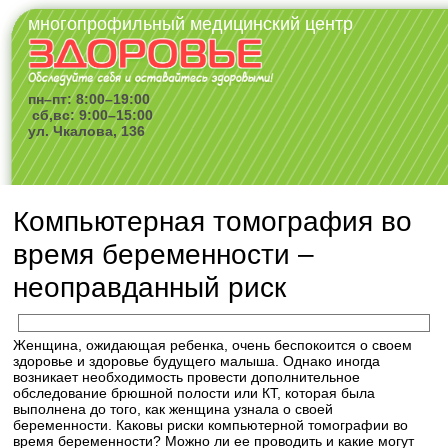
многопрофильный медицинский центр
пн–пт: 8:00–19:00
сб,вс: 9:00–15:00
ул. Чкалова, 136
Компьютерная томография во
время беременности –
неоправданный риск
Женщина, ожидающая ребенка, очень беспокоится о своем
здоровье и здоровье будущего малыша. Однако иногда
возникает необходимость провести дополнительное
обследование брюшной полости или КТ, которая была
выполнена до того, как женщина узнала о своей
беременности. Каковы риски компьютерной томографии во
время беременности? Можно ли ее проводить и какие могут