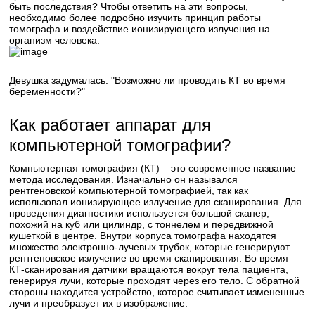
быть последствия? Чтобы ответить на эти вопросы,
необходимо более подробно изучить принцип работы
томографа и воздействие ионизирующего излучения на
организм человека.
Девушка задумалась: "Возможно ли проводить КТ во время
беременности?"
Как работает аппарат для
компьютерной томографии?
Компьютерная томография (КТ) – это современное название
метода исследования. Изначально он назывался
рентгеновской компьютерной томографией, так как
использовал ионизирующее излучение для сканирования. Для
проведения диагностики используется большой сканер,
похожий на куб или цилиндр, с тоннелем и передвижной
кушеткой в центре. Внутри корпуса томографа находятся
множество электронно-лучевых трубок, которые генерируют
рентгеновское излучение во время сканирования. Во время
КТ-сканирования датчики вращаются вокруг тела пациента,
генерируя лучи, которые проходят через его тело. С обратной
стороны находится устройство, которое считывает измененные
лучи и преобразует их в изображение.