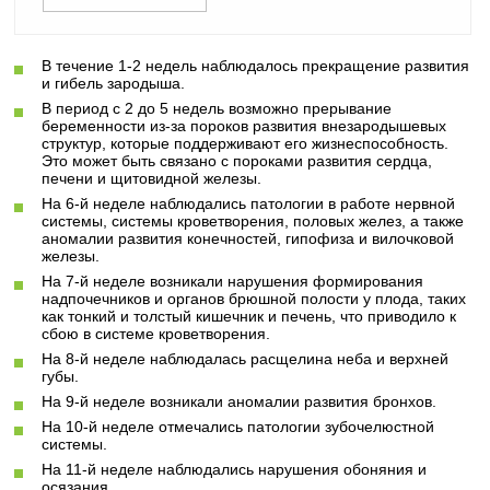
В течение 1-2 недель наблюдалось прекращение развития
и гибель зародыша.
В период с 2 до 5 недель возможно прерывание
беременности из-за пороков развития внезародышевых
структур, которые поддерживают его жизнеспособность.
Это может быть связано с пороками развития сердца,
печени и щитовидной железы.
На 6-й неделе наблюдались патологии в работе нервной
системы, системы кроветворения, половых желез, а также
аномалии развития конечностей, гипофиза и вилочковой
железы.
На 7-й неделе возникали нарушения формирования
надпочечников и органов брюшной полости у плода, таких
как тонкий и толстый кишечник и печень, что приводило к
сбою в системе кроветворения.
На 8-й неделе наблюдалась расщелина неба и верхней
губы.
На 9-й неделе возникали аномалии развития бронхов.
На 10-й неделе отмечались патологии зубочелюстной
системы.
На 11-й неделе наблюдались нарушения обоняния и
осязания.