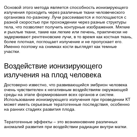
Основой этого метода является способность ионизирующего
излучения проходить через различные ткани человеческого
организма по-разному. Лучи рассеиваются и поглощаются с
разной скоростью при прохождении через разные структуры
тела, что позволяет получить контурные изображения. Мягкие
и рыхлые ткани, такие как легкие или печень, практически не
задерживают рентгеновские лучи, в то время как костная ткань,
более плотная, поглощает излучение и не пропускает его.
Именно поэтому на снимках кости выглядят как темные
участки.
Воздействие ионизирующего
излучения на плод человека
Достоверно известно, что развивающийся эмбрион человека
очень чувствителен к негативным воздействиям окружающей
среды на этапе формирования всех органов и систем.
Использование ионизирующего излучения при проведении КТ
может иметь серьезные тератогенные последствия, особенно
на ранних стадиях развития плода.
Тератогенные эффекты – это возникновение различных
аномалий развития при воздействии радиации внутри матки.