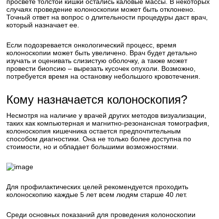
просвете толстой кишки остались каловые массы. В некоторых
случаях проведение колоноскопии может быть отклонено.
Точный ответ на вопрос о длительности процедуры даст врач,
который назначает ее.
Если подозревается онкологический процесс, время
колоноскопии может быть увеличено. Врач будет детально
изучать и оценивать слизистую оболочку, а также может
провести биопсию – вырезать кусочек опухоли. Возможно,
потребуется время на остановку небольшого кровотечения.
Кому назначается колоноскопия?
Несмотря на наличие у врачей других методов визуализации,
таких как компьютерная и магнитно-резонансная томография,
колоноскопия кишечника остается предпочтительным
способом диагностики. Она не только более доступна по
стоимости, но и обладает большими возможностями.
Для профилактических целей рекомендуется проходить
колоноскопию каждые 5 лет всем людям старше 40 лет.
Среди основных показаний для проведения колоноскопии