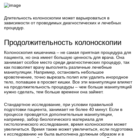
Длительность колоноскопии может варьироваться в
зависимости от проводимых диагностических и лечебных
процедур.
Продолжительность колоноскопии
Колоноскопия кишечника – не самая приятная процедура для
пациента, но она имеет большую ценность для врача. Она
занимает особое место среди диагностических процедур, так
как позволяет врачу выполнять различные лечебные
манипуляции. Например, остановить небольшое
кровотечение, точно вырезать полип или удалить инородное
тело, попавшее в просвет кишки. Все эти манипуляции влияют
на продолжительность процедуры – чем больше манипуляций
нужно сделать, тем больше времени она займет.
Стандартное исследование, при условии правильной
подготовки пациента, занимает не более 40 минут. Если в
процессе проводятся дополнительные манипуляции,
например, забор биологического материала для
гистологического исследования, время колоноскопии может
увеличиться. Время также может увеличиться, если подготовка
к исследованию не была выполнена должным образом и в