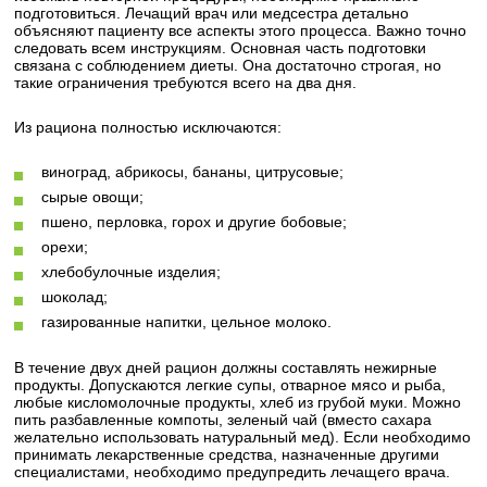
подготовиться. Лечащий врач или медсестра детально
объясняют пациенту все аспекты этого процесса. Важно точно
следовать всем инструкциям. Основная часть подготовки
связана с соблюдением диеты. Она достаточно строгая, но
такие ограничения требуются всего на два дня.
Из рациона полностью исключаются:
виноград, абрикосы, бананы, цитрусовые;
сырые овощи;
пшено, перловка, горох и другие бобовые;
орехи;
хлебобулочные изделия;
шоколад;
газированные напитки, цельное молоко.
В течение двух дней рацион должны составлять нежирные
продукты. Допускаются легкие супы, отварное мясо и рыба,
любые кисломолочные продукты, хлеб из грубой муки. Можно
пить разбавленные компоты, зеленый чай (вместо сахара
желательно использовать натуральный мед). Если необходимо
принимать лекарственные средства, назначенные другими
специалистами, необходимо предупредить лечащего врача.