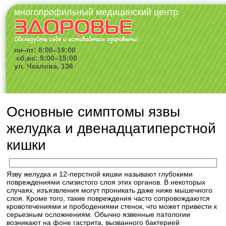
многопрофильный медицинский центр
пн–пт: 8:00–19:00
сб,вс: 9:00–15:00
ул. Чкалова, 136
Основные симптомы язвы
желудка и двенадцатиперстной
кишки
Язву желудка и 12-перстной кишки называют глубокими
повреждениями слизистого слоя этих органов. В некоторых
случаях, изъязвления могут проникать даже ниже мышечного
слоя. Кроме того, такие повреждения часто сопровождаются
кровотечениями и прободениями стенок, что может привести к
серьезным осложнениям. Обычно язвенные патологии
возникают на фоне гастрита, вызванного бактерией