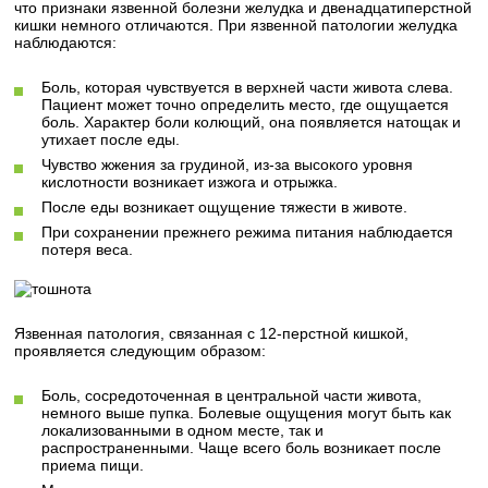
что признаки язвенной болезни желудка и двенадцатиперстной
кишки немного отличаются. При язвенной патологии желудка
наблюдаются:
Боль, которая чувствуется в верхней части живота слева.
Пациент может точно определить место, где ощущается
боль. Характер боли колющий, она появляется натощак и
утихает после еды.
Чувство жжения за грудиной, из-за высокого уровня
кислотности возникает изжога и отрыжка.
После еды возникает ощущение тяжести в животе.
При сохранении прежнего режима питания наблюдается
потеря веса.
Язвенная патология, связанная с 12-перстной кишкой,
проявляется следующим образом:
Боль, сосредоточенная в центральной части живота,
немного выше пупка. Болевые ощущения могут быть как
локализованными в одном месте, так и
распространенными. Чаще всего боль возникает после
приема пищи.