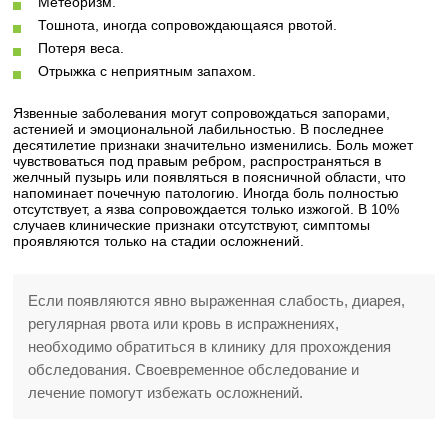
Метеоризм.
Тошнота, иногда сопровождающаяся рвотой.
Потеря веса.
Отрыжка с неприятным запахом.
Язвенные заболевания могут сопровождаться запорами,
астенией и эмоциональной лабильностью. В последнее
десятилетие признаки значительно изменились. Боль может
чувствоваться под правым ребром, распространяться в
желчный пузырь или появляться в поясничной области, что
напоминает почечную патологию. Иногда боль полностью
отсутствует, а язва сопровождается только изжогой. В 10%
случаев клинические признаки отсутствуют, симптомы
проявляются только на стадии осложнений.
Если появляются явно выраженная слабость, диарея,
регулярная рвота или кровь в испражнениях,
необходимо обратиться в клинику для прохождения
обследования. Своевременное обследование и
лечение помогут избежать осложнений.