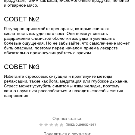
продуктам, таким как каши, кисломолочные продукты, печенье
и отварное мясо.
СОВЕТ №2
Регулярно принимайте препараты, которые снижают
кислотность желудочного сока. Они помогут снизить
раздражение слизистой оболочки желудка и уменьшить
болевые ощущения. Но не забывайте, что самолечение может
быть опасным, поэтому перед началом приема лекарств
обязательно проконсультируйтесь с врачом.
СОВЕТ №3
Избегайте стрессовых ситуаций и практикуйте методы
релаксации, такие как йога, медитация или глубокое дыхание.
Стресс может усугубить симптомы язвы желудка, поэтому
важно научиться расслабляться и находить способы снятия
напряжения.
Оценка статьи:
(пока оценок нет)
Поделиться с друзьями: