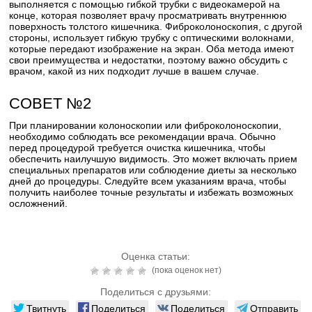
выполняется с помощью гибкой трубки с видеокамерой на
конце, которая позволяет врачу просматривать внутреннюю
поверхность толстого кишечника. Фиброколоноскопия, с другой
стороны, использует гибкую трубку с оптическими волокнами,
которые передают изображение на экран. Оба метода имеют
свои преимущества и недостатки, поэтому важно обсудить с
врачом, какой из них подходит лучше в вашем случае.
СОВЕТ №2
При планировании колоноскопии или фиброколоноскопии,
необходимо соблюдать все рекомендации врача. Обычно
перед процедурой требуется очистка кишечника, чтобы
обеспечить наилучшую видимость. Это может включать прием
специальных препаратов или соблюдение диеты за несколько
дней до процедуры. Следуйте всем указаниям врача, чтобы
получить наиболее точные результаты и избежать возможных
осложнений.
Оценка статьи:
(пока оценок нет)
Поделиться с друзьями:
Твитнуть
Поделиться
Поделиться
Отправить