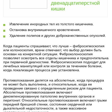
двенадцатиперстной
кишки
Извлечение инородных тел из толстого кишечника.
Остановка внутрикишечного кровотечения.
Удаление полипов и других доброкачественных опухолей.
Когда пациенты спрашивают, что лучше – фибросигмоскопия
или колоноскопия, врачи отмечают, что выбор должен быть
основан на конкретной ситуации. Фиброколоноскопия
позволяет осмотреть все отделы кишечника и предпочтительна
при первичной диагностике. Фибросигмоскопия подходит для
лечебных манипуляций или контроля за течением болезни,
когда локализация процесса уже установлена.
Противопоказания делятся на абсолютные, когда процедура
не может быть выполнена, и относительные, когда ее
проведение связано с определенным риском для пациента.
Абсолютные противопоказания включают
декомпенсированную патологию внутренних органов и
перитонит. Относительные противопоказания включают грыжи
передней брюшной стенки, состояния сердечной или
дыхательной недостаточности, а также массивное