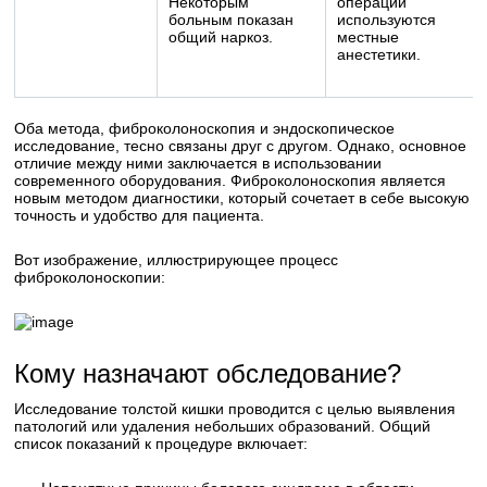
Некоторым
операций
больным показан
используются
общий наркоз.
местные
анестетики.
Оба метода, фиброколоноскопия и эндоскопическое
исследование, тесно связаны друг с другом. Однако, основное
отличие между ними заключается в использовании
современного оборудования. Фиброколоноскопия является
новым методом диагностики, который сочетает в себе высокую
точность и удобство для пациента.
Вот изображение, иллюстрирующее процесс
фиброколоноскопии:
Кому назначают обследование?
Исследование толстой кишки проводится с целью выявления
патологий или удаления небольших образований. Общий
список показаний к процедуре включает: