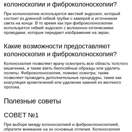
колоноскопии и фиброколоноскопии?
При колоноскопии используется жесткий эндоскоп, который
состоит из длинной гибкой трубки с камерой и источником
света на конце. В то время как при фиброколоноскопии
используется гибкий эндоскоп с волоконно-оптическими
проводами, которые передают изображение на экран.
Какие возможности предоставляют
колоноскопия и фиброколоноскопия?
Колоноскопия позволяет врачу осмотреть всю область толстого
кишечника, а также взять биопсийные образцы или удалить
полипы. Фиброколоноскопия, помимо осмотра, также
позволяет проводить дополнительные процедуры, такие как
коагуляция кровотечений или удаление камней из желчного
протока.
Полезные советы
СОВЕТ №1
При выборе между колоноскопией и фиброколоноскопией,
обратите внимание на их основные отличия. Колоноскопия