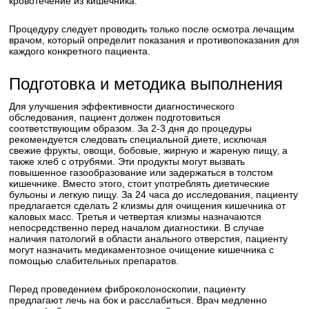
кровотечение из кишечника.
Процедуру следует проводить только после осмотра лечащим
врачом, который определит показания и противопоказания для
каждого конкретного пациента.
Подготовка и методика выполнения
Для улучшения эффективности диагностического
обследования, пациент должен подготовиться
соответствующим образом. За 2-3 дня до процедуры
рекомендуется следовать специальной диете, исключая
свежие фрукты, овощи, бобовые, жирную и жареную пищу, а
также хлеб с отрубями. Эти продукты могут вызвать
повышенное газообразование или задержаться в толстом
кишечнике. Вместо этого, стоит употреблять диетические
бульоны и легкую пищу. За 24 часа до исследования, пациенту
предлагается сделать 2 клизмы для очищения кишечника от
каловых масс. Третья и четвертая клизмы назначаются
непосредственно перед началом диагностики. В случае
наличия патологий в области анального отверстия, пациенту
могут назначить медикаментозное очищение кишечника с
помощью слабительных препаратов.
Перед проведением фиброколоноскопии, пациенту
предлагают лечь на бок и расслабиться. Врач медленно