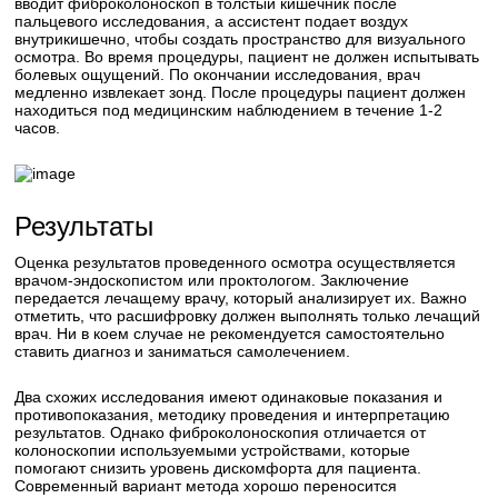
вводит фиброколоноскоп в толстый кишечник после
пальцевого исследования, а ассистент подает воздух
внутрикишечно, чтобы создать пространство для визуального
осмотра. Во время процедуры, пациент не должен испытывать
болевых ощущений. По окончании исследования, врач
медленно извлекает зонд. После процедуры пациент должен
находиться под медицинским наблюдением в течение 1-2
часов.
Результаты
Оценка результатов проведенного осмотра осуществляется
врачом-эндоскопистом или проктологом. Заключение
передается лечащему врачу, который анализирует их. Важно
отметить, что расшифровку должен выполнять только лечащий
врач. Ни в коем случае не рекомендуется самостоятельно
ставить диагноз и заниматься самолечением.
Два схожих исследования имеют одинаковые показания и
противопоказания, методику проведения и интерпретацию
результатов. Однако фиброколоноскопия отличается от
колоноскопии используемыми устройствами, которые
помогают снизить уровень дискомфорта для пациента.
Современный вариант метода хорошо переносится