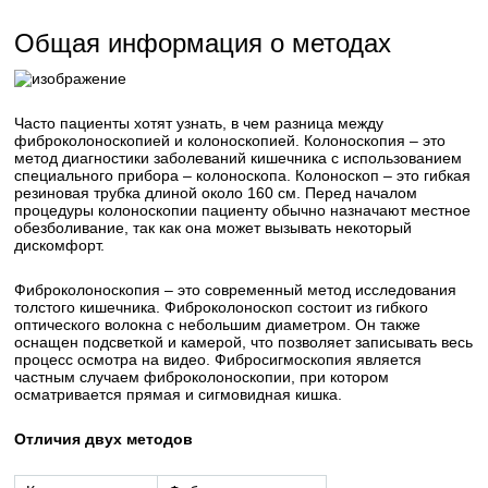
Общая информация о методах
Часто пациенты хотят узнать, в чем разница между
фиброколоноскопией и колоноскопией. Колоноскопия – это
метод диагностики заболеваний кишечника с использованием
специального прибора – колоноскопа. Колоноскоп – это гибкая
резиновая трубка длиной около 160 см. Перед началом
процедуры колоноскопии пациенту обычно назначают местное
обезболивание, так как она может вызывать некоторый
дискомфорт.
Фиброколоноскопия – это современный метод исследования
толстого кишечника. Фиброколоноскоп состоит из гибкого
оптического волокна с небольшим диаметром. Он также
оснащен подсветкой и камерой, что позволяет записывать весь
процесс осмотра на видео. Фибросигмоскопия является
частным случаем фиброколоноскопии, при котором
осматривается прямая и сигмовидная кишка.
Отличия двух методов