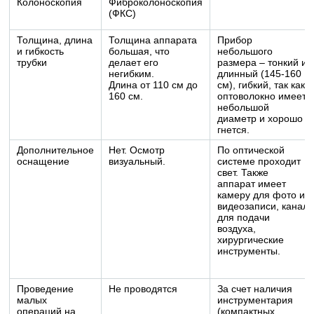
Колоноскопия
Фиброколоноскопия
(ФКС)
Толщина, длина
Толщина аппарата
Прибор
и гибкость
большая, что
небольшого
трубки
делает его
размера – тонкий и
негибким.
длинный (145-160
Длина от 110 см до
см), гибкий, так как
160 см.
оптоволокно имеет
небольшой
диаметр и хорошо
гнется.
Дополнительное
Нет. Осмотр
По оптической
оснащение
визуальный.
системе проходит
свет. Также
аппарат имеет
камеру для фото и
видеозаписи, канал
для подачи
воздуха,
хирургические
инструменты.
Проведение
Не проводятся
За счет наличия
малых
инструментария
операций на
(компактных