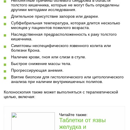
Непонятные причины болевого синдрома в области
толстого кишечника, которые не могут быть определены
другими методами исследования.
Длительное присутствие запоров или диареи.
Субфебрильная температура, которая длится несколько
месяцев у пациентов пожилого возраста.
Наследственная предрасположенность к раку толстого
кишечника.
Симптомы неспецифического язвенного колита или
болезни Крона.
Наличие крови, гноя или слизи в стуле.
Быстрое снижение массы тела.
Прогрессирующая анемия.
Взятие биопсии для гистологического или цитологического
анализа при наличии внутрикишечных полипов.
Колоноскопия также может выполняться с терапевтической
целью, включая:
Читайте также:
Таблетки от язвы
желудка и