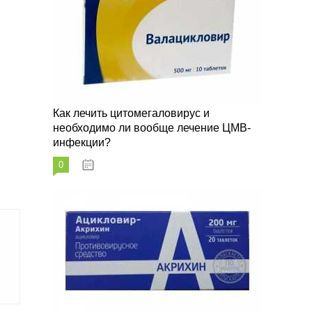
Как лечить цитомегаловирус и
необходимо ли вообще лечение ЦМВ-
инфекции?
0
07.03.2023