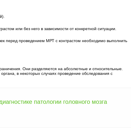
й).
астом или без него в зависимости от конкретной ситуации.
очек перед проведением МРТ с контрастом необходимо выполнить
раничения. Они разделяются на абсолютные и относительные.
 органа, в некоторых случаях проведение обследования с
диагностике патологии головного мозга