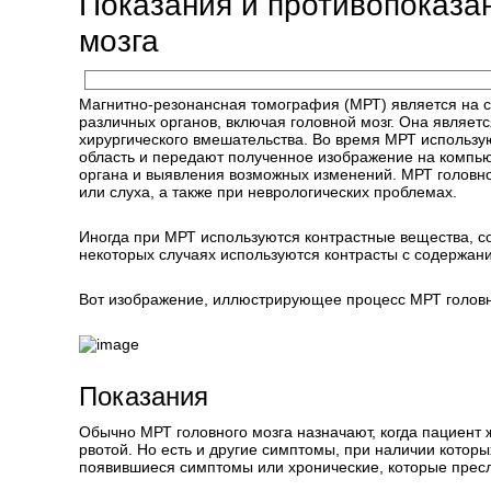
Показания и противопоказа
мозга
Магнитно-резонансная томография (МРТ) является на
различных органов, включая головной мозг. Она являетс
хирургического вмешательства. Во время МРТ использ
область и передают полученное изображение на компью
органа и выявления возможных изменений. МРТ головно
или слуха, а также при неврологических проблемах.
Иногда при МРТ используются контрастные вещества, с
некоторых случаях используются контрасты с содержан
Вот изображение, иллюстрирующее процесс МРТ головн
Показания
Обычно МРТ головного мозга назначают, когда пациент 
рвотой. Но есть и другие симптомы, при наличии котор
появившиеся симптомы или хронические, которые пресл