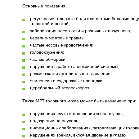
Основные показания:
регулярные головные боли или острые болевые ощ
тошнотой и рвотой;
заболевания носоглотки и различных пазух носа;
черепно-мозговые травмы;
частые носовые кровотечения;
головокружения;
частые обмороки;
нарушения в работе эндокринной системы;
резкие скачки артериального давления;
эпилепсия и судорожные припадки;
церебральный атеросклероз.
Также МРТ головного мозга может быть назначено при:
нарушениях слуха и появлении звона в ушах;
подозрении на опухоль;
инфекционных заболеваниях, затрагивающих головн
нарушениях зрения, включая двоение в глазах;