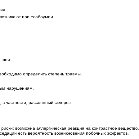
ия.
 возникают при слабоумии.
и шеи.
необходимо определить степень травмы.
вым нарушениям.
в частности, рассеянный склероз.
риски: возможна аллергическая реакция на контрастное вещество,
седации есть вероятность возникновения побочных эффектов.