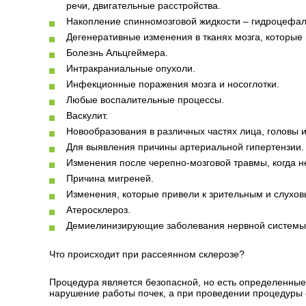
речи, двигательные расстройства.
Накопление спинномозговой жидкости – гидроцефал
Дегенеративные изменения в тканях мозга, которые
Болезнь Альцгеймера.
Интракраниальные опухоли.
Инфекционные поражения мозга и носоглотки.
Любые воспалительные процессы.
Васкулит.
Новообразования в различных частях лица, головы 
Для выявления причины артериальной гипертензии.
Изменения после черепно-мозговой травмы, когда 
Причина мигреней.
Изменения, которые привели к зрительным и слухо
Атеросклероз.
Демиелинизирующие заболевания нервной системы, 
Что происходит при рассеянном склерозе?
Процедура является безопасной, но есть определенные 
нарушение работы почек, а при проведении процедуры 