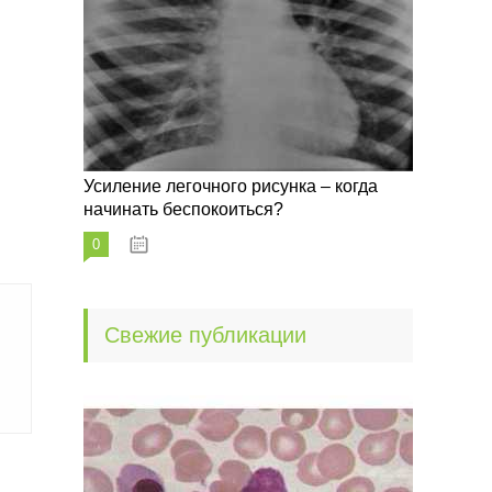
Усиление легочного рисунка – когда
начинать беспокоиться?
0
09.10.2022
Свежие публикации