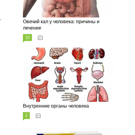
,
Овечий кал у человека: причины и
лечение
10
20.08.2023
Внутренние органы человека
2
26.08.2023