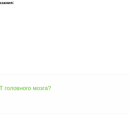
азания:
Т головного мозга?