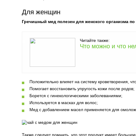
Для женщин
Гречишный мед полезен для женского организма п
Читайте также:
Что можно и что не
Положительно влияет на систему кроветворения, чт
Помогает восстановить упругость кожи после родов;
Борется с гинекологическими заболеваниями;
Используется в масках для волос;
Мед с добавлением масел применяется для омоложе
Также следует помнить, что этот продукт имеет большо