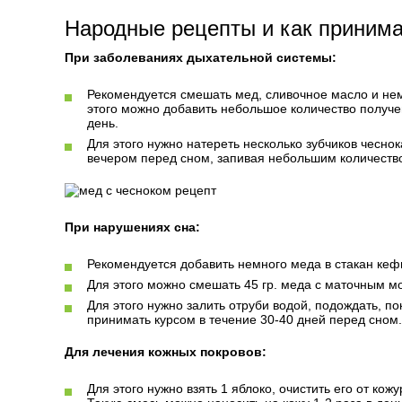
Народные рецепты и как приним
При заболеваниях дыхательной системы:
Рекомендуется смешать мед, сливочное масло и нем
этого можно добавить небольшое количество получен
день.
Для этого нужно натереть несколько зубчиков чесно
вечером перед сном, запивая небольшим количеств
При нарушениях сна:
Рекомендуется добавить немного меда в стакан кеф
Для этого можно смешать 45 гр. меда с маточным мо
Для этого нужно залить отруби водой, подождать, по
принимать курсом в течение 30-40 дней перед сном.
Для лечения кожных покровов:
Для этого нужно взять 1 яблоко, очистить его от кож