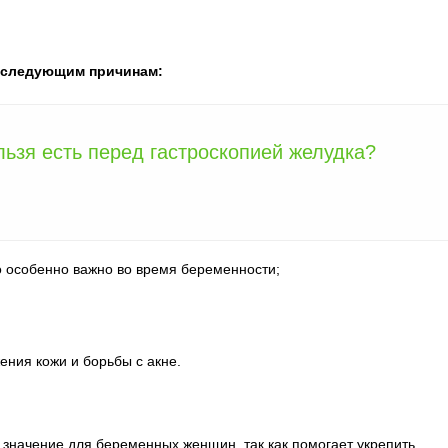
о следующим причинам:
льзя есть перед гастроскопией желудка?
о особенно важно во время беременности;
ния кожи и борьбы с акне.
е значение для беременных женщин, так как помогает укрепить