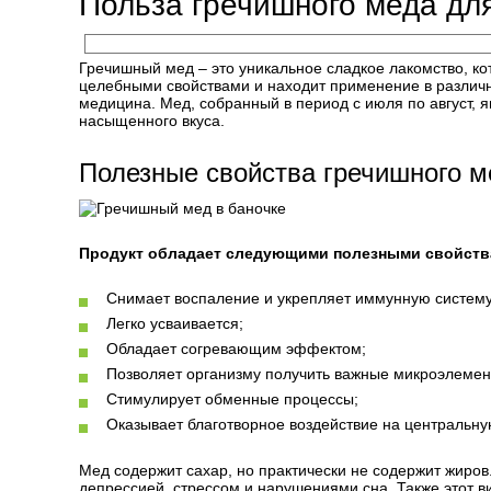
Польза гречишного меда дл
Гречишный мед – это уникальное сладкое лакомство, ко
целебными свойствами и находит применение в различн
медицина. Мед, собранный в период с июля по август, я
насыщенного вкуса.
Полезные свойства гречишного м
Продукт обладает следующими полезными свойств
Снимает воспаление и укрепляет иммунную систему
Легко усваивается;
Обладает согревающим эффектом;
Позволяет организму получить важные микроэлемен
Стимулирует обменные процессы;
Оказывает благотворное воздействие на центральну
Мед содержит сахар, но практически не содержит жиров
депрессией, стрессом и нарушениями сна. Также этот в