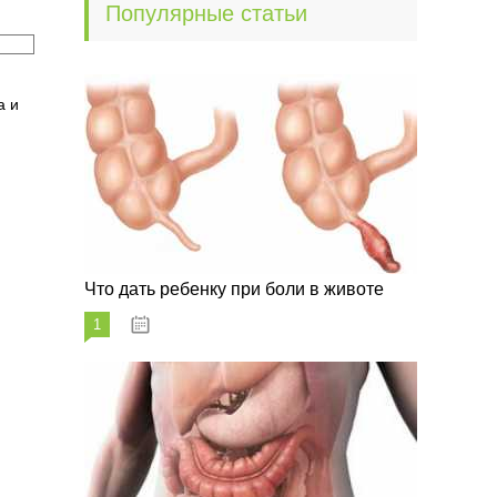
Популярные статьи
а и
Что дать ребенку при боли в животе
1
29.07.2023