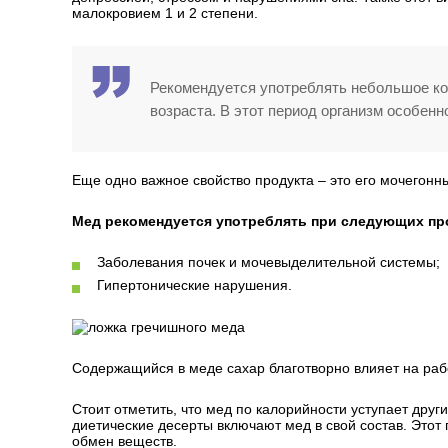
малокровием 1 и 2 степени.
Рекомендуется употреблять небольшое ко
возраста. В этот период организм особен
Еще одно важное свойство продукта – это его мочегонн
Мед рекомендуется употреблять при следующих пр
Заболевания почек и мочевыделительной системы;
Гипертонические нарушения.
Содержащийся в меде сахар благотворно влияет на рабо
Стоит отметить, что мед по калорийности уступает дру
диетические десерты включают мед в свой состав. Этот 
обмен веществ.