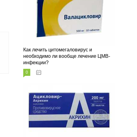
Как лечить цитомегаловирус и
необходимо ли вообще лечение ЦМВ-
инфекции?
0
07.03.2023