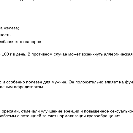
а железа;
ность;
збавляет от запоров.
 100 г в день. В противном случае может возникнуть аллергическая
.
 и особенно полезен для мужчин. Он положительно влияет на фу
пасным афродизиаком.
с орехами, отмечали улучшение эрекции и повышенное сексуально
проблемы с потенцией за счет нормализации кровообращения.