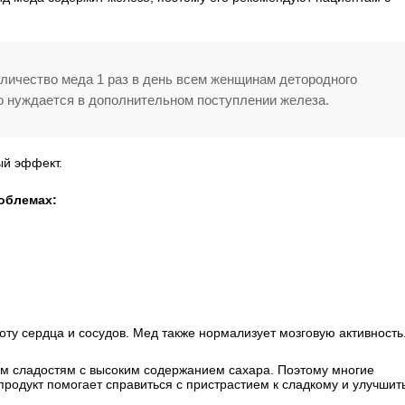
личество меда 1 раз в день всем женщинам детородного
но нуждается в дополнительном поступлении железа.
ый эффект.
облемах:
ту сердца и сосудов. Мед также нормализует мозговую активность
гим сладостям с высоким содержанием сахара. Поэтому многие
продукт помогает справиться с пристрастием к сладкому и улучшит