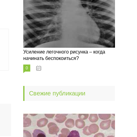
Усиление легочного рисунка – когда
начинать беспокоиться?
0
09.10.2022
Свежие публикации