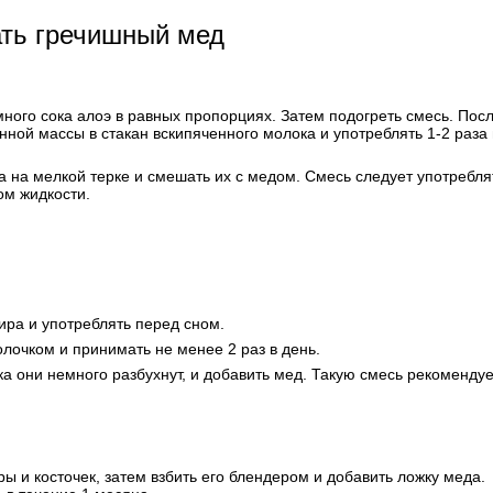
ать гречишный мед
ного сока алоэ в равных пропорциях. Затем подогреть смесь. Пос
ной массы в стакан вскипяченного молока и употреблять 1-2 раза 
ка на мелкой терке и смешать их с медом. Смесь следует употребля
ом жидкости.
ира и употреблять перед сном.
лочком и принимать не менее 2 раз в день.
ка они немного разбухнут, и добавить мед. Такую смесь рекоменду
уры и косточек, затем взбить его блендером и добавить ложку меда.