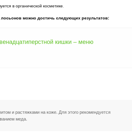
уется в органической косметике.
и лосьонов можно достичь следующих результатов:
двенадцатиперстной кишки – меню
итом и растяжками на коже. Для этого рекомендуется
ванием меда.