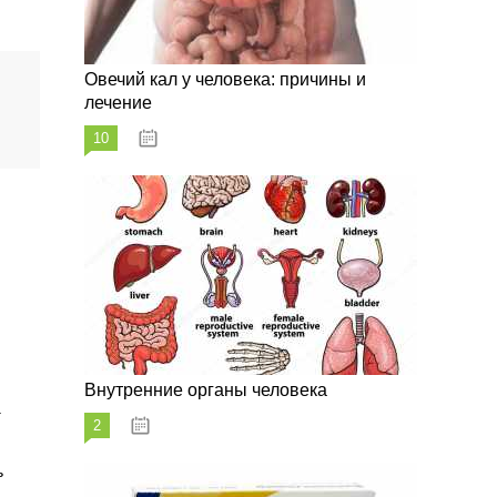
Овечий кал у человека: причины и
лечение
10
20.08.2023
Внутренние органы человека
.
2
26.08.2023
ь