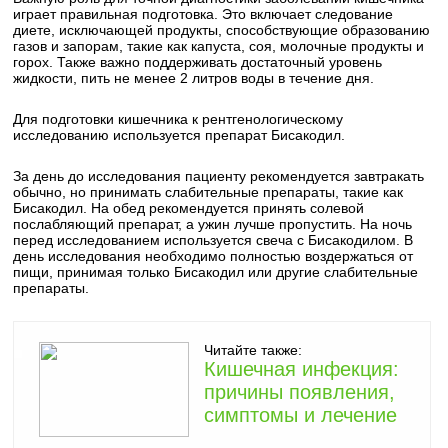
играет правильная подготовка. Это включает следование
диете, исключающей продукты, способствующие образованию
газов и запорам, такие как капуста, соя, молочные продукты и
горох. Также важно поддерживать достаточный уровень
жидкости, пить не менее 2 литров воды в течение дня.
Для подготовки кишечника к рентгенологическому
исследованию используется препарат Бисакодил.
За день до исследования пациенту рекомендуется завтракать
обычно, но принимать слабительные препараты, такие как
Бисакодил. На обед рекомендуется принять солевой
послабляющий препарат, а ужин лучше пропустить. На ночь
перед исследованием используется свеча с Бисакодилом. В
день исследования необходимо полностью воздержаться от
пищи, принимая только Бисакодил или другие слабительные
препараты.
Читайте также:
Кишечная инфекция:
причины появления,
симптомы и лечение