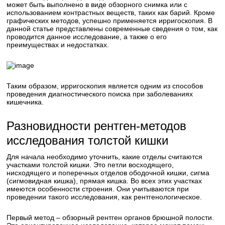
может быть выполнено в виде обзорного снимка или с
использованием контрастных веществ, таких как барий. Кроме
графических методов, успешно применяется ирригоскопия. В
данной статье представлены современные сведения о том, как
проводится данное исследование, а также о его
преимуществах и недостатках.
Таким образом, ирригоскопия является одним из способов
проведения диагностического поиска при заболеваниях
кишечника.
Разновидности рентген-методов
исследования толстой кишки
Для начала необходимо уточнить, какие отделы считаются
участками толстой кишки. Это петли восходящего,
нисходящего и поперечных отделов ободочной кишки, сигма
(сигмовидная кишка), прямая кишка. Во всех этих участках
имеются особенности строения. Они учитываются при
проведении такого исследования, как рентгенологическое.
Первый метод – обзорный рентген органов брюшной полости.