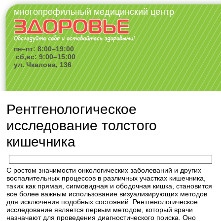
многопрофильный медицинский центр
пн–пт: 8:00–19:00
сб,вс: 9:00–15:00
ул. Чкалова, 136
Рентгенологическое
исследование толстого
кишечника
С ростом значимости онкологических заболеваний и других
воспалительных процессов в различных участках кишечника,
таких как прямая, сигмовидная и ободочная кишка, становится
все более важным использование визуализирующих методов
для исключения подобных состояний. Рентгенологическое
исследование является первым методом, который врачи
назначают для проведения диагностического поиска. Оно