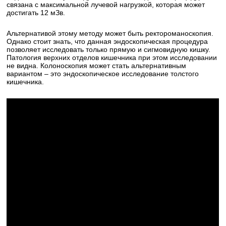
связана с максимальной лучевой нагрузкой, которая может
достигать 12 мЗв.
Альтернативой этому методу может быть ректороманоскопия.
Однако стоит знать, что данная эндоскопическая процедура
позволяет исследовать только прямую и сигмовидную кишку.
Патология верхних отделов кишечника при этом исследовании
не видна. Колоноскопия может стать альтернативным
вариантом – это эндоскопическое исследование толстого
кишечника.