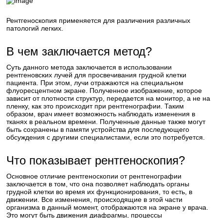
Рентгеноскопия применяется для различения различных
патологий легких.
В чем заключается метод?
Суть данного метода заключается в использовании
рентгеновских лучей для просвечивания грудной клетки
пациента. При этом, лучи отражаются на специальном
флуоресцентном экране. Полученное изображение, которое
зависит от плотности структур, передается на монитор, а не на
пленку, как это происходит при рентгенографии. Таким
образом, врач имеет возможность наблюдать изменения в
тканях в реальном времени. Полученные данные также могут
быть сохранены в памяти устройства для последующего
обсуждения с другими специалистами, если это потребуется.
Что показывает рентгеноскопия?
Основное отличие рентгеноскопии от рентгенографии
заключается в том, что она позволяет наблюдать органы
грудной клетки во время их функционирования, то есть, в
движении. Все изменения, происходящие в этой части
организма в данный момент, отображаются на экране у врача.
Это могут быть движения диафрагмы, процессы