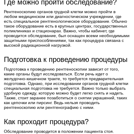
Где можно пройти обследование?
Рентгеноскопию органов грудной клетки можно пройти в
любом медицинском или диагностическом учреждении, где
есть специальное рентгенологическое оборудование. Обычно
такое оборудование есть в крупных центрах, государственных
поликлиниках и стационарах. Важно, чтобы кабинет, где
проводится обследование, был оснащен всеми необходимыми
защитными приспособлениями, так как процедура связана с
высокой радиационной нагрузкой.
Подготовка к проведению процедуры
Подготовка к проведению рентгеноскопии зависит от того,
какие органы будут исследоваться. Если речь идет о
желудочно-кишечном тракте, то требуется предварительная
подготовка. Однако, при исследовании органов грудной клетки
специальная подготовка не требуется. Важно только выбрать
удобную одежду, которую можно будет легко снять и надеть.
Также, стоит заранее позаботиться о снятии украшений, таких
как цепочки или пирсинг. Ведь нельзя проводить
рентгеноскопию или рентгенографию с ними.
Как проходит процедура?
Обследование проводится в положении пациента стоя.