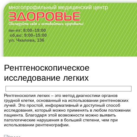
многопрофильный медицинский центр
пн–пт: 8:00–19:00
сб,вс: 9:00–15:00
ул. Чкалова, 136
Рентгеноскопическое
исследование легких
Рентгеноскопия легких – это метод диагностики органов
грудной клетки, основанный на использовании рентгеновских
лучей. Это простой, информативный и доступный способ
исследования, который можно применять в любом положении
пациента. Благодаря этой возможности можно выявить
патологические нарушения в большей степени, чем при
использовании рентгенографии.