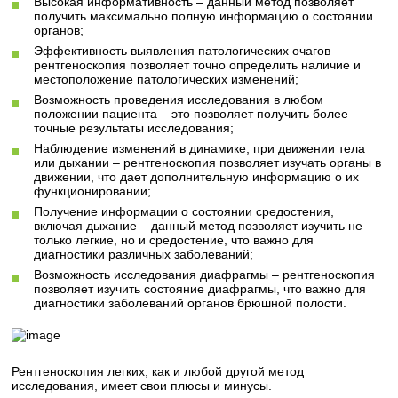
Высокая информативность – данный метод позволяет
получить максимально полную информацию о состоянии
органов;
Эффективность выявления патологических очагов –
рентгеноскопия позволяет точно определить наличие и
местоположение патологических изменений;
Возможность проведения исследования в любом
положении пациента – это позволяет получить более
точные результаты исследования;
Наблюдение изменений в динамике, при движении тела
или дыхании – рентгеноскопия позволяет изучать органы в
движении, что дает дополнительную информацию о их
функционировании;
Получение информации о состоянии средостения,
включая дыхание – данный метод позволяет изучить не
только легкие, но и средостение, что важно для
диагностики различных заболеваний;
Возможность исследования диафрагмы – рентгеноскопия
позволяет изучить состояние диафрагмы, что важно для
диагностики заболеваний органов брюшной полости.
Рентгеноскопия легких, как и любой другой метод
исследования, имеет свои плюсы и минусы.