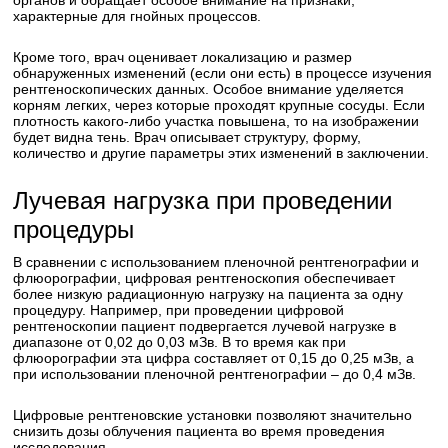
органов и обращает особое внимание на признаки,
характерные для гнойных процессов.
Кроме того, врач оценивает локализацию и размер
обнаруженных изменений (если они есть) в процессе изучения
рентгеноскопических данных. Особое внимание уделяется
корням легких, через которые проходят крупные сосуды. Если
плотность какого-либо участка повышена, то на изображении
будет видна тень. Врач описывает структуру, форму,
количество и другие параметры этих изменений в заключении.
Лучевая нагрузка при проведении
процедуры
В сравнении с использованием пленочной рентгенографии и
флюорографии, цифровая рентгеноскопия обеспечивает
более низкую радиационную нагрузку на пациента за одну
процедуру. Например, при проведении цифровой
рентгеноскопии пациент подвергается лучевой нагрузке в
диапазоне от 0,02 до 0,03 мЗв. В то время как при
флюорографии эта цифра составляет от 0,15 до 0,25 мЗв, а
при использовании пленочной рентгенографии – до 0,4 мЗв.
Цифровые рентгеновские установки позволяют значительно
снизить дозы облучения пациента во время проведения
исследования.