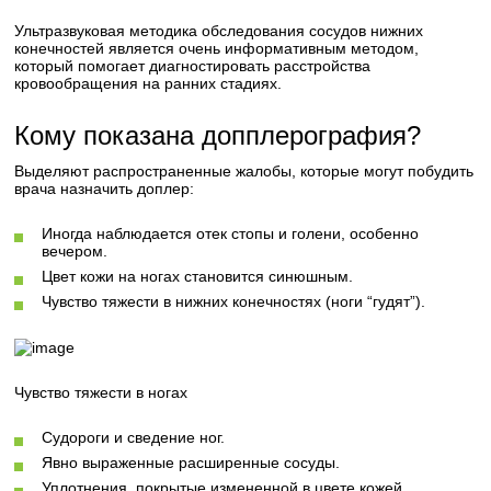
Ультразвуковая методика обследования сосудов нижних
конечностей является очень информативным методом,
который помогает диагностировать расстройства
кровообращения на ранних стадиях.
Кому показана допплерография?
Выделяют распространенные жалобы, которые могут побудить
врача назначить доплер:
Иногда наблюдается отек стопы и голени, особенно
вечером.
Цвет кожи на ногах становится синюшным.
Чувство тяжести в нижних конечностях (ноги “гудят”).
Чувство тяжести в ногах
Судороги и сведение ног.
Явно выраженные расширенные сосуды.
Уплотнения, покрытые измененной в цвете кожей