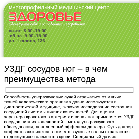
многопрофильный медицинский центр
пн–пт: 8:00–19:00
сб,вс: 9:00–15:00
ул. Чкалова, 136
УЗДГ сосудов ног – в чем
преимущества метода
Способность ультразвуковых лучей отражаться от мягких
тканей человеческого организма давно используется в
диагностической медицине, включая исследование состояния
сосудистой системы нижних конечностей. Для оценки
характера кровотока в артериях и венах ног применяется УЗДГ
сосудов нижних конечностей – метод ультразвукового
обследования, дополненный эффектом доплера. Суть доплер-
эффекта заключается в том, что звуковые волны отражаются
от движущихся элементов крови. Специальный датчик