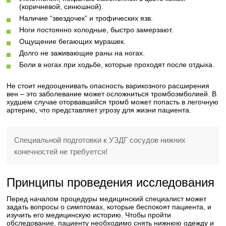
(коричневой, синюшной).
Наличие “звездочек” и трофических язв.
Ноги постоянно холодные, быстро замерзают.
Ощущение бегающих мурашек.
Долго не заживающие раны на ногах.
Боли в ногах при ходьбе, которые проходят после отдыха.
Не стоит недооценивать опасность варикозного расширения
вен – это заболевание может осложниться тромбоэмболией. В
худшем случае оторвавшийся тромб может попасть в легочную
артерию, что представляет угрозу для жизни пациента.
Специальной подготовки к УЗДГ сосудов нижних
конечностей не требуется!
Принципы проведения исследования
Перед началом процедуры медицинский специалист может
задать вопросы о симптомах, которые беспокоят пациента, и
изучить его медицинскую историю. Чтобы пройти
обследование, пациенту необходимо снять нижнюю одежду и