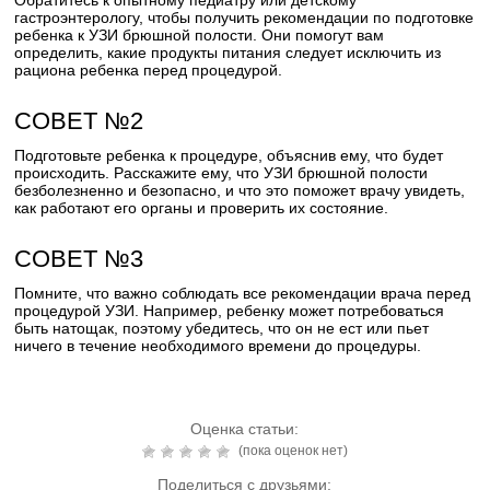
Обратитесь к опытному педиатру или детскому
гастроэнтерологу, чтобы получить рекомендации по подготовке
ребенка к УЗИ брюшной полости. Они помогут вам
определить, какие продукты питания следует исключить из
рациона ребенка перед процедурой.
СОВЕТ №2
Подготовьте ребенка к процедуре, объяснив ему, что будет
происходить. Расскажите ему, что УЗИ брюшной полости
безболезненно и безопасно, и что это поможет врачу увидеть,
как работают его органы и проверить их состояние.
СОВЕТ №3
Помните, что важно соблюдать все рекомендации врача перед
процедурой УЗИ. Например, ребенку может потребоваться
быть натощак, поэтому убедитесь, что он не ест или пьет
ничего в течение необходимого времени до процедуры.
Оценка статьи:
(пока оценок нет)
Поделиться с друзьями: