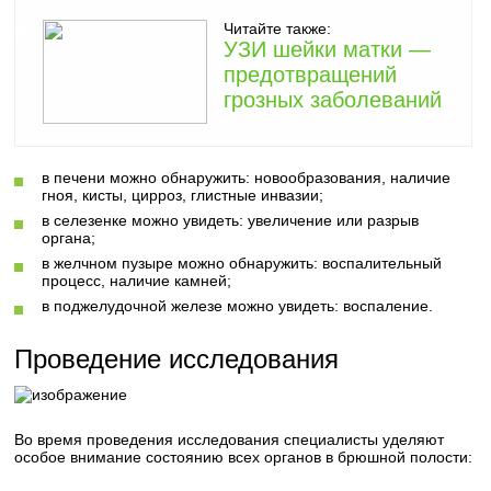
Читайте также:
УЗИ шейки матки —
предотвращений
грозных заболеваний
в печени можно обнаружить: новообразования, наличие
гноя, кисты, цирроз, глистные инвазии;
в селезенке можно увидеть: увеличение или разрыв
органа;
в желчном пузыре можно обнаружить: воспалительный
процесс, наличие камней;
в поджелудочной железе можно увидеть: воспаление.
Проведение исследования
Во время проведения исследования специалисты уделяют
особое внимание состоянию всех органов в брюшной полости: