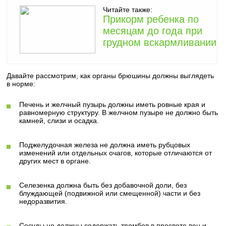
Читайте также:
Прикорм ребенка по
месяцам до года при
грудном вскармливании
Давайте рассмотрим, как органы брюшины должны выглядеть
в норме:
Печень и желчный пузырь должны иметь ровные края и
равномерную структуру. В желчном пузыре не должно быть
камней, слизи и осадка.
Поджелудочная железа не должна иметь рубцовых
изменений или отдельных очагов, которые отличаются от
других мест в органе.
Селезенка должна быть без добавочной доли, без
блуждающей (подвижной или смещенной) части и без
недоразвития.
Сосуды не должны содержать тромбов в просвете вен и