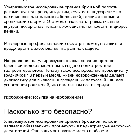
Ультразвуковое исследование органов брюшной полости
рекомендуется проводить детям, если есть подозрение на
наличие воспалительных заболеваний, включая острые и
хронические формы. Это может включать травматизацию
внутренних органов, гепатит, холецистит, панкреатит и цирроз
печени.
Регулярные профилактические осмотры помогут выявить и
предотвратить заболевания на ранних стадиях.
Направление на ультразвуковое исследование органов
брюшной полости может быть выдано педиатром или
гастроэнтерологом. Почему такое исследование проводится у
грудничков? В первый месяц жизни новорожденным делают
диагностику для выявления врожденных патологий или для
успокоения родителей, что с малышом все в порядке.
Изображение: [ссылка на изображение]
Насколько это безопасно?
Ультразвуковое исследование органов брюшной полости
является обязательной процедурой в педиатрии уже несколько
десятилетий. Оно занимает важное место в области