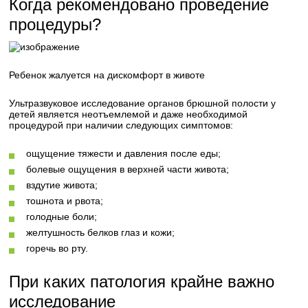
Когда рекомендовано проведение
процедуры?
Ребенок жалуется на дискомфорт в животе
Ультразвуковое исследование органов брюшной полости у
детей является неотъемлемой и даже необходимой
процедурой при наличии следующих симптомов:
ощущение тяжести и давления после еды;
болевые ощущения в верхней части живота;
вздутие живота;
тошнота и рвота;
голодные боли;
желтушность белков глаз и кожи;
горечь во рту.
При каких патология крайне важно
исследование