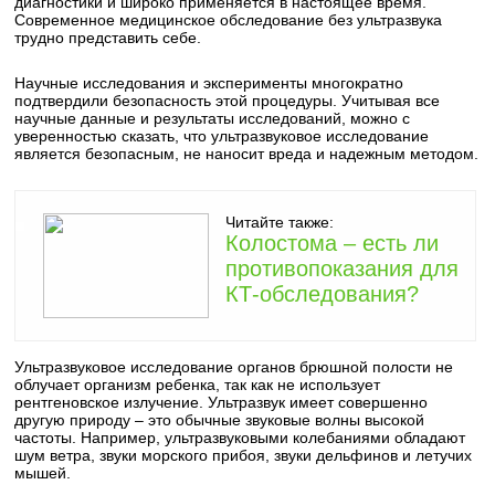
диагностики и широко применяется в настоящее время.
Современное медицинское обследование без ультразвука
трудно представить себе.
Научные исследования и эксперименты многократно
подтвердили безопасность этой процедуры. Учитывая все
научные данные и результаты исследований, можно с
уверенностью сказать, что ультразвуковое исследование
является безопасным, не наносит вреда и надежным методом.
Читайте также:
Колостома – есть ли
противопоказания для
КТ-обследования?
Ультразвуковое исследование органов брюшной полости не
облучает организм ребенка, так как не использует
рентгеновское излучение. Ультразвук имеет совершенно
другую природу – это обычные звуковые волны высокой
частоты. Например, ультразвуковыми колебаниями обладают
шум ветра, звуки морского прибоя, звуки дельфинов и летучих
мышей.