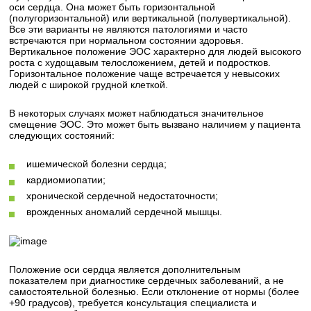
оси сердца. Она может быть горизонтальной
(полугоризонтальной) или вертикальной (полувертикальной).
Все эти варианты не являются патологиями и часто
встречаются при нормальном состоянии здоровья.
Вертикальное положение ЭОС характерно для людей высокого
роста с худощавым телосложением, детей и подростков.
Горизонтальное положение чаще встречается у невысоких
людей с широкой грудной клеткой.
В некоторых случаях может наблюдаться значительное
смещение ЭОС. Это может быть вызвано наличием у пациента
следующих состояний:
ишемической болезни сердца;
кардиомиопатии;
хронической сердечной недостаточности;
врожденных аномалий сердечной мышцы.
Положение оси сердца является дополнительным
показателем при диагностике сердечных заболеваний, а не
самостоятельной болезнью. Если отклонение от нормы (более
+90 градусов), требуется консультация специалиста и