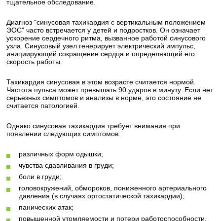
тщательное обследование.
Диагноз "синусовая тахикардия с вертикальным положением
ЭОС" часто встречается у детей и подростков. Он означает
ускорение сердечного ритма, вызванное работой синусового
узла. Синусовый узел генерирует электрический импульс,
инициирующий сокращение сердца и определяющий его
скорость работы.
Тахикардия синусовая в этом возрасте считается нормой.
Частота пульса может превышать 90 ударов в минуту. Если нет
серьезных симптомов и анализы в норме, это состояние не
считается патологией.
Однако синусовая тахикардия требует внимания при
появлении следующих симптомов:
различных форм одышки;
чувства сдавливания в груди;
боли в груди;
головокружений, обмороков, пониженного артериального
давления (в случаях ортостатической тахикардии);
панических атак;
повышенной утомляемости и потери работоспособности.