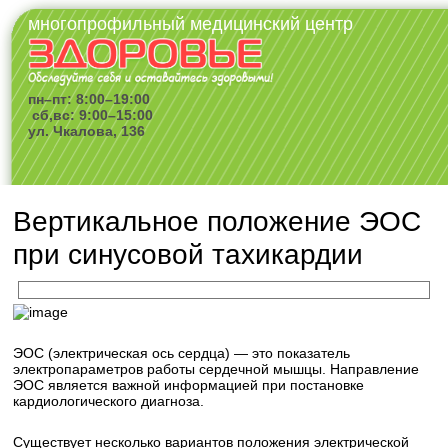
многопрофильный медицинский центр
пн–пт: 8:00–19:00
сб,вс: 9:00–15:00
ул. Чкалова, 136
Вертикальное положение ЭОС
при синусовой тахикардии
ЭОС (электрическая ось сердца) — это показатель
электропараметров работы сердечной мышцы. Направление
ЭОС является важной информацией при постановке
кардиологического диагноза.
Существует несколько вариантов положения электрической