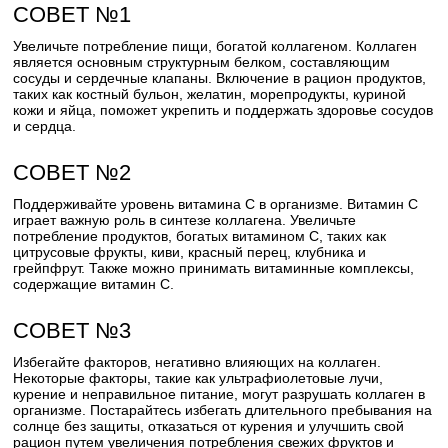
СОВЕТ №1
Увеличьте потребление пищи, богатой коллагеном. Коллаген
является основным структурным белком, составляющим
сосуды и сердечные клапаны. Включение в рацион продуктов,
таких как костный бульон, желатин, морепродукты, куриной
кожи и яйца, поможет укрепить и поддержать здоровье сосудов
и сердца.
СОВЕТ №2
Поддерживайте уровень витамина С в организме. Витамин С
играет важную роль в синтезе коллагена. Увеличьте
потребление продуктов, богатых витамином С, таких как
цитрусовые фрукты, киви, красный перец, клубника и
грейпфрут. Также можно принимать витаминные комплексы,
содержащие витамин С.
СОВЕТ №3
Избегайте факторов, негативно влияющих на коллаген.
Некоторые факторы, такие как ультрафиолетовые лучи,
курение и неправильное питание, могут разрушать коллаген в
организме. Постарайтесь избегать длительного пребывания на
солнце без защиты, отказаться от курения и улучшить свой
рацион путем увеличения потребления свежих фруктов и