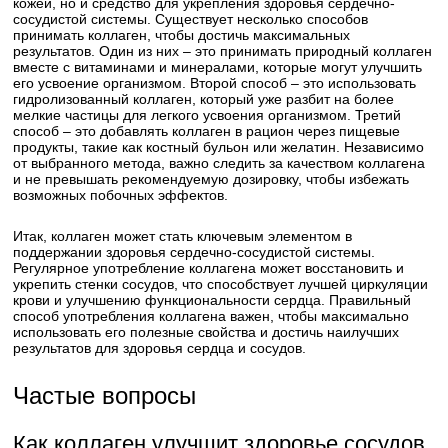
кожей, но и средство для укрепления здоровья сердечно-
сосудистой системы. Существует несколько способов
принимать коллаген, чтобы достичь максимальных
результатов. Один из них – это принимать природный коллаген
вместе с витаминами и минералами, которые могут улучшить
его усвоение организмом. Второй способ – это использовать
гидролизованный коллаген, который уже разбит на более
мелкие частицы для легкого усвоения организмом. Третий
способ – это добавлять коллаген в рацион через пищевые
продукты, такие как костный бульон или желатин. Независимо
от выбранного метода, важно следить за качеством коллагена
и не превышать рекомендуемую дозировку, чтобы избежать
возможных побочных эффектов.
Итак, коллаген может стать ключевым элементом в
поддержании здоровья сердечно-сосудистой системы.
Регулярное употребление коллагена может восстановить и
укрепить стенки сосудов, что способствует лучшей циркуляции
крови и улучшению функциональности сердца. Правильный
способ употребления коллагена важен, чтобы максимально
использовать его полезные свойства и достичь наилучших
результатов для здоровья сердца и сосудов.
Частые вопросы
Как коллаген улучшит здоровье сосудов