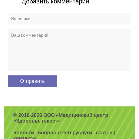
Добавить комментарий
© 2010-2026 ООО «Медицинский центр
«Здоровье плюс»»
новости
|
вопрос-ответ
|
услуги
|
статьи
|
контакты