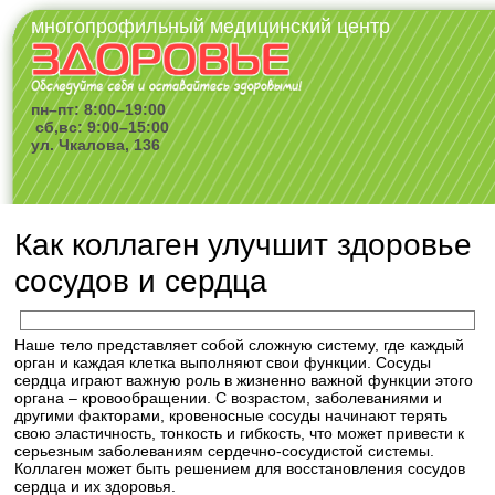
многопрофильный медицинский центр
пн–пт: 8:00–19:00
сб,вс: 9:00–15:00
ул. Чкалова, 136
Как коллаген улучшит здоровье
сосудов и сердца
Наше тело представляет собой сложную систему, где каждый
орган и каждая клетка выполняют свои функции. Сосуды
сердца играют важную роль в жизненно важной функции этого
органа – кровообращении. С возрастом, заболеваниями и
другими факторами, кровеносные сосуды начинают терять
свою эластичность, тонкость и гибкость, что может привести к
серьезным заболеваниям сердечно-сосудистой системы.
Коллаген может быть решением для восстановления сосудов
сердца и их здоровья.