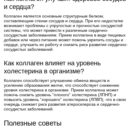
и сердца?
Коллаген является основным структурным белком,
составляющим стенки сосудов и сердца. При его недостатке
возникают проблемы с упругостью и прочностью сосудистой
системы, что может привести к различным сердечно-
сосудистым заболеваниям. Прием коллагена в виде пищевых
добавок или через питание может помочь укрепить сосуды и
сердце, улучшить их работу и снизить риск развития сердечно-
сосудистых заболеваний.
Как коллаген влияет на уровень
холестерина в организме?
Коллаген способствует улучшению обмена веществ и
усилению образования желчи, что способствует снижению
уровня холестерина в организме. Прием коллагена может
помочь снизить уровень “плохого” холестерина (ЛПНП) и
повысить уровень “хорошего” холестерина (ЛПВП), что в свою
очередь снижает риск развития атеросклероза и сердечно-
сосудистых заболеваний.
Полезные советы