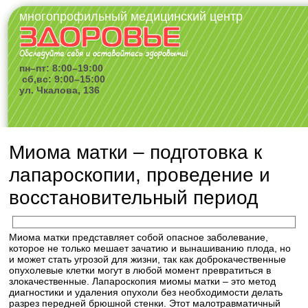
многопрофильный медицинский центр
пн–пт: 8:00–19:00
сб,вс: 9:00–15:00
ул. Чкалова, 136
Миома матки – подготовка к
лапароскопии, проведение и
восстановительный период
Миома матки представляет собой опасное заболевание,
которое не только мешает зачатию и вынашиванию плода, но
и может стать угрозой для жизни, так как доброкачественные
опухолевые клетки могут в любой момент превратиться в
злокачественные. Лапароскопия миомы матки – это метод
диагностики и удаления опухоли без необходимости делать
разрез передней брюшной стенки. Этот малотравматичный