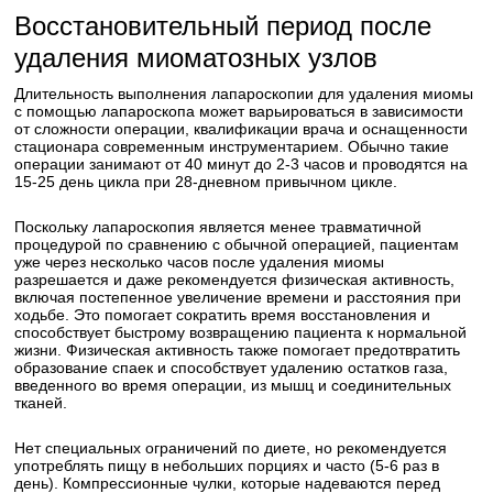
Восстановительный период после
удаления миоматозных узлов
Длительность выполнения лапароскопии для удаления миомы
с помощью лапароскопа может варьироваться в зависимости
от сложности операции, квалификации врача и оснащенности
стационара современным инструментарием. Обычно такие
операции занимают от 40 минут до 2-3 часов и проводятся на
15-25 день цикла при 28-дневном привычном цикле.
Поскольку лапароскопия является менее травматичной
процедурой по сравнению с обычной операцией, пациентам
уже через несколько часов после удаления миомы
разрешается и даже рекомендуется физическая активность,
включая постепенное увеличение времени и расстояния при
ходьбе. Это помогает сократить время восстановления и
способствует быстрому возвращению пациента к нормальной
жизни. Физическая активность также помогает предотвратить
образование спаек и способствует удалению остатков газа,
введенного во время операции, из мышц и соединительных
тканей.
Нет специальных ограничений по диете, но рекомендуется
употреблять пищу в небольших порциях и часто (5-6 раз в
день). Компрессионные чулки, которые надеваются перед