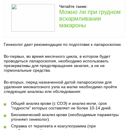
Читайте также:
Можно ли при грудном
вскармливании
макароны
Гинеколог дает рекомендации по подготовке к лапароскопии.
Во-первых, во время месячного цикла, в котором будет
проводиться лапароскопия, необходимо использовать
презервативы для предотвращения зачатия, а не не
гормональные средства.
Во-вторых, перед назначенной датой лапароскопии для
удаления миоматозного узла на матке необходимо пройти
следующие анализы или обследования:
Общий анализ крови (с СОЭ) и анализ мочи, срок
"годности" которых составляет не более 10-14 дней.
Биохимический анализ крови (необходимые параметры
уточняет гинеколог).
Справка от терапевта и коагулограмма (при