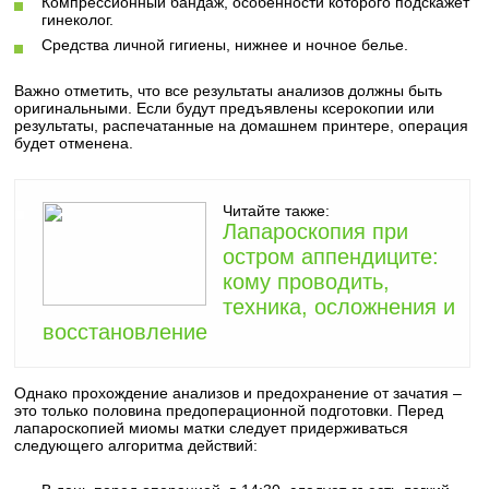
Компрессионный бандаж, особенности которого подскажет
гинеколог.
Средства личной гигиены, нижнее и ночное белье.
Важно отметить, что все результаты анализов должны быть
оригинальными. Если будут предъявлены ксерокопии или
результаты, распечатанные на домашнем принтере, операция
будет отменена.
Читайте также:
Лапароскопия при
остром аппендиците:
кому проводить,
техника, осложнения и
восстановление
Однако прохождение анализов и предохранение от зачатия –
это только половина предоперационной подготовки. Перед
лапароскопией миомы матки следует придерживаться
следующего алгоритма действий: