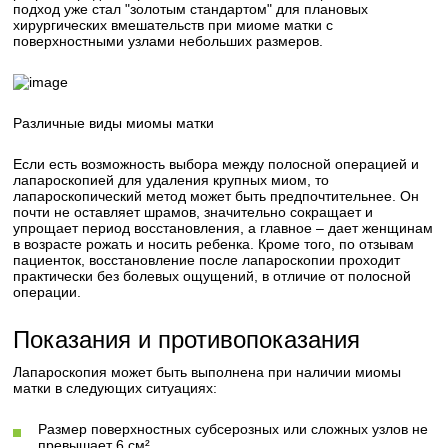
подход уже стал "золотым стандартом" для плановых
хирургических вмешательств при миоме матки с
поверхностными узлами небольших размеров.
Различные виды миомы матки
Если есть возможность выбора между полосной операцией и
лапароскопией для удаления крупных миом, то
лапароскопический метод может быть предпочтительнее. Он
почти не оставляет шрамов, значительно сокращает и
упрощает период восстановления, а главное – дает женщинам
в возрасте рожать и носить ребенка. Кроме того, по отзывам
пациенток, восстановление после лапароскопии проходит
практически без болевых ощущений, в отличие от полосной
операции.
Показания и противопоказания
Лапароскопия может быть выполнена при наличии миомы
матки в следующих ситуациях:
Размер поверхностных субсерозных или сложных узлов не
превышает 6 см².