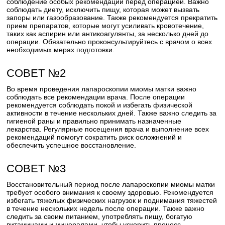
соблюдение особых рекомендаций перед операцией. Важно
соблюдать диету, исключить пищу, которая может вызвать
запоры или газообразование. Также рекомендуется прекратить
прием препаратов, которые могут усиливать кровотечение,
таких как аспирин или антикоагулянты, за несколько дней до
операции. Обязательно проконсультируйтесь с врачом о всех
необходимых мерах подготовки.
СОВЕТ №2
Во время проведения лапароскопии миомы матки важно
соблюдать все рекомендации врача. После операции
рекомендуется соблюдать покой и избегать физической
активности в течение нескольких дней. Также важно следить за
гигиеной раны и правильно принимать назначенные
лекарства. Регулярные посещения врача и выполнение всех
рекомендаций помогут сократить риск осложнений и
обеспечить успешное восстановление.
СОВЕТ №3
Восстановительный период после лапароскопии миомы матки
требует особого внимания к своему здоровью. Рекомендуется
избегать тяжелых физических нагрузок и поднимания тяжестей
в течение нескольких недель после операции. Также важно
следить за своим питанием, употреблять пищу, богатую
витаминами и минералами, чтобы ускорить процесс