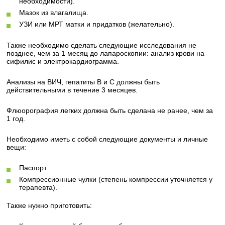
необходимости).
Мазок из влагалища.
УЗИ или МРТ матки и придатков (желательно).
Также необходимо сделать следующие исследования не
позднее, чем за 1 месяц до лапароскопии: анализ крови на
сифилис и электрокардиограмма.
Анализы на ВИЧ, гепатиты В и С должны быть
действительными в течение 3 месяцев.
Флюорография легких должна быть сделана не ранее, чем за
1 год.
Необходимо иметь с собой следующие документы и личные
вещи:
Паспорт.
Компрессионные чулки (степень компрессии уточняется у
терапевта).
Также нужно приготовить: