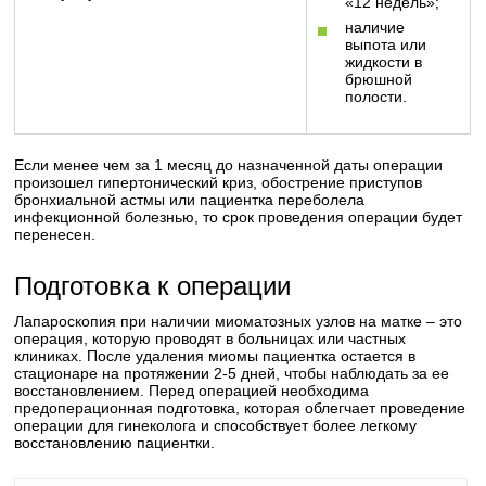
«12 недель»;
наличие
выпота или
жидкости в
брюшной
полости.
Если менее чем за 1 месяц до назначенной даты операции
произошел гипертонический криз, обострение приступов
бронхиальной астмы или пациентка переболела
инфекционной болезнью, то срок проведения операции будет
перенесен.
Подготовка к операции
Лапароскопия при наличии миоматозных узлов на матке – это
операция, которую проводят в больницах или частных
клиниках. После удаления миомы пациентка остается в
стационаре на протяжении 2-5 дней, чтобы наблюдать за ее
восстановлением. Перед операцией необходима
предоперационная подготовка, которая облегчает проведение
операции для гинеколога и способствует более легкому
восстановлению пациентки.