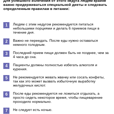
Для успешного излечения от этого недуга людям крайне
важно придерживаться специальной диеты и следовать
определенным правилам в питании:
Людям с этим недугом рекомендуется питаться
небольшими порциями и делать 6 приемов пищи в
течение дня.
Важно не переедать. После еды нужно оставаться
немного голодным.
Последний прием пищи должен быть не позднее, чем за
4 часа до сна.
Пациенты должны полностью избегать алкоголя и
курения.
Не рекомендуется жевать жвачку или сосать конфеты,
так как это может вызвать избыточную выработку
желудочных кислот.
После еды рекомендуется не ложиться отдыхать, а
просто сидеть некоторое время, чтобы пищеварение
проходило нормально.
Не следует есть ночью.