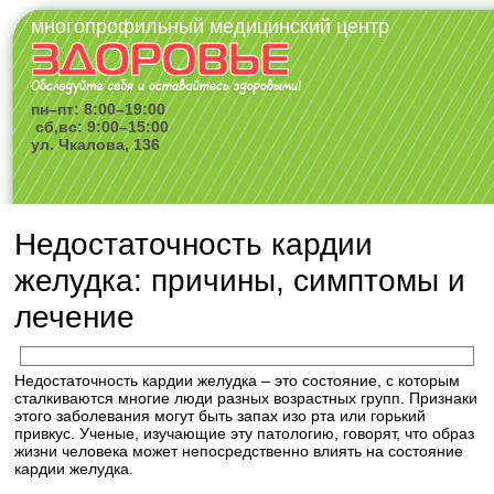
многопрофильный медицинский центр
пн–пт: 8:00–19:00
сб,вс: 9:00–15:00
ул. Чкалова, 136
Недостаточность кардии
желудка: причины, симптомы и
лечение
Недостаточность кардии желудка – это состояние, с которым
сталкиваются многие люди разных возрастных групп. Признаки
этого заболевания могут быть запах изо рта или горький
привкус. Ученые, изучающие эту патологию, говорят, что образ
жизни человека может непосредственно влиять на состояние
кардии желудка.