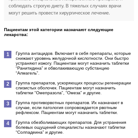
соблюдать строгую диету. В тяжелых случаях врачи
могут решить провести хирургическое лечение.
Пациентам этой категории назначают следующие
лекарства:
Группа антацидов. Включает в себя препараты, которые
снижают уровень желудочной кислотности. Они быстро
устраняют изжогу. Пациентам могут назначить таблетки
“Ранитидина” и обволакивающую субстанцию
“Алмагель”.
Группа препаратов, ускоряющих процессы регенерации
слизистых оболочек. Пациентам могут назначить
таблетки “Омепразола”, “Омеза” и другие.
Группа противорвотных препаратов. Их назначают в
случае, если патология сопровождается рвотным
рефлексом. Пациентам могут назначить таблетки.
Группа обезболивающих препаратов. Для устранения
болевых ощущений специалисты назначают таблетки
“Солпадеина” и другие.