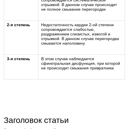
сопровождается систематической
отрыжкой. В данном случае происходит
не полное смыкание перегородки
2-я степень
Недостаточность кардии 2-ой степени
сопровождается слабостью,
раздражением слизистых, изжогой и
отрыжкой. В данном случае перегородка
смыкается наполовину
3-я степень
В этом случае наблюдается
сфинктральная дисфункция, при которой
не происходит смыкания привратника
Заголовок статьи