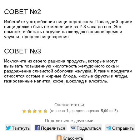
СОВЕТ №2
Избегайте употребления пищи перед сном. Последний прием
пищи должен быть не менее чем за 2-3 часа до сна. Это
поможет избежать нагрузки на желудок в ночное время и
улучшит процесс пищеварения.
СОВЕТ №3
Исключите из своего рациона продукты, которые могут
вызывать повышенную кислотность желудочного сока и
раздражение слизистой оболочки желудка. К таким продуктам
относятся острые и жирные блюда, кислые фрукты и ягоды,
газированные напитки, кофе, шоколад и алкоголь.
Оценка статьи:
(голосов:
1
, средняя оценка:
5,00
из 5)
Поделиться с друзьями:
Твитнуть
Поделиться
Поделиться
Отправить
Класснуть