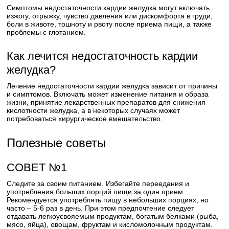
Симптомы недостаточности кардии желудка могут включать
изжогу, отрыжку, чувство давления или дискомфорта в груди,
боли в животе, тошноту и рвоту после приема пищи, а также
проблемы с глотанием.
Как лечится недостаточность кардии
желудка?
Лечение недостаточности кардии желудка зависит от причины
и симптомов. Включать может изменение питания и образа
жизни, принятие лекарственных препаратов для снижения
кислотности желудка, а в некоторых случаях может
потребоваться хирургическое вмешательство.
Полезные советы
СОВЕТ №1
Следите за своим питанием. Избегайте переедания и
употребления больших порций пищи за один прием.
Рекомендуется употреблять пищу в небольших порциях, но
часто – 5-6 раз в день. При этом предпочтение следует
отдавать легкоусвояемым продуктам, богатым белками (рыба,
мясо, яйца), овощам, фруктам и кисломолочным продуктам.