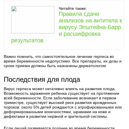
Читайте также:
Правила сдачи
анализов на антитела к
вирусу Эпштейна-Барр
и расшифровка
результатов
Важно помнить, что самостоятельное лечение герпеса во
время беременности недопустимо. Все препараты, их дозы и
сроки приема должны быть назначены дерматологом.
Последствия для плода
Вирус герпеса может негативно влиять на развитие плода.
Возможность заражения ребенка существует на протяжении
всей беременности. Если заболевание возникает в первом
триместре, существует высокий риск развития врожденных
пороков: около 5% детей рождаются с атрофированными или
деформированными конечностями, шрамами на коже и
дефектами в развитии нервной и зрительной системы.
Если лишай развивается позднее во время беременности,