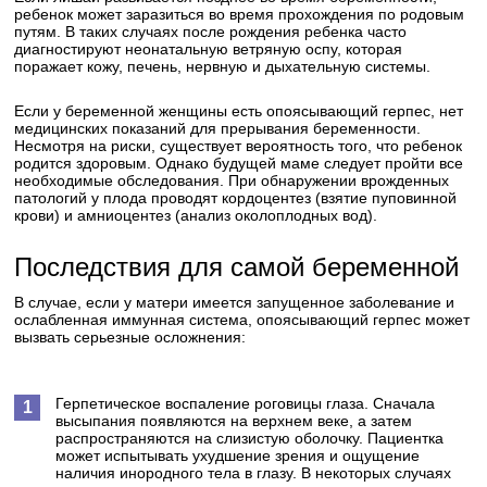
ребенок может заразиться во время прохождения по родовым
путям. В таких случаях после рождения ребенка часто
диагностируют неонатальную ветряную оспу, которая
поражает кожу, печень, нервную и дыхательную системы.
Если у беременной женщины есть опоясывающий герпес, нет
медицинских показаний для прерывания беременности.
Несмотря на риски, существует вероятность того, что ребенок
родится здоровым. Однако будущей маме следует пройти все
необходимые обследования. При обнаружении врожденных
патологий у плода проводят кордоцентез (взятие пуповинной
крови) и амниоцентез (анализ околоплодных вод).
Последствия для самой беременной
В случае, если у матери имеется запущенное заболевание и
ослабленная иммунная система, опоясывающий герпес может
вызвать серьезные осложнения:
Герпетическое воспаление роговицы глаза. Сначала
высыпания появляются на верхнем веке, а затем
распространяются на слизистую оболочку. Пациентка
может испытывать ухудшение зрения и ощущение
наличия инородного тела в глазу. В некоторых случаях