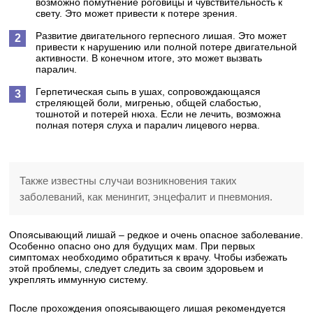
возможно помутнение роговицы и чувствительность к
свету. Это может привести к потере зрения.
Развитие двигательного герпесного лишая. Это может
привести к нарушению или полной потере двигательной
активности. В конечном итоге, это может вызвать
паралич.
Герпетическая сыпь в ушах, сопровождающаяся
стреляющей боли, мигренью, общей слабостью,
тошнотой и потерей нюха. Если не лечить, возможна
полная потеря слуха и паралич лицевого нерва.
Также известны случаи возникновения таких
заболеваний, как менингит, энцефалит и пневмония.
Опоясывающий лишай – редкое и очень опасное заболевание.
Особенно опасно оно для будущих мам. При первых
симптомах необходимо обратиться к врачу. Чтобы избежать
этой проблемы, следует следить за своим здоровьем и
укреплять иммунную систему.
После прохождения опоясывающего лишая рекомендуется