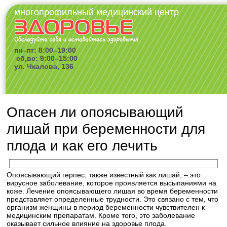
многопрофильный медицинский центр
пн–пт: 8:00–19:00
сб,вс: 9:00–15:00
ул. Чкалова, 136
Опасен ли опоясывающий
лишай при беременности для
плода и как его лечить
Опоясывающий герпес, также известный как лишай, – это
вирусное заболевание, которое проявляется высыпаниями на
коже. Лечение опоясывающего лишая во время беременности
представляет определенные трудности. Это связано с тем, что
организм женщины в период беременности чувствителен к
медицинским препаратам. Кроме того, это заболевание
оказывает сильное влияние на здоровье плода.