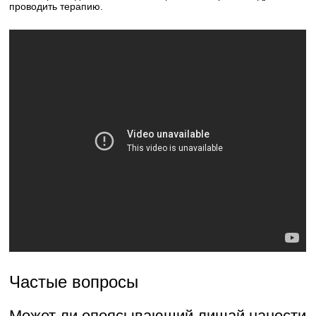
проводить терапию.
Частые вопросы
Может ли опоясывающий лишай нанести