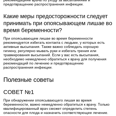
рекомендациям врача по уходу за высыпаниями и
предотвращению распространения инфекции.
Какие меры предосторожности следует
принимать при опоясывающем лишае во
время беременности?
При опоясывающем лишае во время беременности
рекомендуется избегать контакта с людьми, у которых есть
активные высыпания. Также важно соблюдать хорошую
гигиену, регулярно мывать руки и избегать трения или
травмирования высыпаний. Если у вас есть высыпания,
необходимо немедленно обратиться к врачу для получения
рекомендаций по лечению и предотвращению
распространения инфекции.
Полезные советы
СОВЕТ №1
При обнаружении опоясывающего лишая во время
беременности, важно немедленно обратиться к врачу. Только
квалифицированный врач сможет определить степень
опасности для плода и назначить соответствующее лечение.