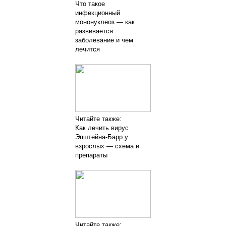
Что такое
инфекционный
мононуклеоз — как
развивается
заболевание и чем
лечится
Читайте также:
Как лечить вирус
Эпштейна-Барр у
взрослых — схема и
препараты
Читайте также: