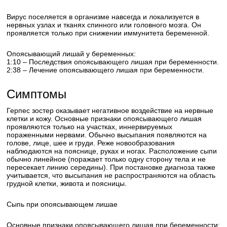
Вирус поселяется в организме навсегда и локализуется в
нервных узлах и тканях спинного или головного мозга. Он
проявляется только при снижении иммунитета беременной.
Опоясывающий лишай у беременных:
1:10 – Последствия опоясывающего лишая при беременности.
2:38 – Лечение опоясывающего лишая при беременности.
Симптомы
Герпес зостер оказывает негативное воздействие на нервные
клетки и кожу. Основные признаки опоясывающего лишая
проявляются только на участках, иннервируемых
пораженными нервами. Обычно высыпания появляются на
голове, лице, шее и груди. Реже новообразования
наблюдаются на пояснице, руках и ногах. Расположение сыпи
обычно линейное (поражает только одну сторону тела и не
пересекает линию середины). При постановке диагноза также
учитывается, что высыпания не распространяются на область
грудной клетки, живота и поясницы.
Сыпь при опоясывающем лишае
Основные признаки опоясывающего лишая при беременности: