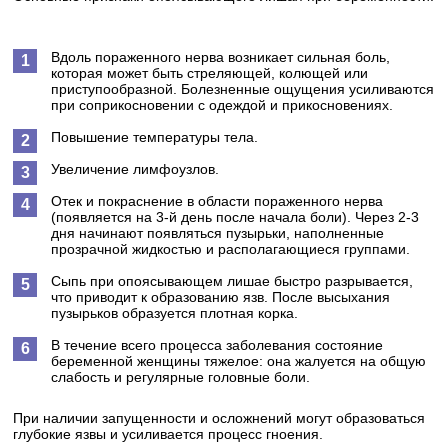
Вдоль пораженного нерва возникает сильная боль,
которая может быть стреляющей, колющей или
приступообразной. Болезненные ощущения усиливаются
при соприкосновении с одеждой и прикосновениях.
Повышение температуры тела.
Увеличение лимфоузлов.
Отек и покраснение в области пораженного нерва
(появляется на 3-й день после начала боли). Через 2-3
дня начинают появляться пузырьки, наполненные
прозрачной жидкостью и располагающиеся группами.
Сыпь при опоясывающем лишае быстро разрывается,
что приводит к образованию язв. После высыхания
пузырьков образуется плотная корка.
В течение всего процесса заболевания состояние
беременной женщины тяжелое: она жалуется на общую
слабость и регулярные головные боли.
При наличии запущенности и осложнений могут образоваться
глубокие язвы и усиливается процесс гноения.