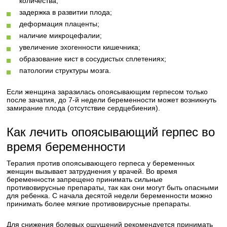
количества;
задержка в развитии плода;
деформация плаценты;
наличие микроцефалии;
увеличение эхогенности кишечника;
образование кист в сосудистых сплетениях;
патологии структуры мозга.
Если женщина заразилась опоясывающим герпесом только
после зачатия, до 7-й недели беременности может возникнуть
замирание плода (отсутствие сердцебиения).
Как лечить опоясывающий герпес во
время беременности
Терапия против опоясывающего герпеса у беременных
женщин вызывает затруднения у врачей. Во время
беременности запрещено принимать сильные
противовирусные препараты, так как они могут быть опасными
для ребенка. С начала десятой недели беременности можно
принимать более мягкие противовирусные препараты.
Для снижения болевых ощущений рекомендуется принимать