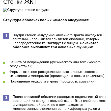
Стенки ЖКТ
Структура оболочек полых каналов следующая:
Внутри стенок желудочно-кишечного тракта находится
эпителий – слой клеток слизистой оболочки, который
непосредственно контактирует с пищей.
Слизистая
оболочка выполняет три основные функции:
Защита от повреждений (физического или токсического
воздействия);
Ферментативное расщепление питательных веществ,
витаминов и минералов (происходит в тонком кишечнике);
Поглощение жидкости в кровь (процесс всасывания).
После слизистой оболочки находится подслизистый слой,
состоящий из соединительной ткани. Этот слой не имеет
функциональной роли, но в нем находятся
множественные скопления вен, лимфоидных узлов и