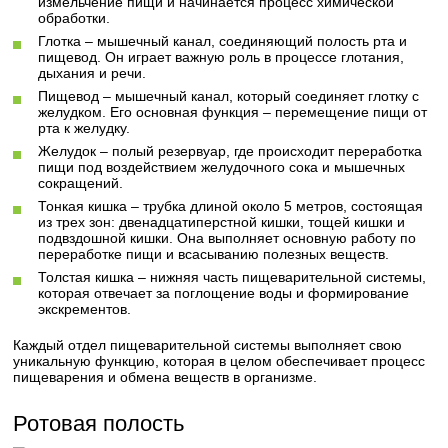
измельчение пищи и начинается процесс химической
обработки.
Глотка – мышечный канал, соединяющий полость рта и
пищевод. Он играет важную роль в процессе глотания,
дыхания и речи.
Пищевод – мышечный канал, который соединяет глотку с
желудком. Его основная функция – перемещение пищи от
рта к желудку.
Желудок – полый резервуар, где происходит переработка
пищи под воздействием желудочного сока и мышечных
сокращений.
Тонкая кишка – трубка длиной около 5 метров, состоящая
из трех зон: двенадцатиперстной кишки, тощей кишки и
подвздошной кишки. Она выполняет основную работу по
переработке пищи и всасыванию полезных веществ.
Толстая кишка – нижняя часть пищеварительной системы,
которая отвечает за поглощение воды и формирование
экскрементов.
Каждый отдел пищеварительной системы выполняет свою
уникальную функцию, которая в целом обеспечивает процесс
пищеварения и обмена веществ в организме.
Ротовая полость