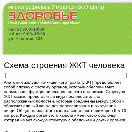
многопрофильный медицинский центр
пн–пт: 8:00–19:00
сб,вс: 9:00–15:00
ул. Чкалова, 136
Схема строения ЖКТ человека
Анатомия желудочно-кишечного тракта (ЖКТ) представляет
собой сложную систему органов, которые обеспечивают
нормальное функционирование нашего организма. Структура
ЖКТ можно представить в виде последовательно
расположенных полостей, которые соединены между собой и
образуют единый канал для переваривания и выведения
пищи. Общая длина этого канала составляет примерно 8,5-10
метров. Каждый орган этого канала имеет свою оболочку,
которая имеет схожую структуру с оболочками других органов.