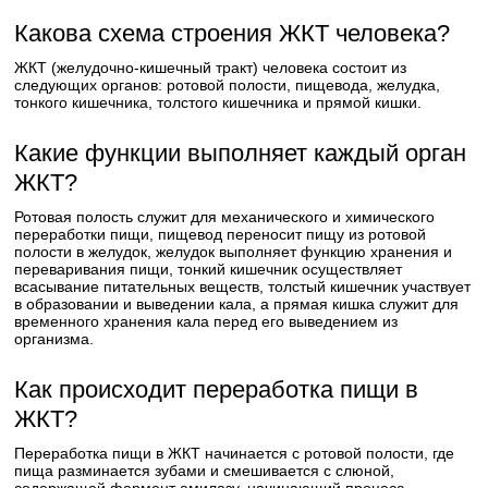
Какова схема строения ЖКТ человека?
ЖКТ (желудочно-кишечный тракт) человека состоит из
следующих органов: ротовой полости, пищевода, желудка,
тонкого кишечника, толстого кишечника и прямой кишки.
Какие функции выполняет каждый орган
ЖКТ?
Ротовая полость служит для механического и химического
переработки пищи, пищевод переносит пищу из ротовой
полости в желудок, желудок выполняет функцию хранения и
переваривания пищи, тонкий кишечник осуществляет
всасывание питательных веществ, толстый кишечник участвует
в образовании и выведении кала, а прямая кишка служит для
временного хранения кала перед его выведением из
организма.
Как происходит переработка пищи в
ЖКТ?
Переработка пищи в ЖКТ начинается с ротовой полости, где
пища разминается зубами и смешивается с слюной,