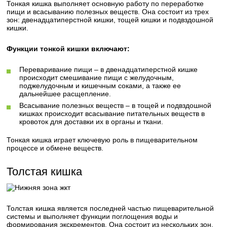
Тонкая кишка выполняет основную работу по переработке
пищи и всасыванию полезных веществ. Она состоит из трех
зон: двенадцатиперстной кишки, тощей кишки и подвздошной
кишки.
Функции тонкой кишки включают:
Переваривание пищи – в двенадцатиперстной кишке
происходит смешивание пищи с желудочным,
поджелудочным и кишечным соками, а также ее
дальнейшее расщепление.
Всасывание полезных веществ – в тощей и подвздошной
кишках происходит всасывание питательных веществ в
кровоток для доставки их в органы и ткани.
Тонкая кишка играет ключевую роль в пищеварительном
процессе и обмене веществ.
Толстая кишка
Толстая кишка является последней частью пищеварительной
системы и выполняет функции поглощения воды и
формирования экскрементов. Она состоит из нескольких зон,