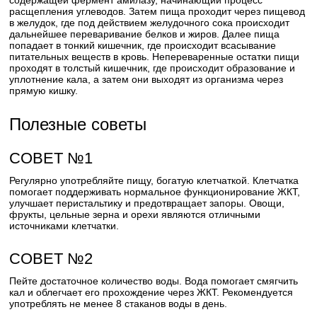
содержащей фермент амилазу, начинающий процесс
расщепления углеводов. Затем пища проходит через пищевод
в желудок, где под действием желудочного сока происходит
дальнейшее переваривание белков и жиров. Далее пища
попадает в тонкий кишечник, где происходит всасывание
питательных веществ в кровь. Непереваренные остатки пищи
проходят в толстый кишечник, где происходит образование и
уплотнение кала, а затем они выходят из организма через
прямую кишку.
Полезные советы
СОВЕТ №1
Регулярно употребляйте пищу, богатую клетчаткой. Клетчатка
помогает поддерживать нормальное функционирование ЖКТ,
улучшает перистальтику и предотвращает запоры. Овощи,
фрукты, цельные зерна и орехи являются отличными
источниками клетчатки.
СОВЕТ №2
Пейте достаточное количество воды. Вода помогает смягчить
кал и облегчает его прохождение через ЖКТ. Рекомендуется
употреблять не менее 8 стаканов воды в день.