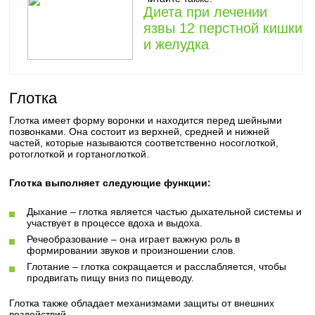
Диета при лечении
язвы 12 перстной кишки
и желудка
Глотка
Глотка имеет форму воронки и находится перед шейными
позвонками. Она состоит из верхней, средней и нижней
частей, которые называются соответственно носоглоткой,
ротоглоткой и гортаноглоткой.
Глотка выполняет следующие функции:
Дыхание – глотка является частью дыхательной системы и
участвует в процессе вдоха и выдоха.
Речеобразование – она играет важную роль в
формировании звуков и произношении слов.
Глотание – глотка сокращается и расслабляется, чтобы
продвигать пищу вниз по пищеводу.
Глотка также обладает механизмами защиты от внешних
воздействий.