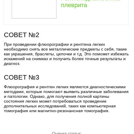
плеврита
СОВЕТ №2
При проведении флюорографии и рентгена легких
необходимо снять все металлические предметы с себя, такие
как украшения, браслеты, цепочки и т.д. Это поможет избежать
искажений на снимках и получить более точные результаты и
диагноз.
СОВЕТ №3
Флюорография и рентген легких являются диагностическими
методами, которые помогают выявить различные заболевания
и патологии. Однако, для получения полной картины
состояния легких может потребоваться проведение
дополнительных исследований, таких как компьютерная
томография или магнитно-резонансная томография.
Оценка статьи: