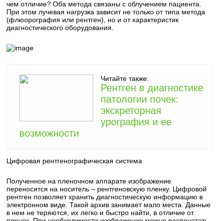
чем отличие? Оба метода связаны с облучением пациента.
При этом лучевая нагрузка зависит не только от типа метода
(флюорография или рентген), но и от характеристик
диагностического оборудования.
Читайте также:
Рентген в диагностике
патологии почек:
экскреторная
урография и ее
возможности
Цифровая рентгенографическая система
Полученное на пленочном аппарате изображение
переносится на носитель – рентгеновскую пленку. Цифровой
рентген позволяет хранить диагностическую информацию в
электронном виде. Такой архив занимает мало места. Данные
в нем не теряются, их легко и быстро найти, в отличие от
пленок. При необходимости изображение можно распечатать,