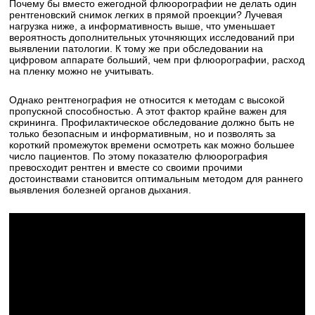
Почему бы вместо ежегодной флюорографии не делать один
рентгеновский снимок легких в прямой проекции? Лучевая
нагрузка ниже, а информативность выше, что уменьшает
вероятность дополнительных уточняющих исследований при
выявлении патологии. К тому же при обследовании на
цифровом аппарате больший, чем при флюорографии, расход
на пленку можно не учитывать.
Однако рентгенография не относится к методам с высокой
пропускной способностью. А этот фактор крайне важен для
скрининга. Профилактическое обследование должно быть не
только безопасным и информативным, но и позволять за
короткий промежуток времени осмотреть как можно большее
число пациентов. По этому показателю флюорография
превосходит рентген и вместе со своими прочими
достоинствами становится оптимальным методом для раннего
выявления болезней органов дыхания.