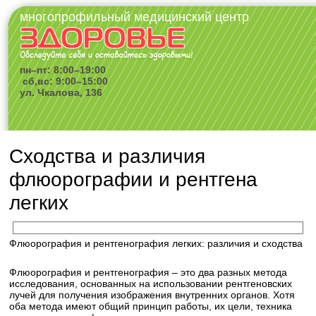
многопрофильный медицинский центр
пн–пт: 8:00–19:00
сб,вс: 9:00–15:00
ул. Чкалова, 136
Сходства и различия
флюорографии и рентгена
легких
Флюорография и рентгенография легких: различия и сходства
Флюорография и рентгенография – это два разных метода
исследования, основанных на использовании рентгеновских
лучей для получения изображения внутренних органов. Хотя
оба метода имеют общий принцип работы, их цели, техника