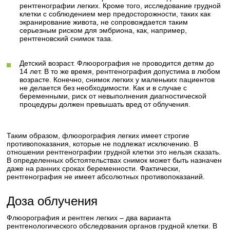
рентгенографии легких. Кроме того, исследование грудной
клетки с соблюдением мер предосторожности, таких как
экранирование живота, не сопровождается таким
серьезным риском для эмбриона, как, например,
рентгеновский снимок таза.
Детский возраст. Флюорография не проводится детям до
14 лет. В то же время, рентгенография допустима в любом
возрасте. Конечно, снимок легких у маленьких пациентов
не делается без необходимости. Как и в случае с
беременными, риск от невыполнения диагностической
процедуры должен превышать вред от облучения.
Таким образом, флюорография легких имеет строгие
противопоказания, которые не подлежат исключению. В
отношении рентгенографии грудной клетки это нельзя сказать.
В определенных обстоятельствах снимок может быть назначен
даже на ранних сроках беременности. Фактически,
рентгенография не имеет абсолютных противопоказаний.
Доза облучения
Флюорография и рентген легких – два варианта
рентгенологического обследования органов грудной клетки. В