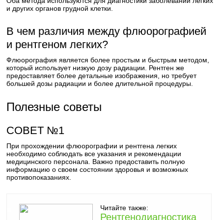
Оба метода используются для диагностики заболеваний легких
и других органов грудной клетки.
В чем различия между флюорографией
и рентгеном легких?
Флюорография является более простым и быстрым методом,
который использует низкую дозу радиации. Рентген же
предоставляет более детальные изображения, но требует
большей дозы радиации и более длительной процедуры.
Полезные советы
СОВЕТ №1
При прохождении флюорографии и рентгена легких
необходимо соблюдать все указания и рекомендации
медицинского персонала. Важно предоставить полную
информацию о своем состоянии здоровья и возможных
противопоказаниях.
Читайте также:
Рентгенодиагностика