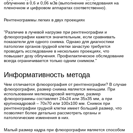
облучению в 0,6 и 0,06 мЗв (выполнение исследования на
пленочном и цифровом аппаратах соответственно).
Рентгенограммы легких в двух проекциях
"Различие в лучевой нагрузке при рентгенографии и
флюорографии кажется значительным, если сравнивать
показатели для одного снимка. Однако для диагностики
патологии органов грудной клетки зачастую требуется
проводить исследование в нескольких проекциях, что
повышает дозу облучения. Профилактическое обследование
всегда ограничивается только одним снимком."
Информативность метода
Чем отличается флюорография от рентгенографии? В случае
флюорографии, размер снимка является меньшим. При
использовании мелкокадровой методики, размер
флюорограммы составляет 24х24 или 35х35 мм, а при
крупнокадровой – 70х70 или 100х100 мм. Снимок при
рентгенографии грудной клетки имеет больший размер, что
позволяет более детально рассмотреть органы и
патологические изменения в них.
Малый размер кадра при флюорографии является способом