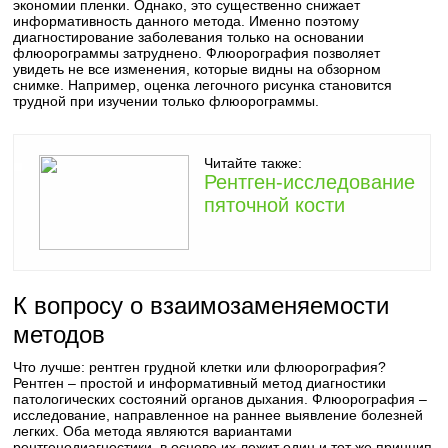
экономии пленки. Однако, это существенно снижает
информативность данного метода. Именно поэтому
диагностирование заболевания только на основании
флюорограммы затруднено. Флюорография позволяет
увидеть не все изменения, которые видны на обзорном
снимке. Например, оценка легочного рисунка становится
трудной при изучении только флюорограммы.
Читайте также:
Рентген-исследование
пяточной кости
К вопросу о взаимозаменяемости
методов
Что лучше: рентген грудной клетки или флюорография?
Рентген – простой и информативный метод диагностики
патологических состояний органов дыхания. Флюорография –
исследование, направленное на раннее выявление болезней
легких. Оба метода являются вариантами
рентгенодиагностики, в основе их лежит один и тот же принцип