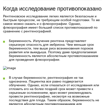
Когда исследование противопоказано
Рентгеновское исследование легких является безопасным и
быстрым процессом, не требующим особой подготовки. То же
самое можно сказать и о флюорографии. Однако,
флюорография имеет больший список противопоказаний по
сравнению с рентгенографией.
Беременность. Излучение рентгена представляет
серьезную опасность для эмбриона. Чем меньше срок
беременности, тем выше риск возникновения пороков
развития или выкидыша. Поэтому даже предполагаемая
беременность является абсолютным противопоказанием
для проведения флюорографии.
В случае беременности, рентгенография не так
однозначна. Пациентка все равно подвергается
облучению. Однако, если отказаться от исследования или
отложить его на более поздний срок может привести к
серьезным осложнениям, врач может рекомендовать
провести рентгенографию, несмотря на возможные
последствия для плода. Таким образом, беременность не
является абсолютным противопоказанием для