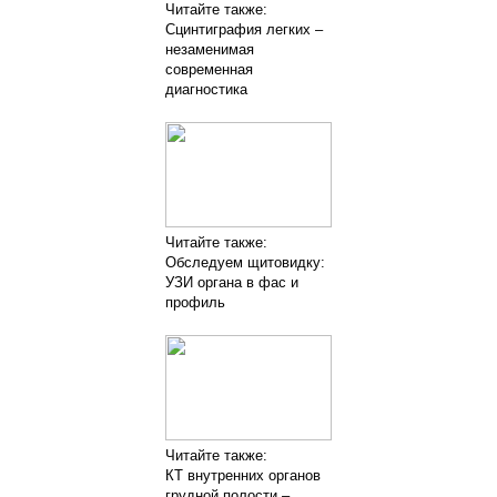
Читайте также:
Сцинтиграфия легких –
незаменимая
современная
диагностика
Читайте также:
Обследуем щитовидку:
УЗИ органа в фас и
профиль
Читайте также:
КТ внутренних органов
грудной полости –