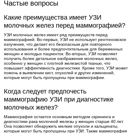
Частые вопросы
Какие преимущества имеет УЗИ
молочных желез перед маммографией?
УЗИ молочных желез имеет ряд преимуществ перед
маммографией. Во-первых, УЗИ не использует рентгеновское
излучение, что делает его безопасным для повторного
использования и более предпочтительным для беременных
женщин и молодых пациенток. Во-вторых, УЗИ позволяет
получить более детальное изображение молочных желез,
особенно у женщин с плотной железистой тканью, что
повышает эффективность диагностики. Кроме того, УЗИ может
помочь в выявлении кист, опухолей и других изменений,
которые могут быть пропущены при маммографии.
Когда следует предпочесть
маммографию УЗИ при диагностике
молочных желез?
Маммография остается основным методом скрининга и
диагностики рака молочной железы у женщин старше 40 лет.
Она позволяет обнаружить мелкие опухоли и кальцинаты,
которые могут быть пропущены при УЗИ. Также маммография