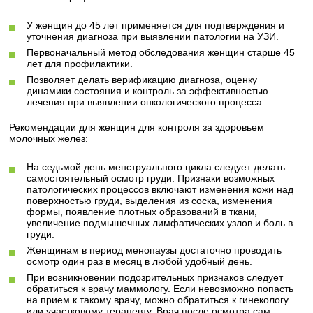
У женщин до 45 лет применяется для подтверждения и
уточнения диагноза при выявлении патологии на УЗИ.
Первоначальный метод обследования женщин старше 45
лет для профилактики.
Позволяет делать верификацию диагноза, оценку
динамики состояния и контроль за эффективностью
лечения при выявлении онкологического процесса.
Рекомендации для женщин для контроля за здоровьем
молочных желез:
На седьмой день менструального цикла следует делать
самостоятельный осмотр груди. Признаки возможных
патологических процессов включают изменения кожи над
поверхностью груди, выделения из соска, изменения
формы, появление плотных образований в ткани,
увеличение подмышечных лимфатических узлов и боль в
груди.
Женщинам в период менопаузы достаточно проводить
осмотр один раз в месяц в любой удобный день.
При возникновении подозрительных признаков следует
обратиться к врачу маммологу. Если невозможно попасть
на прием к такому врачу, можно обратиться к гинекологу
или участковому терапевту. Врач после осмотра сам