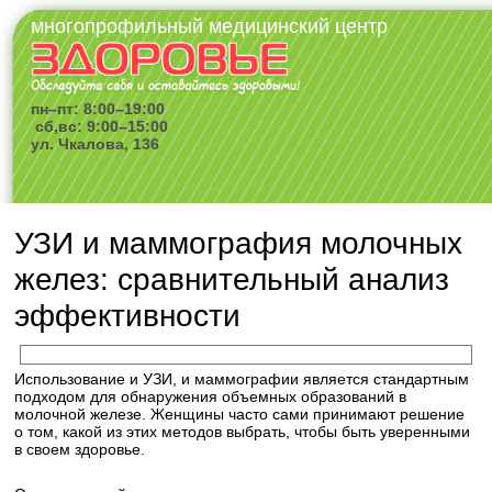
многопрофильный медицинский центр
пн–пт: 8:00–19:00
сб,вс: 9:00–15:00
ул. Чкалова, 136
УЗИ и маммография молочных
желез: сравнительный анализ
эффективности
Использование и УЗИ, и маммографии является стандартным
подходом для обнаружения объемных образований в
молочной железе. Женщины часто сами принимают решение
о том, какой из этих методов выбрать, чтобы быть уверенными
в своем здоровье.