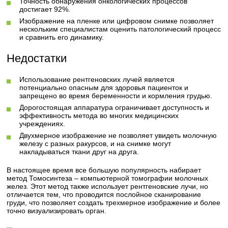
Точность обнаружения онкологических процессов
достигает 92%.
Изображение на пленке или цифровом снимке позволяет
нескольким специалистам оценить патологический процесс
и сравнить его динамику.
Недостатки
Использование рентгеновских лучей является
потенциально опасным для здоровья пациенток и
запрещено во время беременности и кормления грудью.
Дорогостоящая аппаратура ограничивает доступность и
эффективность метода во многих медицинских
учреждениях.
Двухмерное изображение не позволяет увидеть молочную
железу с разных ракурсов, и на снимке могут
накладываться ткани друг на друга.
В настоящее время все большую популярность набирает
метод Томосинтеза – компьютерной томографии молочных
желез. Этот метод также использует рентгеновские лучи, но
отличается тем, что проводится послойное сканирование
груди, что позволяет создать трехмерное изображение и более
точно визуализировать орган.