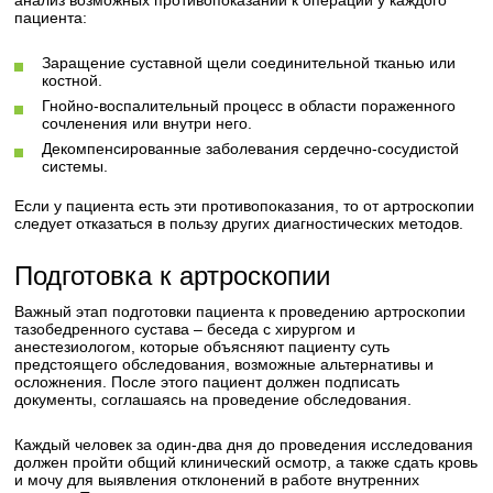
анализ возможных противопоказаний к операции у каждого
пациента:
Заращение суставной щели соединительной тканью или
костной.
Гнойно-воспалительный процесс в области пораженного
сочленения или внутри него.
Декомпенсированные заболевания сердечно-сосудистой
системы.
Если у пациента есть эти противопоказания, то от артроскопии
следует отказаться в пользу других диагностических методов.
Подготовка к артроскопии
Важный этап подготовки пациента к проведению артроскопии
тазобедренного сустава – беседа с хирургом и
анестезиологом, которые объясняют пациенту суть
предстоящего обследования, возможные альтернативы и
осложнения. После этого пациент должен подписать
документы, соглашаясь на проведение обследования.
Каждый человек за один-два дня до проведения исследования
должен пройти общий клинический осмотр, а также сдать кровь
и мочу для выявления отклонений в работе внутренних