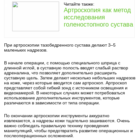
Читайте также:
Артроскопия как метод
исследования
голеностопного сустава
При артроскопии тазобедренного сустава делают 3–5
маленьких надрезов.
В начале операции, с помощью специального шприца с
длинной иглой, в суставную полость вводят слабый раствор
адреналина, что позволяет дополнительно расширить
суставную щель. Затем делают несколько небольших надрезов
на коже, через которые вводится сам артроскоп. Артроскоп
представляет собой гибкий зонд с источником освещения и
видеокамерой. В некоторых случаях может потребоваться
использование дополнительных инструментов, которые
различаются в зависимости от типа операции.
По окончании артроскопии инструменты аккуратно
извлекаются, а надрезы кожи тщательно зашиваются. Очень
важно соблюдать правильную технику проведения
манипуляций, чтобы предотвратить развитие операционных и
послеоперационных осложнений.