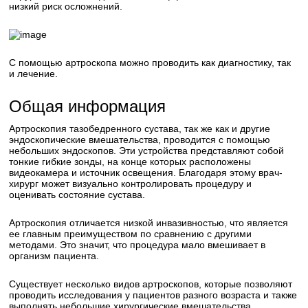
низкий риск осложнений.
С помощью артроскопа можно проводить как диагностику, так
и лечение.
Общая информация
Артроскопия тазобедренного сустава, так же как и другие
эндоскопические вмешательства, проводится с помощью
небольших эндоскопов. Эти устройства представляют собой
тонкие гибкие зонды, на конце которых расположены
видеокамера и источник освещения. Благодаря этому врач-
хирург может визуально контролировать процедуру и
оценивать состояние сустава.
Артроскопия отличается низкой инвазивностью, что является
ее главным преимуществом по сравнению с другими
методами. Это значит, что процедура мало вмешивает в
организм пациента.
Существует несколько видов артроскопов, которые позволяют
проводить исследования у пациентов разного возраста и также
выполнять небольшие хирургические вмешательства.