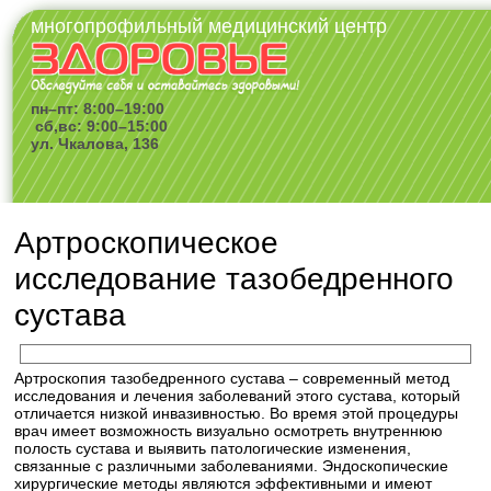
многопрофильный медицинский центр
пн–пт: 8:00–19:00
сб,вс: 9:00–15:00
ул. Чкалова, 136
Артроскопическое
исследование тазобедренного
сустава
Артроскопия тазобедренного сустава – современный метод
исследования и лечения заболеваний этого сустава, который
отличается низкой инвазивностью. Во время этой процедуры
врач имеет возможность визуально осмотреть внутреннюю
полость сустава и выявить патологические изменения,
связанные с различными заболеваниями. Эндоскопические
хирургические методы являются эффективными и имеют