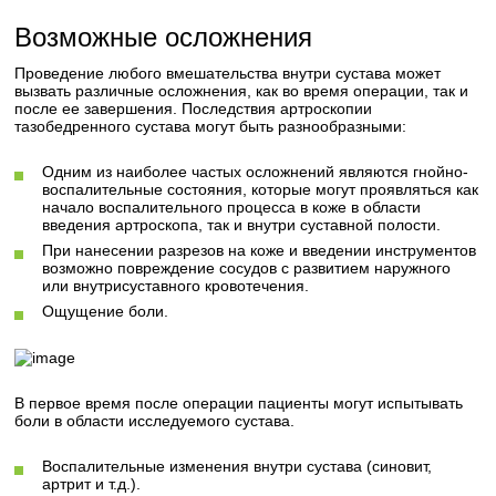
Возможные осложнения
Проведение любого вмешательства внутри сустава может
вызвать различные осложнения, как во время операции, так и
после ее завершения. Последствия артроскопии
тазобедренного сустава могут быть разнообразными:
Одним из наиболее частых осложнений являются гнойно-
воспалительные состояния, которые могут проявляться как
начало воспалительного процесса в коже в области
введения артроскопа, так и внутри суставной полости.
При нанесении разрезов на коже и введении инструментов
возможно повреждение сосудов с развитием наружного
или внутрисуставного кровотечения.
Ощущение боли.
В первое время после операции пациенты могут испытывать
боли в области исследуемого сустава.
Воспалительные изменения внутри сустава (синовит,
артрит и т.д.).