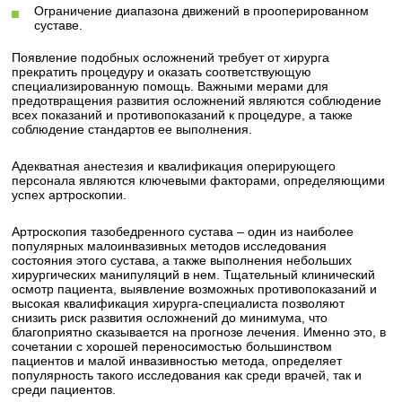
Ограничение диапазона движений в прооперированном
суставе.
Появление подобных осложнений требует от хирурга
прекратить процедуру и оказать соответствующую
специализированную помощь. Важными мерами для
предотвращения развития осложнений являются соблюдение
всех показаний и противопоказаний к процедуре, а также
соблюдение стандартов ее выполнения.
Адекватная анестезия и квалификация оперирующего
персонала являются ключевыми факторами, определяющими
успех артроскопии.
Артроскопия тазобедренного сустава – один из наиболее
популярных малоинвазивных методов исследования
состояния этого сустава, а также выполнения небольших
хирургических манипуляций в нем. Тщательный клинический
осмотр пациента, выявление возможных противопоказаний и
высокая квалификация хирурга-специалиста позволяют
снизить риск развития осложнений до минимума, что
благоприятно сказывается на прогнозе лечения. Именно это, в
сочетании с хорошей переносимостью большинством
пациентов и малой инвазивностью метода, определяет
популярность такого исследования как среди врачей, так и
среди пациентов.