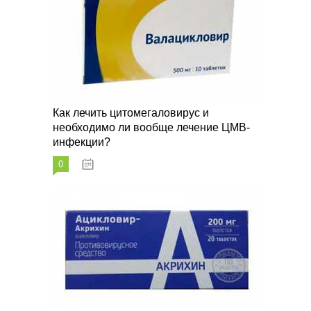
Как лечить цитомегаловирус и
необходимо ли вообще лечение ЦМВ-
инфекции?
0
07.03.2023