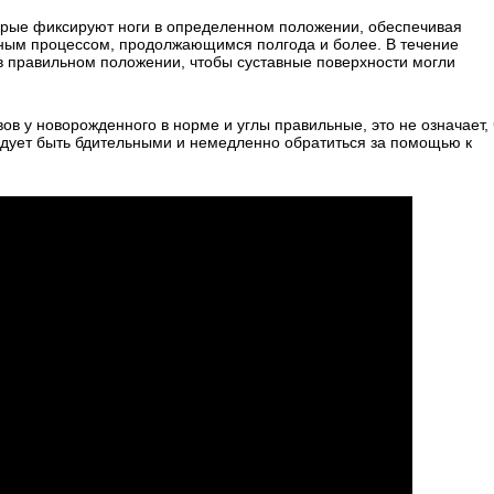
орые фиксируют ноги в определенном положении, обеспечивая
ьным процессом, продолжающимся полгода и более. В течение
в правильном положении, чтобы суставные поверхности могли
ов у новорожденного в норме и углы правильные, это не означает, 
едует быть бдительными и немедленно обратиться за помощью к