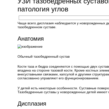
УЗИ тазобедренных суставов
патология углов
Чаще всего дисплазия наблюдается у новорожденных дев
тазобедренном суставе.
Анатомия
Обычный тазобедренный сустав
Кости таза и бедра соединяются с помощью двух сустав
впадина на стороне тазовой кости. Кроме костных элеме
внесуставными связками, капсулой и другими структур
согласованно управляют его функционированием.
У детей есть некоторые особенности. Суставные поверхно
Тазобедренные суставы у новорожденных детей имеют г
Дисплазия