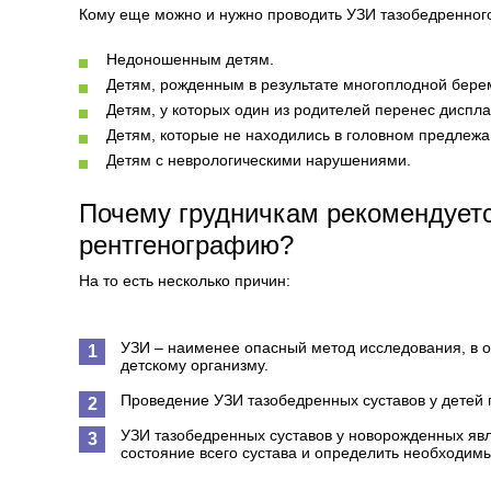
Кому еще можно и нужно проводить УЗИ тазобедренного
Недоношенным детям.
Детям, рожденным в результате многоплодной бере
Детям, у которых один из родителей перенес диспла
Детям, которые не находились в головном предлежан
Детям с неврологическими нарушениями.
Почему грудничкам рекомендуетс
рентгенографию?
На то есть несколько причин:
УЗИ – наименее опасный метод исследования, в о
детскому организму.
Проведение УЗИ тазобедренных суставов у детей 
УЗИ тазобедренных суставов у новорожденных яв
состояние всего сустава и определить необходимы