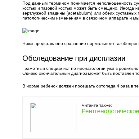
Под данным термином понимается неполноценность сус
костью и тазовой костью может быть смещено. Иногда н
вертлужной впадины (acetabulum) или обеих суставных 
патологическим изменениям в связочном аппарате и м
Ниже представлено сравнение нормального тазобедренно
Обследование при дисплазии
Грамотный специалист по неонатологии уже в родильно
Однако окончательный диагноз может быть поставлен т
В норме ребенок должен посещать ортопеда 4 раза в те
Читайте также:
Рентгенологическое