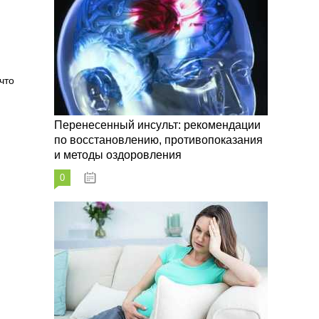
что
Перенесенный инсульт: рекомендации
по восстановлению, противопоказания
и методы оздоровления
0
07.10.2023