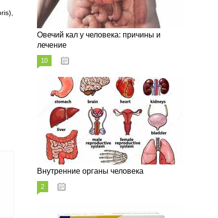
is),
Овечий кал у человека: причины и
лечение
10
20.08.2023
Внутренние органы человека
2
26.08.2023