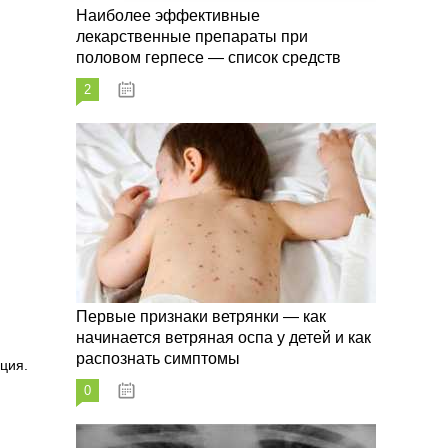
Наиболее эффективные
лекарственные препараты при
половом герпесе — список средств
2
09.03.2023
Первые признаки ветрянки — как
начинается ветряная оспа у детей и как
распознать симптомы
ция.
0
09.03.2023