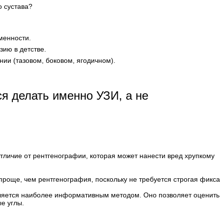
 сустава?
менности.
зию в детстве.
ии (тазовом, боковом, ягодичном).
я делать именно УЗИ, а не
тличие от рентгенографии, которая может нанести вред хрупкому
проще, чем рентгенография, поскольку не требуется строгая фикса
ляется наиболее информативным методом. Оно позволяет оценить
е углы.