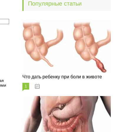
Популярные статьи
Что дать ребенку при боли в животе
ая
ими
1
29.07.2023