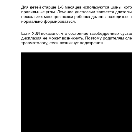
Для детей старше 1-6 месяцев используются шины, кот
правильные углы. Лечение дисплазии является длител
нескольких месяцев ножки ребенка должны находиться 
нормально формироваться.
Если УЗИ показало, что состояние тазобедренных сустав
дисплазия не может возникнуть. Поэтому родителям сл
травматологу, если возникнут подозрения.