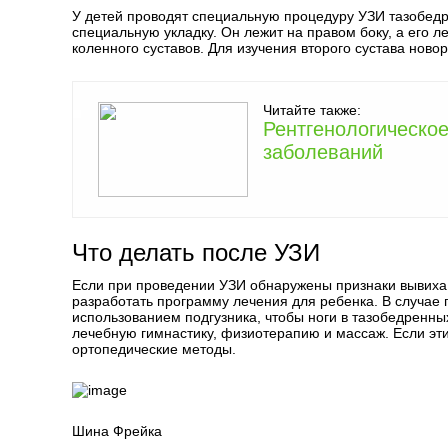
У детей проводят специальную процедуру УЗИ тазобедр
специальную укладку. Он лежит на правом боку, а его л
коленного суставов. Для изучения второго сустава ново
Читайте также:
Рентгенологическое
заболеваний
Что делать после УЗИ
Если при проведении УЗИ обнаружены признаки вывиха
разработать программу лечения для ребенка. В случае
использованием подгузника, чтобы ноги в тазобедренны
лечебную гимнастику, физиотерапию и массаж. Если эт
ортопедические методы.
Шина Фрейка