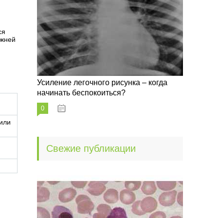
ся
ижней
Усиление легочного рисунка – когда
начинать беспокоиться?
0
09.10.2022
или
Свежие публикации