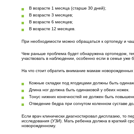
В возрасте 1 месяца (старше 30 дней);
В возрасте 3 месяцев;
В возрасте 6 месяцев;
В возрасте 12 месяцев.
При необходимости можно обращаться к ортопеду и ча
Чем раньше проблема будет обнаружена ортопедом, те
участвовать в наблюдении, особенно если в семье уже 
На что стоит обратить внимание мамам новорожденных
Кожные складки под ягодицами должны быть одина
Длина ног должна быть одинаковой у обеих ножек.
Тонус нижних конечностей не должен быть повышен
Отведение бедра при согнутом коленном суставе до
Если врач клинически диагностировал дисплазию, то п
исследования (УЗИ). Мать ребенка должна в краткий ср
новорожденному.